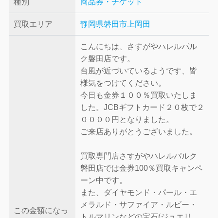
種別
商品券・チケット
買取エリア
静岡県磐田市上岡田
こんにちは、さすがやハレルパル
ク磐田店です。
台風が近づいているようです、皆
様気をつけてください。
今日も金券１００％買取いたしま
した。JCBギフトカード２０枚で２
００００円となりました。
ご来店ありがとうございました。
買取専門店さすがやハレルパルク
磐田店では金券100％買取キャンペ
ーン中です。
また、ダイヤモンド・パール・エ
メラルド・サファイア・ルビー・
この金額になっ
トルマリンなどの宝石(ジュエリ