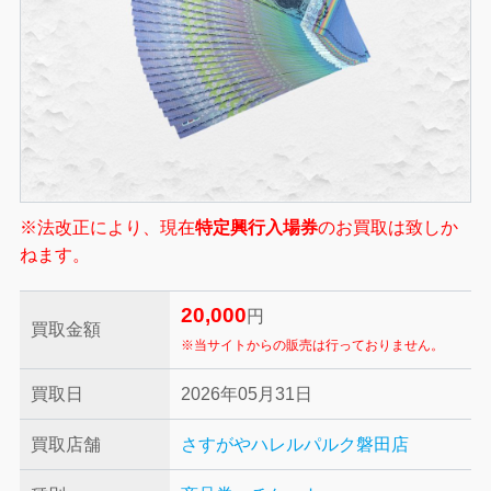
※法改正により、現在
特定興行入場券
のお買取は致しか
ねます。
20,000
円
買取金額
※当サイトからの販売は行っておりません。
買取日
2026年05月31日
買取店舗
さすがやハレルパルク磐田店