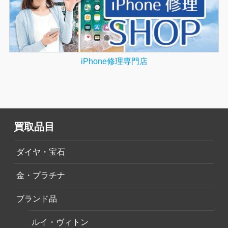
iPhone修理専門店
買取品目
ダイヤ・宝石
金・プラチナ
ブランド品
ルイ・ヴィトン