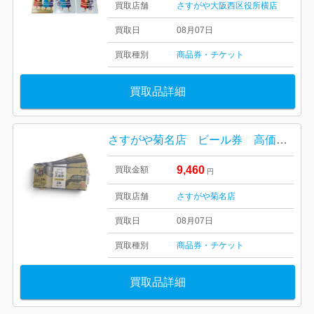
買取店舗
さすがや大阪西区役所横店
買取日
08月07日
買取種別
商品券・チケット
買取品詳細
さすがや菊名店 ビール券 高価買取しました！
9,460
買取金額
円
買取店舗
さすがや菊名店
買取日
08月07日
買取種別
商品券・チケット
買取品詳細