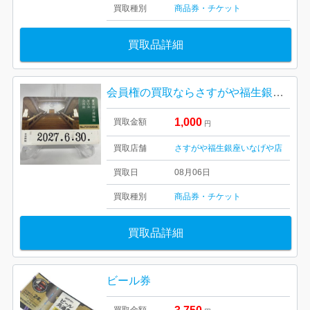
買取種別
商品券・チケット
買取品詳細
会員権の買取ならさすがや福生銀座いなげや店！| 福生市南田園| 東京国立博物館 友の会会員証 トーハク パスポート
1,000
買取金額
円
買取店舗
さすがや福生銀座いなげや店
買取日
08月06日
買取種別
商品券・チケット
買取品詳細
ビール券