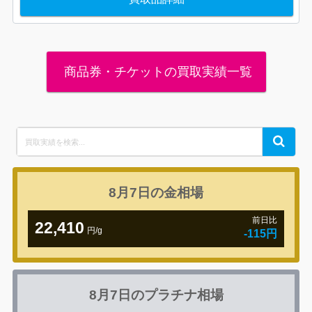
商品券・チケットの買取実績一覧
Search
Search
for:
8月7日の
金相場
前日比
22,410
円/g
-115円
8月7日の
プラチナ相場