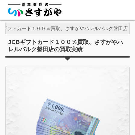
CBギフトカード１００％買取、さすがやハレルパルク磐田店
JCBギフトカード１００％買取、さすがやハ
レルパルク磐田店の買取実績