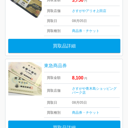
3,750
買取金額
円
買取店舗
さすがやアリオ上田店
買取日
08月05日
買取種別
商品券・チケット
買取品詳細
東急商品券
8,100
買取金額
円
さすがや青木島ショッピング
買取店舗
パーク店
買取日
08月05日
買取種別
商品券・チケット
買取品詳細