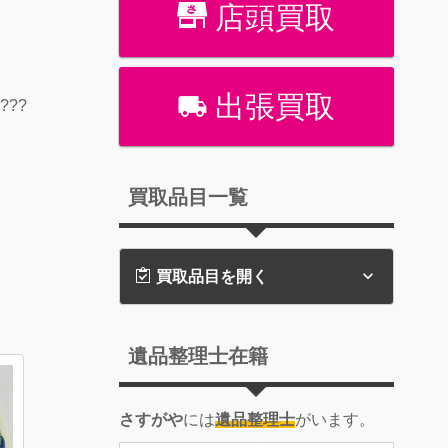
店頭買取
出張買取
??
買取品目一覧
買取品目を開く
遺品整理士在籍
さすがや
には
遺品整理士
がいます。