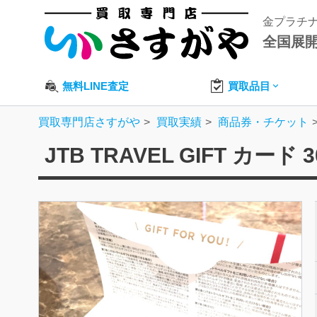
金プラチ
全国展
無料LINE査定
買取品目
買取専門店さすがや
買取実績
商品券・チケット
JTB TRAVEL GIFT カー