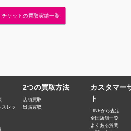
・チケットの買取実績一覧
2つの買取方法
カスタマー
ト
績
店頭買取
レスレッ
出張買取
LINEから査定
全国店舗一覧
よくある質問
績