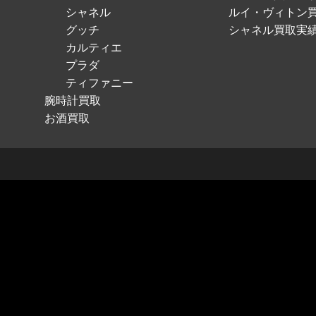
シャネル
ルイ・ヴィトン
グッチ
シャネル買取実
カルティエ
プラダ
ティファニー
腕時計買取
お酒買取