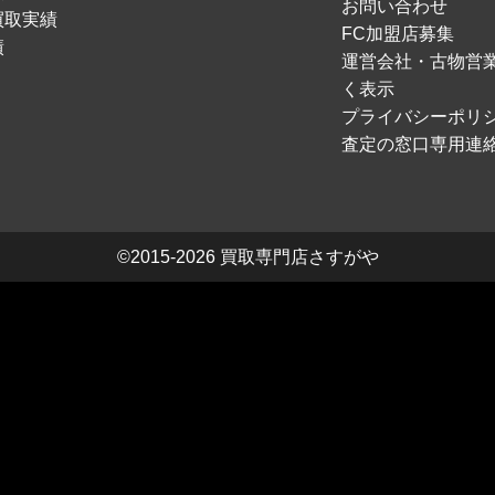
お問い合わせ
買取実績
FC加盟店募集
績
運営会社・古物営
く表示
プライバシーポリ
査定の窓口専用連
©2015-2026
買取専門店さすがや