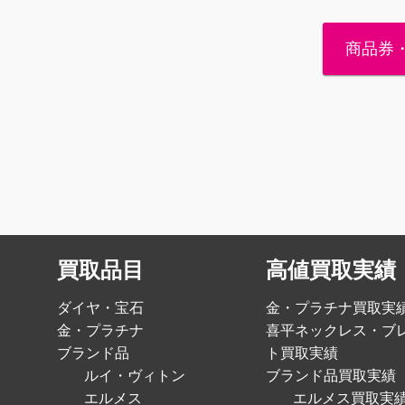
商品券
買取品目
高値買取実績
ダイヤ・宝石
金・プラチナ買取実
金・プラチナ
喜平ネックレス・ブ
ブランド品
ト買取実績
ルイ・ヴィトン
ブランド品買取実績
エルメス
エルメス買取実