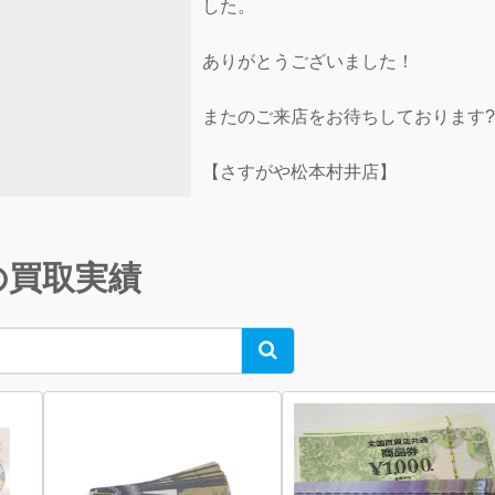
した。
ありがとうございました！
またのご来店をお待ちしております??
【さすがや松本村井店】
の買取実績
Search