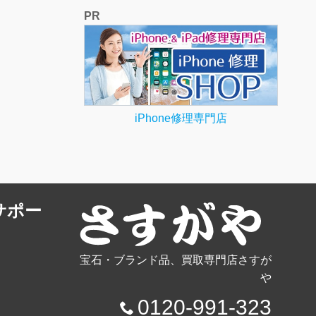
PR
iPhone修理専門店
サポー
宝石・ブランド品、買取専門店さすが
や
0120-991-323