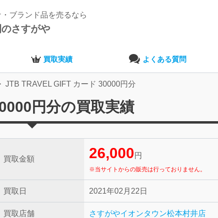
ナ・ブランド品を売るなら
開のさすがや
買取実績
よくある質問
JTB TRAVEL GIFT カード 30000円分
ド 30000円分の買取実績
26,000
円
買取金額
※当サイトからの販売は行っておりません。
買取日
2021年02月22日
買取店舗
さすがやイオンタウン松本村井店