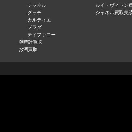
シャネル
ルイ・ヴィトン
グッチ
シャネル買取実
カルティエ
プラダ
ティファニー
腕時計買取
お酒買取