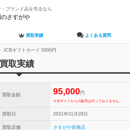
ナ・ブランド品を売るなら
開のさすがや
買取実績
よくある質問
JCBギフトカード 5000円
の買取実績
95,000
円
買取金額
※当サイトからの販売は行っておりません。
買取日
2021年01月28日
買取店舗
さすがや前橋店