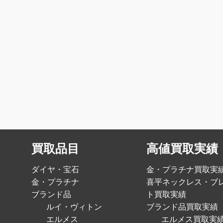
買取品目
高値買取実績
ダイヤ・宝石
金・プラチナ買取実
金・プラチナ
喜平ネックレス・ブ
ブランド品
ト買取実績
ルイ・ヴィトン
ブランド品買取実績
エルメス
エルメス買取実