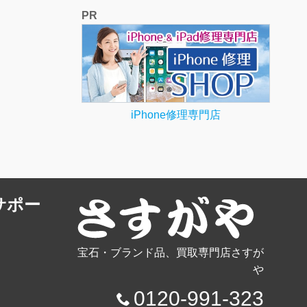
PR
iPhone修理専門店
サポー
宝石・ブランド品、買取専門店さすが
や
0120-991-323