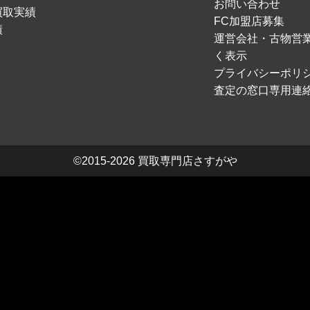
お問い合わせ
買取実績
FC加盟店募集
績
運営会社・古物営
く表示
プライバシーポリ
査定の窓口専用連
©2015-2026
買取専門店さすがや