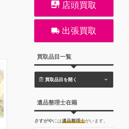
！
店頭買取
出張買取
買取品目一覧
買取品目を開く
遺品整理士在籍
さすがや
には
遺品整理士
がいます。