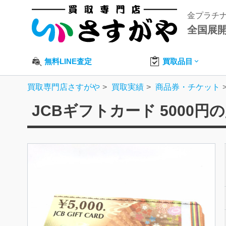
金プラチ
全国展
無料LINE査定
買取品目
買取専門店さすがや
買取実績
商品券・チケット
JCBギフトカード 5000円