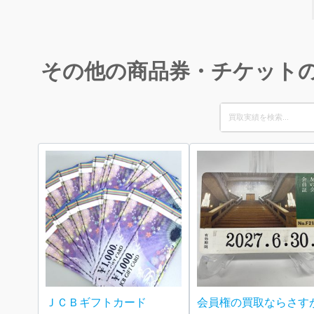
その他の商品券・チケット
Search
for:
ＪＣＢギフトカード