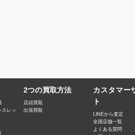
2つの買取方法
カスタマー
ト
績
店頭買取
レスレッ
出張買取
LINEから査定
全国店舗一覧
よくある質問
績