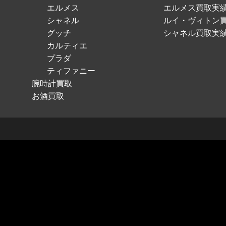
エルメス
エルメス買取実
シャネル
ルイ・ヴィトン
グッチ
シャネル買取実
カルティエ
プラダ
ティファニー
腕時計買取
お酒買取