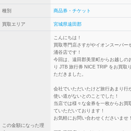
種別
商品券・チケット
買取エリア
宮城県遠田郡
こんにちは！
買取専門店さすがやイオンスーパー
涌谷店です！
今回は、遠田郡美里町からお越しの
り JTB 旅行券 NICE TRIP をお買
ただきました。
会社でいただいたけど旅行あまり行
使い道がないとのことでした！
当店では様々な金券を一枚からお買
ていただいております！
お気軽にお問い合わせくださいませ
この金額になった理