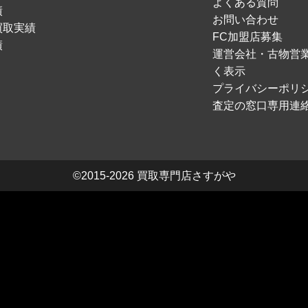
よくある質問
績
お問い合わせ
買取実績
FC加盟店募集
績
運営会社・古物営
く表示
プライバシーポリ
査定の窓口専用連
©2015-2026
買取専門店さすがや