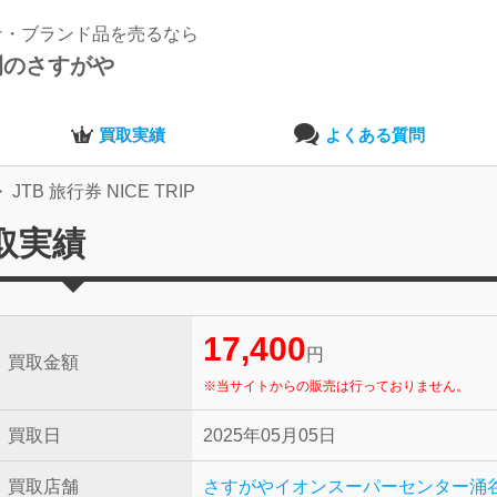
ナ・ブランド品を売るなら
開のさすがや
買取実績
よくある質問
JTB 旅行券 NICE TRIP
買取実績
17,400
円
買取金額
※当サイトからの販売は行っておりません。
買取日
2025年05月05日
買取店舗
さすがやイオンスーパーセンター涌