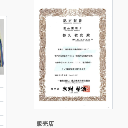
マ
販売店