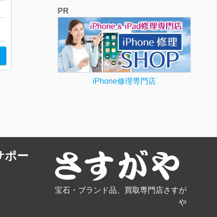
PR
iPhone修理専門店
サポー
宝石・ブランド品、買取専門店さすが
や