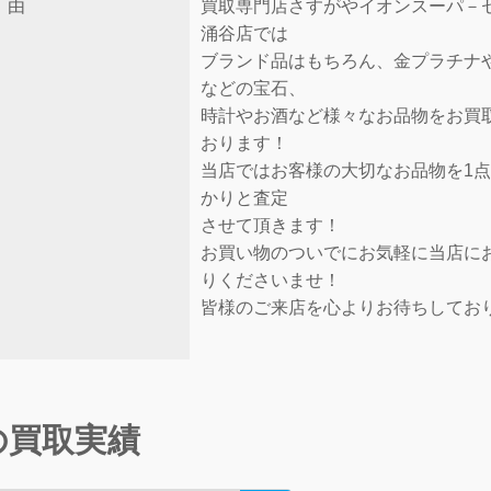
由
買取専門店さすがやイオンスーパ－
涌谷店では
ブランド品はもちろん、金プラチナ
などの宝石、
時計やお酒など様々なお品物をお買
おります！
当店ではお客様の大切なお品物を1
かりと査定
させて頂きます！
お買い物のついでにお気軽に当店に
りくださいませ！
皆様のご来店を心よりお待ちしてお
の買取実績