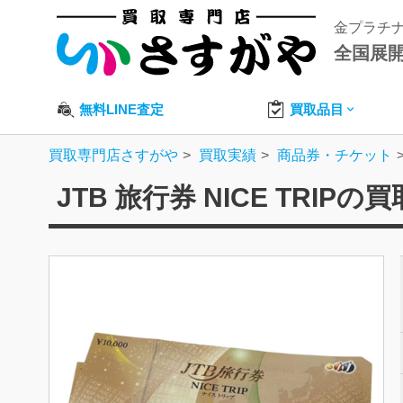
金プラチ
全国展
無料LINE査定
買取品目
買取専門店さすがや
買取実績
商品券・チケット
JTB 旅行券 NICE TRIPの