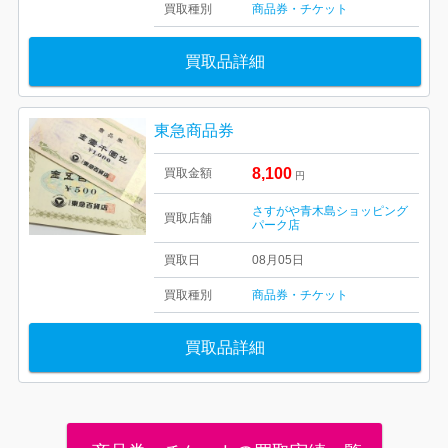
買取種別
商品券・チケット
買取品詳細
東急商品券
8,100
買取金額
円
さすがや青木島ショッピング
買取店舗
パーク店
買取日
08月05日
買取種別
商品券・チケット
買取品詳細