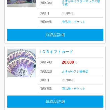
さすがやミスターマックス取
買取店舗
手店
買取日
08月07日
買取種別
商品券・チケット
買取品詳細
ＪＣＢギフトカード
20,000
買取金額
円
買取店舗
さすがやフジ柳井店
買取日
08月06日
買取種別
商品券・チケット
買取品詳細