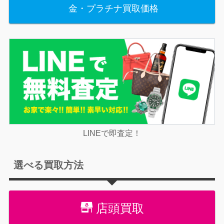
金・プラチナ買取価格
LINEで即査定！
選べる買取方法
店頭買取