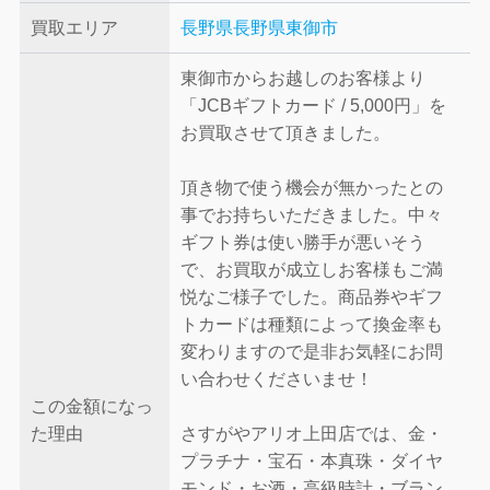
買取エリア
長野県
長野県東御市
東御市からお越しのお客様より
「JCBギフトカード / 5,000円」を
お買取させて頂きました。
頂き物で使う機会が無かったとの
事でお持ちいただきました。中々
ギフト券は使い勝手が悪いそう
で、お買取が成立しお客様もご満
悦なご様子でした。商品券やギフ
トカードは種類によって換金率も
変わりますので是非お気軽にお問
い合わせくださいませ！
この金額になっ
た理由
さすがやアリオ上田店では、金・
プラチナ・宝石・本真珠・ダイヤ
モンド・お酒・高級時計・ブラン