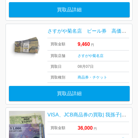
買取品詳細
さすがや菊名店 ビール券 高価買取しました！
9,460
買取金額
円
買取店舗
さすがや菊名店
買取日
08月07日
買取種別
商品券・チケット
買取品詳細
VISA、JCB商品券の買取| 我孫子|商品券買取り強化中
36,000
買取金額
円