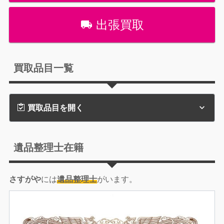
出張買取
買取品目一覧
買取品目を開く
遺品整理士在籍
さすがや
には
遺品整理士
がいます。