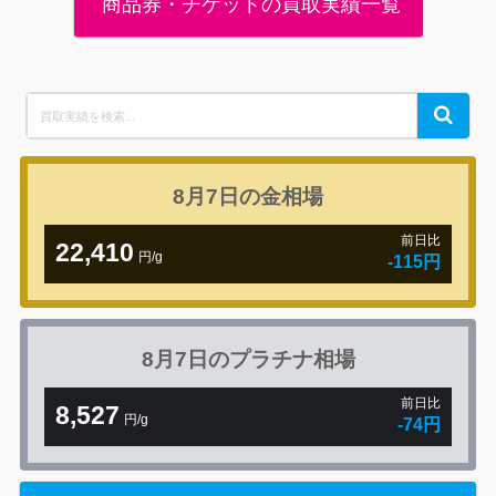
商品券・チケットの買取実績一覧
Search
Search
for:
8月7日の
金相場
前日比
22,410
円/g
-115円
8月7日の
プラチナ相場
前日比
8,527
円/g
-74円