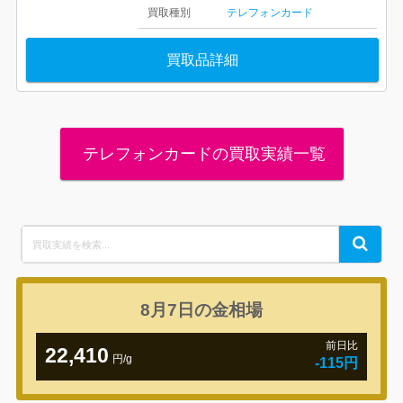
買取種別
テレフォンカード
買取品詳細
テレフォンカードの買取実績一覧
Search
Search
for:
8月7日の
金相場
前日比
22,410
円/g
-115円