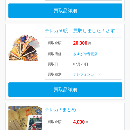
買取品詳細
テレカ50度 買取しました！さすがや音更店
20,000
買取金額
円
買取店舗
さすがや音更店
買取日
07月28日
買取種別
テレフォンカード
買取品詳細
テレカ / まとめ
4,000
買取金額
円