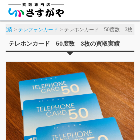
取実績
テレフォンカード
テレホンカード 50度数 3枚
テレホンカード 50度数 3枚の買取実績