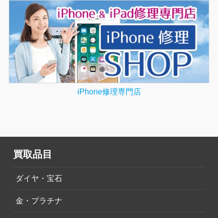
iPhone修理専門店
買取品目
ダイヤ・宝石
金・プラチナ