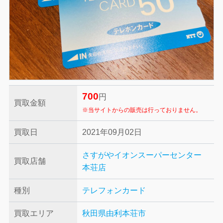
700
円
買取金額
※当サイトからの販売は行っておりません。
買取日
2021年09月02日
さすがやイオンスーパーセンター
買取店舗
本荘店
種別
テレフォンカード
買取エリア
秋田県由利本荘市