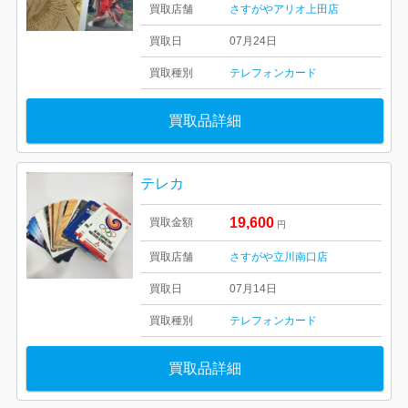
買取店舗
さすがやアリオ上田店
買取日
07月24日
買取種別
テレフォンカード
買取品詳細
テレカ
19,600
買取金額
円
買取店舗
さすがや立川南口店
買取日
07月14日
買取種別
テレフォンカード
買取品詳細