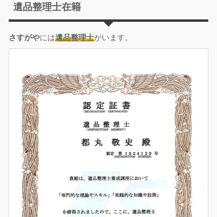
遺品整理士在籍
さすがや
には
遺品整理士
がいます。