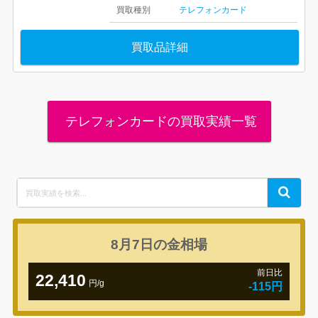
買取種別
テレフォンカード
買取品詳細
テレフォンカードの買取実績一覧
Search
Search
for:
8月7日の
金相場
前日比
22,410
円/g
-115円