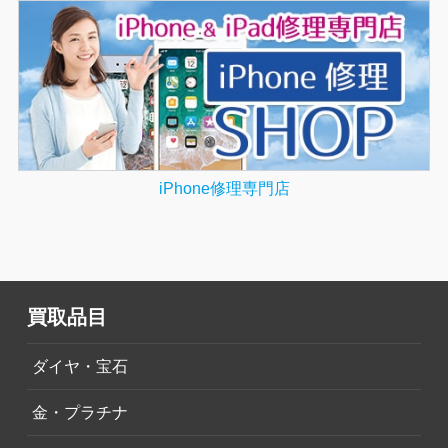
iPhone修理専門店
買取品目
ダイヤ・宝石
金・プラチナ