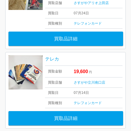
買取店舗
さすがやアリオ上田店
買取日
07月24日
買取種別
テレフォンカード
買取品詳細
テレカ
19,600
買取金額
円
買取店舗
さすがや立川南口店
買取日
07月14日
買取種別
テレフォンカード
買取品詳細