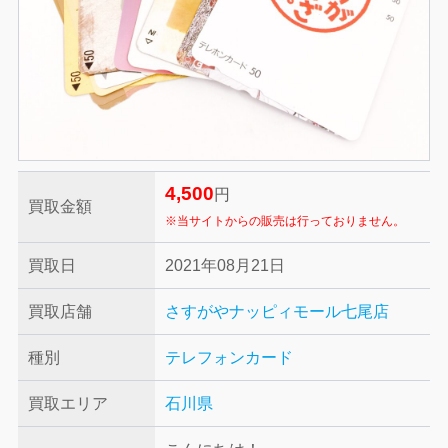
4,500
円
買取金額
※当サイトからの販売は行っておりません。
買取日
2021年08月21日
買取店舗
さすがやナッピィモール七尾店
種別
テレフォンカード
買取エリア
石川県