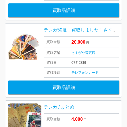
買取品詳細
テレカ50度 買取しました！さすがや音更店
20,000
買取金額
円
買取店舗
さすがや音更店
買取日
07月28日
買取種別
テレフォンカード
買取品詳細
テレカ / まとめ
4,000
買取金額
円