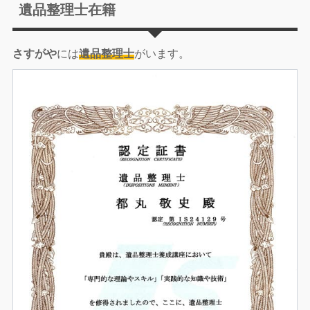
遺品整理士在籍
さすがや
には
遺品整理士
がいます。