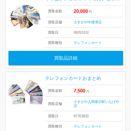
20,000
買取金額
円
買取店舗
さすがや中標津店
買取日
08月02日
買取種別
テレフォンカード
買取品詳細
テレフォンカードおまとめ
7,500
買取金額
円
さすがや入間春日町いなげや
買取店舗
店
買取日
07月30日
買取種別
テレフォンカード