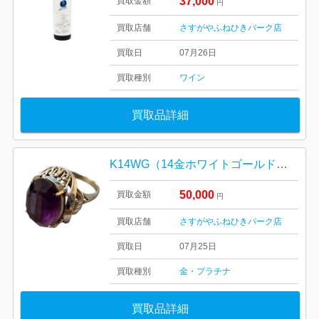
37,000
買取金額
円
買取店舗
さすがやふねひきパーク店
買取日
07月26日
買取種別
ワイン
買取品詳細
K14WG（14金ホワイトゴールド） アメジストリング
50,000
買取金額
円
買取店舗
さすがやふねひきパーク店
買取日
07月25日
買取種別
金・プラチナ
買取品詳細