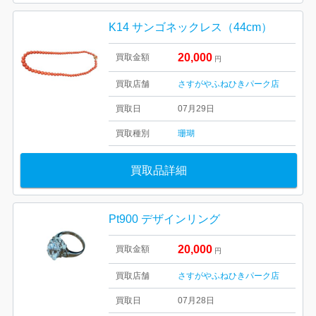
K14 サンゴネックレス（44cm）
20,000
買取金額
円
買取店舗
さすがやふねひきパーク店
買取日
07月29日
買取種別
珊瑚
買取品詳細
Pt900 デザインリング
20,000
買取金額
円
買取店舗
さすがやふねひきパーク店
買取日
07月28日