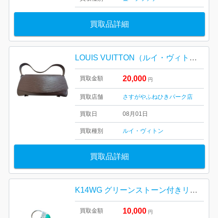
買取品詳細
LOUIS VUITTON（ルイ・ヴィトン） ノクターンGM エピ M5217D
20,000
買取金額
円
買取店舗
さすがやふねひきパーク店
買取日
08月01日
買取種別
ルイ・ヴィトン
買取品詳細
K14WG グリーンストーン付きリング
10,000
買取金額
円