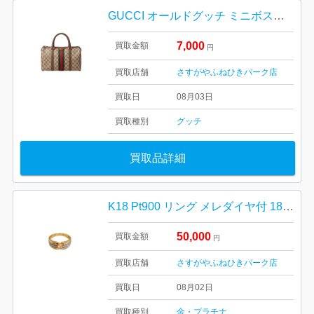
GUCCI オールドグッチ ミニボストンバッグ シェリーライン
7,000
買取金額
円
買取店舗
さすがやふねひきパーク店
買取日
08月03日
買取種別
グッチ
買取品詳細
K18 Pt900 リング メレダイヤ付 18金 プラチナ
50,000
買取金額
円
買取店舗
さすがやふねひきパーク店
買取日
08月02日
買取種別
金・プラチナ