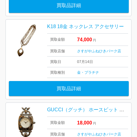
買取品詳細
K18 18金 ネックレス アクセサリー
74,000
買取金額
円
買取店舗
さすがやふねひきパーク店
買取日
07月14日
買取種別
金・プラチナ
買取品詳細
GUCCI（グッチ） ホースビット クォーツ腕時計 6400L
18,000
買取金額
円
買取店舗
さすがやふねひきパーク店