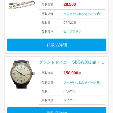
28,500
買取金額
円
買取店舗
さすがやふねひきパーク店
買取日
07月21日
買取種別
金・プラチナ
買取品詳細
グランドセイコー SBGW001 箱・付属品なし
150,000
買取金額
円
買取店舗
さすがやふねひきパーク店
買取日
07月20日
買取種別
セイコー