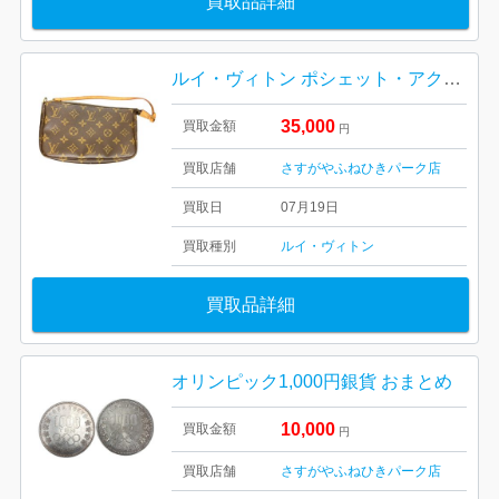
買取品詳細
ルイ・ヴィトン ポシェット・アクセソワール M51980
35,000
買取金額
円
買取店舗
さすがやふねひきパーク店
買取日
07月19日
買取種別
ルイ・ヴィトン
買取品詳細
オリンピック1,000円銀貨 おまとめ
10,000
買取金額
円
買取店舗
さすがやふねひきパーク店