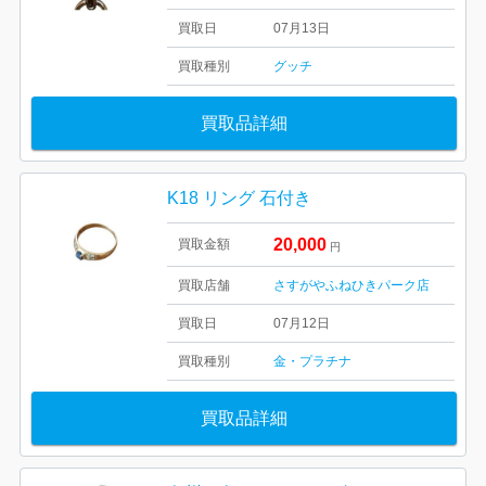
買取日
07月13日
買取種別
グッチ
買取品詳細
K18 リング 石付き
20,000
買取金額
円
買取店舗
さすがやふねひきパーク店
買取日
07月12日
買取種別
金・プラチナ
買取品詳細