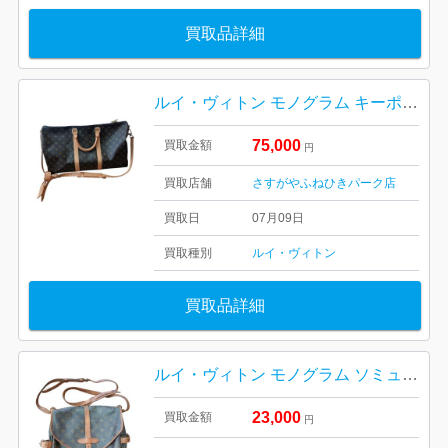
買取品詳細
ルイ・ヴィトン モノグラム キーポル50
75,000
買取金額
円
買取店舗
さすがやふねひきパーク店
買取日
07月09日
買取種別
ルイ・ヴィトン
買取品詳細
ルイ・ヴィトン モノグラム ソミュール
23,000
買取金額
円