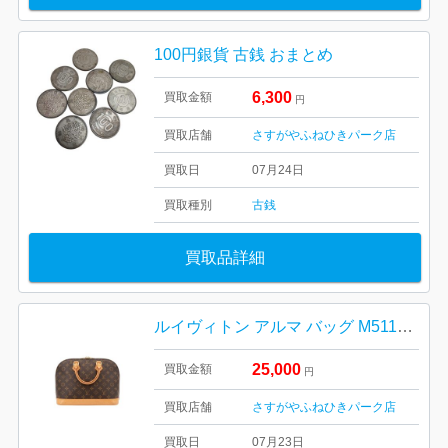
100円銀貨 古銭 おまとめ
6,300
買取金額
円
買取店舗
さすがやふねひきパーク店
買取日
07月24日
買取種別
古銭
買取品詳細
ルイヴィトン アルマ バッグ M51130 LOUIS VUITTON
25,000
買取金額
円
買取店舗
さすがやふねひきパーク店
買取日
07月23日