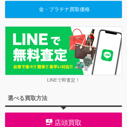
金・プラチナ買取価格
LINEで即査定！
選べる買取方法
店頭買取