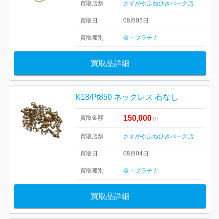
買取店舗
さすがやふねひきパーク店
買取日
08月05日
買取種別
金・プラチナ
買取品詳細
K18/Pt850 ネックレス 石なし
150,000
買取金額
円
買取店舗
さすがやふねひきパーク店
買取日
08月04日
買取種別
金・プラチナ
買取品詳細