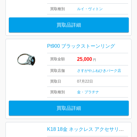
買取種別
ルイ・ヴィトン
買取品詳細
Pt900 ブラックストーンリング
25,000
買取金額
円
買取店舗
さすがやふねひきパーク店
買取日
07月22日
買取種別
金・プラチナ
買取品詳細
K18 18金 ネックレス アクセサリー 破損ありOK 絡まりありOK