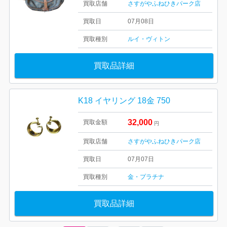
買取店舗
さすがやふねひきパーク店
買取日
07月08日
買取種別
ルイ・ヴィトン
買取品詳細
K18 イヤリング 18金 750
32,000
買取金額
円
買取店舗
さすがやふねひきパーク店
買取日
07月07日
買取種別
金・プラチナ
買取品詳細