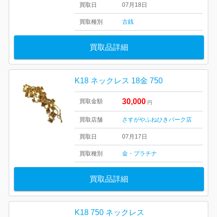
買取日
07月18日
買取種別
古銭
買取品詳細
K18 ネックレス 18金 750
30,000
買取金額
円
買取店舗
さすがやふねひきパーク店
買取日
07月17日
買取種別
金・プラチナ
買取品詳細
K18 750 ネックレス