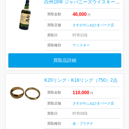
白州18年 ジャパニーズウイスキー（箱無し）
46,000
買取金額
円
買取店舗
さすがやふねひきパーク店
買取日
07月11日
買取種別
ウィスキー
買取品詳細
K20リング・K18リング（750）2点
110,000
買取金額
円
買取店舗
さすがやふねひきパーク店
買取日
07月10日
買取種別
金・プラチナ