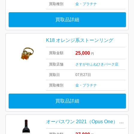
買取種別
金・プラチナ
買取品詳細
K18 オレンジ系ストーンリング
25,000
買取金額
円
買取店舗
さすがやふねひきパーク店
買取日
07月27日
買取種別
金・プラチナ
買取品詳細
オーパスワン 2021（Opus One） アメリカ産ワイン