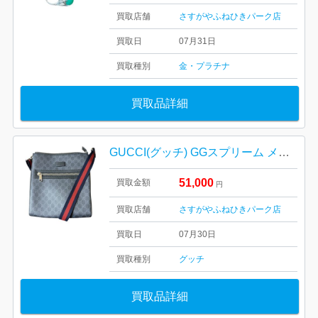
買取店舗
さすがやふねひきパーク店
買取日
07月31日
買取種別
金・プラチナ
買取品詳細
GUCCI(グッチ) GGスプリーム メッセンジャーバッグ
51,000
買取金額
円
買取店舗
さすがやふねひきパーク店
買取日
07月30日
買取種別
グッチ
買取品詳細