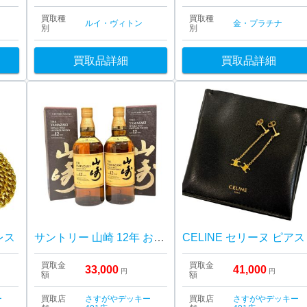
買取種
買取種
ルイ・ヴィトン
金・プラチナ
別
別
買取品詳細
買取品詳細
レス
サントリー 山崎 12年 おまとめ 箱あり
CELINE セリーヌ ピアス
買取金
買取金
33,000
41,000
円
円
額
額
ー
買取店
さすがやデッキー
買取店
さすがやデッキー