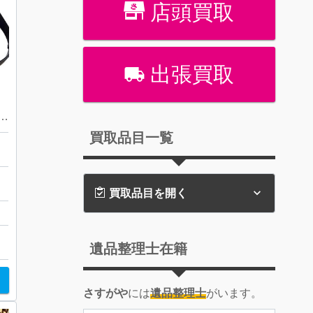
店頭買取
出張買取
WE ロエベ パズルバッグ
買取品目一覧
買取品目を開く
遺品整理士在籍
さすがや
には
遺品整理士
がいます。