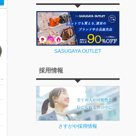
SASUGAYA OUTLET
採用情報
 プラチナ アレキサンドライト リング
さすがや採用情報
ト