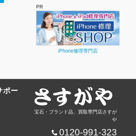
PR
iPhone修理専門店
サポー
宝石・ブランド品、買取専門店さすが
や
0120-991-323