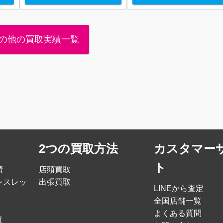
の他の買取実績一覧
2つの買取方法
カスタマー
ト
績
店頭買取
レスレッ
出張買取
LINEから査定
全国店舗一覧
よくある質問
績