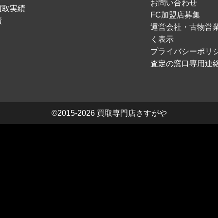
お問い合わせ
買取実績
FC加盟店募集
績
運営会社・古物営
く表示
プライバシーポリ
査定の窓口専用連
©2015-2026
買取専門店さすがや