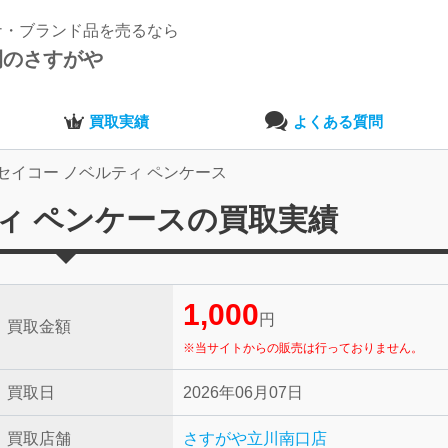
ナ・ブランド品を売るなら
開のさすがや
買取実績
よくある質問
セイコー ノベルティ ペンケース
ィ ペンケースの買取実績
1,000
円
買取金額
※当サイトからの販売は行っておりません。
買取日
2026年06月07日
買取店舗
さすがや立川南口店