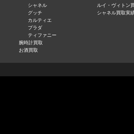
シャネル
ルイ・ヴィトン
グッチ
シャネル買取実
カルティエ
プラダ
ティファニー
腕時計買取
お酒買取