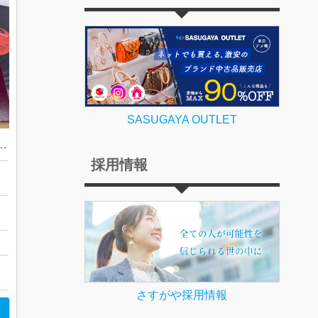
SASUGAYA OUTLET
座いなげや店！| 西多摩郡瑞穂町殿ケ谷| レコードおまとめ
採用情報
い
さすがや採用情報