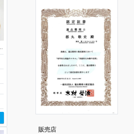
| 昭島市福島町 | ナイキのスポーツシューズおまとめ
い
販売店