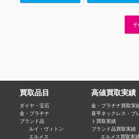
そ
買取品目
高値買取実績
ダイヤ・宝石
金・プラチナ買取実
金・プラチナ
喜平ネックレス・ブ
ブランド品
ト買取実績
ルイ・ヴィトン
ブランド品買取実績
エルメス
エルメス買取実