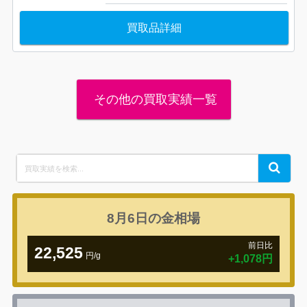
買取品詳細
その他の買取実績一覧
Search
Search
for:
8月6日の
金相場
前日比
22,525
円/g
+1,078円