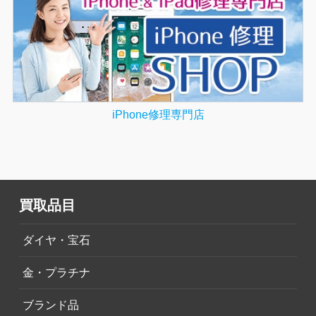
iPhone修理専門店
買取品目
ダイヤ・宝石
金・プラチナ
ブランド品