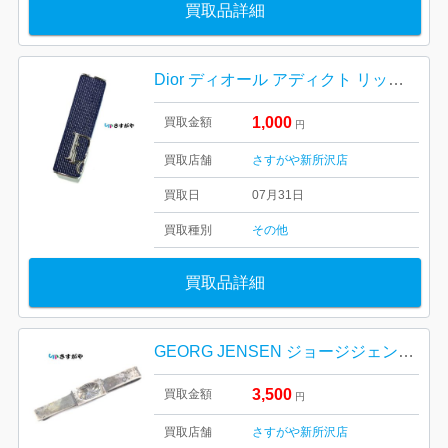
買取品詳細
Dior ディオール アディクト リップケース
1,000
買取金額
円
買取店舗
さすがや新所沢店
買取日
07月31日
買取種別
その他
買取品詳細
GEORG JENSEN ジョージジェンセン ネクタイピン シルバーアクセサリー
3,500
買取金額
円
買取店舗
さすがや新所沢店