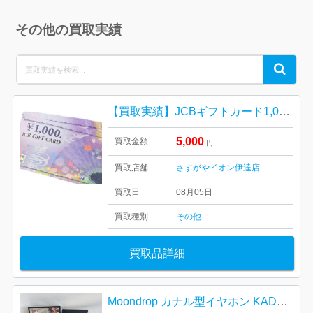
その他の買取実績
Search
Search
for:
【買取実績】JCBギフトカード1,000円分を額面買取しました！キャンペーン開催中｜イオン伊達店
5,000
買取金額
円
買取店舗
さすがやイオン伊達店
買取日
08月05日
買取種別
その他
買取品詳細
Moondrop カナル型イヤホン KADENZ