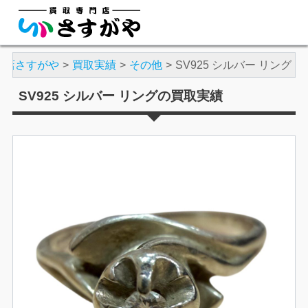
門店さすがや
買取実績
その他
SV925 シルバー リング
SV925 シルバー リングの買取実績