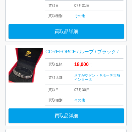
買取日
07月31日
買取種別
その他
買取品詳細
COREFORCE / ループ / ブラック / CFL70 / コアフォース / ネックレス / 黒 / アクセサリー
18,000
買取金額
円
さすがやドン・キホーテ大垣
買取店舗
インター店
買取日
07月30日
買取種別
その他
買取品詳細