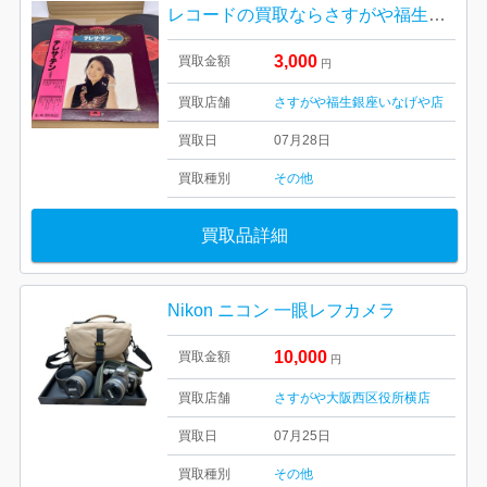
レコードの買取ならさすがや福生銀座いなげや店！| 西多摩郡瑞穂町殿ケ谷| レコードおまとめ
3,000
買取金額
円
買取店舗
さすがや福生銀座いなげや店
買取日
07月28日
買取種別
その他
買取品詳細
Nikon ニコン 一眼レフカメラ
10,000
買取金額
円
買取店舗
さすがや大阪西区役所横店
買取日
07月25日
買取種別
その他