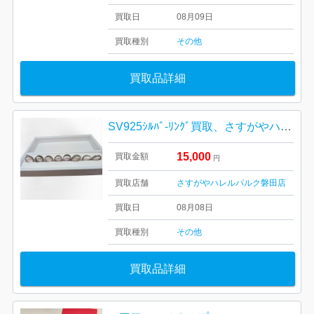
買取日
08月09日
買取種別
その他
買取品詳細
SV925ｼﾙﾊﾞ‐ﾘﾝｸﾞ買取、さすがやハレルパルク磐田店
15,000
買取金額
円
買取店舗
さすがやハレルパルク磐田店
買取日
08月08日
買取種別
その他
買取品詳細