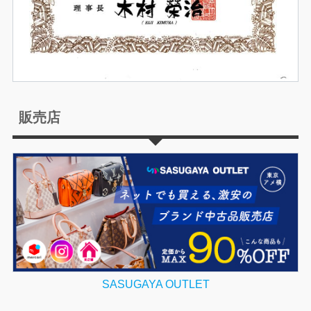
販売店
SASUGAYA OUTLET