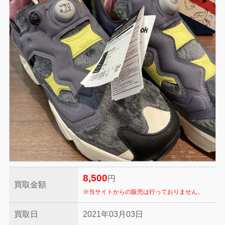
8,500
円
買取金額
※当サイトからの販売は行っておりません。
買取日
2021年03月03日