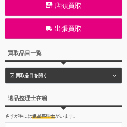
店頭買取
出張買取
買取品目一覧
買取品目を開く
遺品整理士在籍
さすがや
には
遺品整理士
がいます。