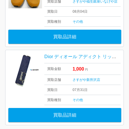
買取店舗
さすがや福生銀座いなげや店
買取日
08月04日
買取種別
その他
買取品詳細
Dior ディオール アディクト リップケース
1,000
買取金額
円
買取店舗
さすがや新所沢店
買取日
07月31日
買取種別
その他
買取品詳細