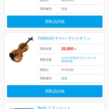
買取日
08月05日
買取種別
楽器
買取品詳細
YAMAHA ヤマハ ヴァイオリン
20,000
買取金額
円
さすがや宮古マリンコープ
買取店舗
DORA店
買取日
07月23日
買取種別
楽器
買取品詳細
Bach トランペット