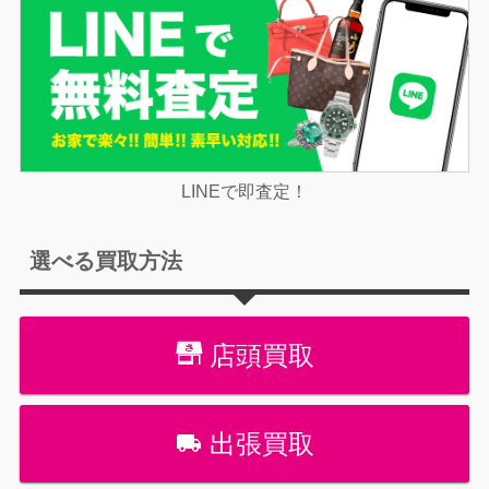
LINEで即査定！
選べる買取方法
店頭買取
出張買取