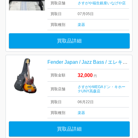
買取店舗
さすがや福生銀座いなげや店
買取日
07月05日
買取種別
楽器
買取品詳細
Fender Japan / Jazz Bass / エレキベース / 楽器
32,000
買取金額
円
さすがやMEGAドン・キホー
買取店舗
テUNY高森店
買取日
06月22日
買取種別
楽器
買取品詳細