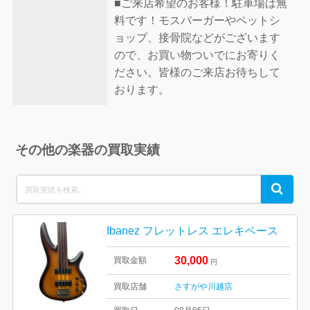
■ご来店希望のお客様！駐車場は無
料です！モスバーガーやペットシ
ョップ、接骨院などがございます
ので、お買い物ついでにお寄りく
ださい。皆様のご来店お待ちして
おります。
その他の楽器の買取実績
Search
Search
for:
Ibanez フレットレス エレキベース
30,000
買取金額
円
買取店舗
さすがや川越店