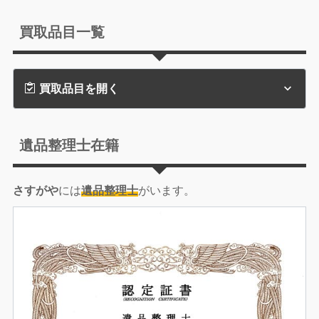
買取品目一覧
買取品目を開く
遺品整理士在籍
さすがや
には
遺品整理士
がいます。