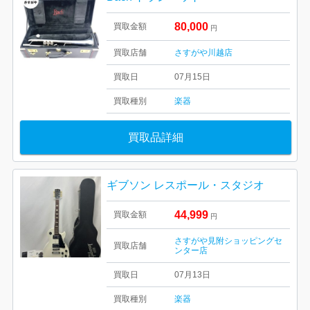
80,000
買取金額
円
買取店舗
さすがや川越店
買取日
07月15日
買取種別
楽器
買取品詳細
ギブソン レスポール・スタジオ
44,999
買取金額
円
さすがや見附ショッピングセ
買取店舗
ンター店
買取日
07月13日
買取種別
楽器