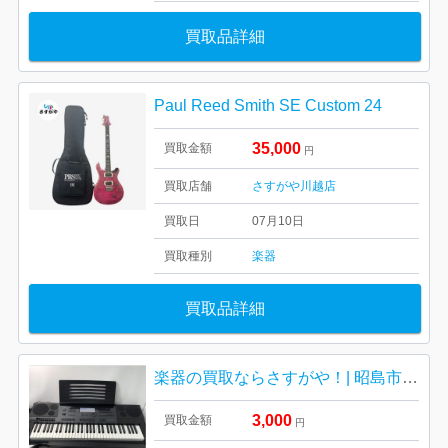
買取品詳細
Paul Reed Smith SE Custom 24
35,000
買取金額
円
買取店舗
さすがや川越店
買取日
07月10日
買取種別
楽器
買取品詳細
楽器の買取ならさすがや！| 昭島市松原町| カシオのキーボード
3,000
買取金額
円