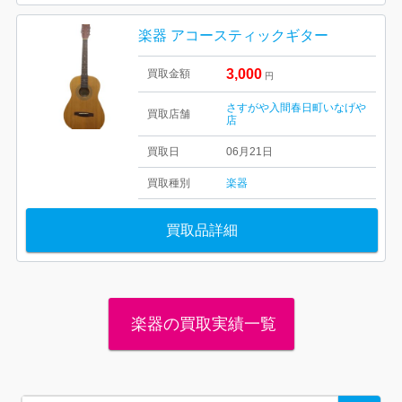
楽器 アコースティックギター
3,000
買取金額
円
さすがや入間春日町いなげや
買取店舗
店
買取日
06月21日
買取種別
楽器
買取品詳細
楽器の買取実績一覧