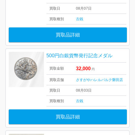
買取日
08月07日
買取種別
古銭
買取品詳細
500円白銀貨幣発行記念メダル
32,000
買取金額
円
買取店舗
さすがやハレルパルク磐田店
買取日
08月03日
買取種別
古銭
買取品詳細