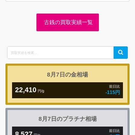
古銭の買取実績一覧
Search
Search
for:
8月7日の
金相場
前日比
22,410
円/g
-115円
8月7日の
プラチナ相場
前日比
8,527