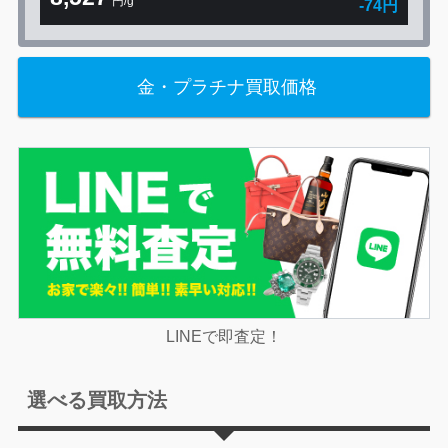
円/g
-74円
金・プラチナ買取価格
LINEで即査定！
選べる買取方法