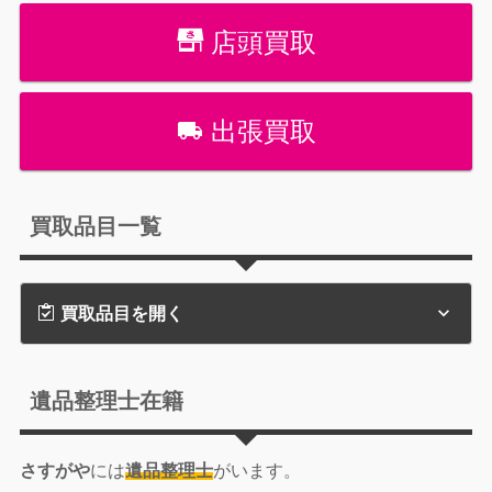
店頭買取
出張買取
買取品目一覧
買取品目を開く
遺品整理士在籍
さすがや
には
遺品整理士
がいます。