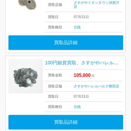
さすがやイオンタウン須賀川
買取店舗
店
買取日
07月31日
買取種別
古銭
買取品詳細
100円銀貨買取、さすがやハレルパルク磐田店
105,000
買取金額
円
買取店舗
さすがやハレルパルク磐田店
買取日
07月31日
買取種別
古銭
買取品詳細