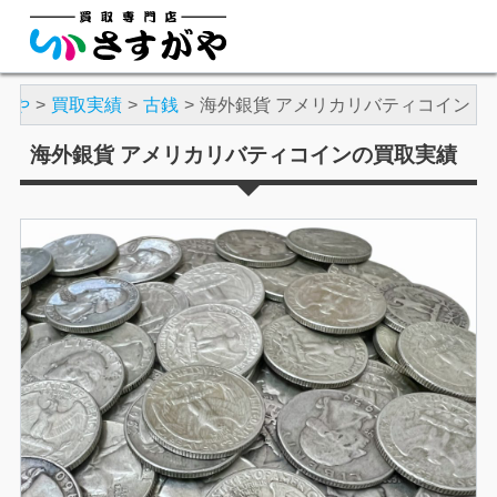
がや
買取実績
古銭
海外銀貨 アメリカリバティコイン
海外銀貨 アメリカリバティコインの買取実績