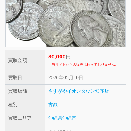
30,000
円
買取金額
※当サイトからの販売は行っておりません。
買取日
2026年05月10日
買取店舗
さすがやイオンタウン知花店
種別
古銭
買取エリア
沖縄県沖縄市