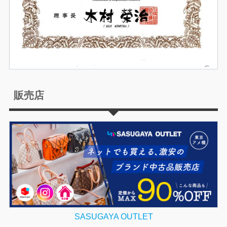
販売店
SASUGAYA OUTLET