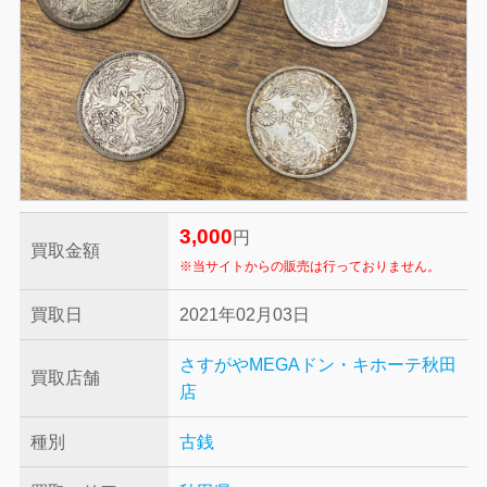
3,000
円
買取金額
※当サイトからの販売は行っておりません。
買取日
2021年02月03日
さすがやMEGAドン・キホーテ秋田
買取店舗
店
種別
古銭