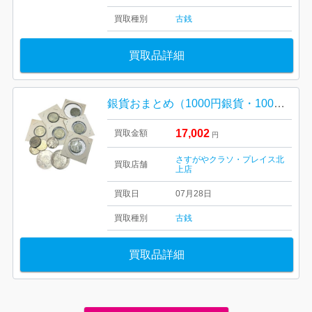
買取種別
古銭
買取品詳細
銀貨おまとめ（1000円銀貨・100円銀貨）
17,002
買取金額
円
さすがやクラソ・プレイス北
買取店舗
上店
買取日
07月28日
買取種別
古銭
買取品詳細