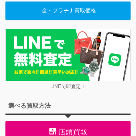
金・プラチナ買取価格
LINEで即査定！
選べる買取方法
店頭買取