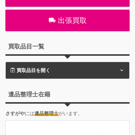
出張買取
買取品目一覧
買取品目を開く
遺品整理士在籍
さすがや
には
遺品整理士
がいます。