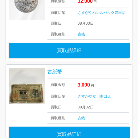
32,000
買取金額
円
買取店舗
さすがやハレルパルク磐田店
買取日
08月03日
買取種別
古銭
買取品詳細
古紙幣
3,000
買取金額
円
買取店舗
さすがや立川南口店
買取日
08月02日
買取種別
古銭
買取品詳細