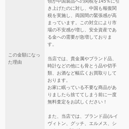
領が中国製品への関税を145％に引
き上げたのに対し、中国も報復関
税を実施し、両国間の緊張感が高
まっています。この対立により市
場の不安感が増し、安全資産であ
る金への需要が急増しておりま
す。
この金額になっ
当店では、貴金属やブランド品、
た理由
時計などの他にも骨とう品や切手
類、お酒など幅広くお買取りして
おります。
お家に眠っている不要な商品があ
りましたら捨ててしまう前に一度
無料査定をお試しください！
また、当店では、ブランド品(ルイ
ヴィトン、グッチ、エルメス、シ