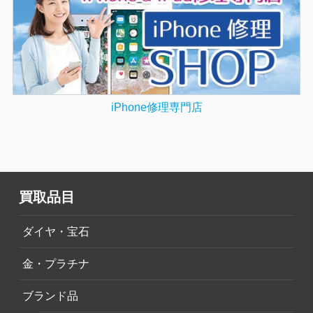
iPhone修理専門店
買取品目
ダイヤ・宝石
金・プラチナ
ブランド品