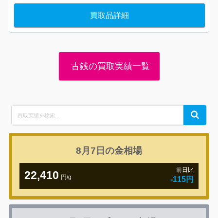
買取品詳細
古銭の買取実績一覧
Search
Search
for:
8月7日の
金相場
前日比
22,410
円/g
-115円