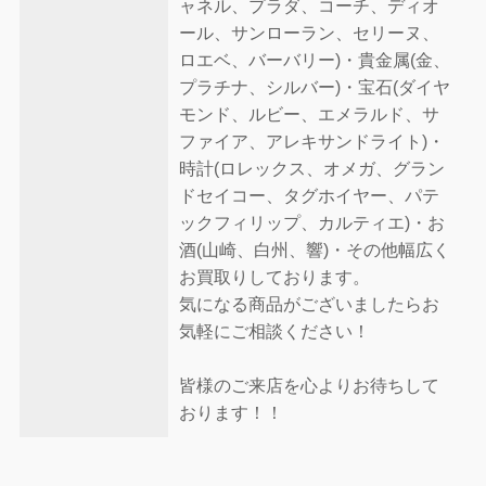
ャネル、プラダ、コーチ、ディオ
ール、サンローラン、セリーヌ、
ロエベ、バーバリー)・貴金属(金、
プラチナ、シルバー)・宝石(ダイヤ
モンド、ルビー、エメラルド、サ
ファイア、アレキサンドライト)・
時計(ロレックス、オメガ、グラン
ドセイコー、タグホイヤー、パテ
ックフィリップ、カルティエ)・お
酒(山崎、白州、響)・その他幅広く
お買取りしております。
気になる商品がございましたらお
気軽にご相談ください！
皆様のご来店を心よりお待ちして
おります！！