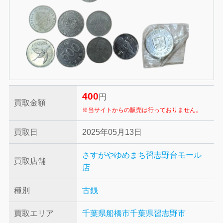
400
円
買取金額
※当サイトからの販売は行っておりません。
買取日
2025年05月13日
さすがやゆめまち習志野台モール
買取店舗
店
種別
古銭
買取エリア
千葉県船橋市
千葉県習志野市