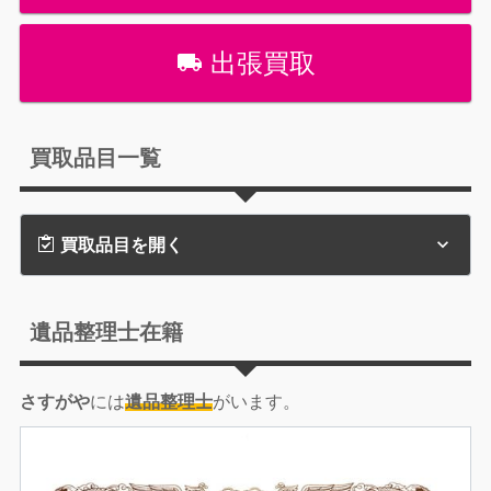
出張買取
買取品目一覧
買取品目を開く
遺品整理士在籍
さすがや
には
遺品整理士
がいます。