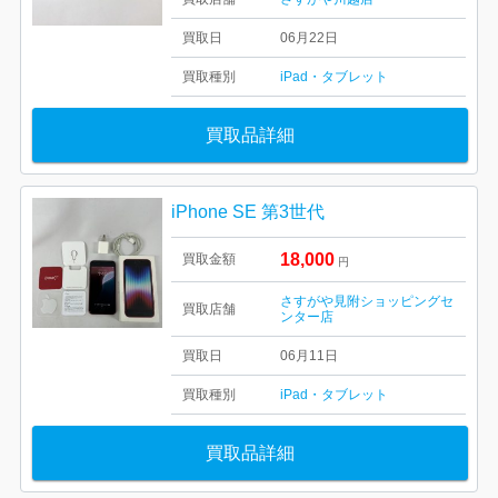
買取日
06月22日
買取種別
iPad・タブレット
買取品詳細
iPhone SE 第3世代
18,000
買取金額
円
さすがや見附ショッピングセ
買取店舗
ンター店
買取日
06月11日
買取種別
iPad・タブレット
買取品詳細