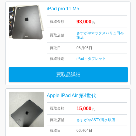
iPad pro 11 M5
93,000
買取金額
円
さすがやマックスバリュ田布
買取店舗
施店
買取日
06月05日
買取種別
iPad・タブレット
買取品詳細
Apple iPad Air 第4世代
15,000
買取金額
円
買取店舗
さすがやASTY清水駅店
買取日
06月04日