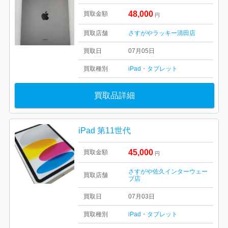
48,000
買取金額
円
買取店舗
さすがやラッキー清田店
買取日
07月05日
買取種別
iPad・タブレット
買取品詳細
iPad 第11世代
45,000
買取金額
円
さすがや佐久インターウェー
買取店舗
ブ店
買取日
07月03日
買取種別
iPad・タブレット