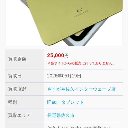
25,000
円
買取金額
※当サイトからの販売は行っておりません。
買取日
2026年05月19日
買取店舗
さすがや佐久インターウェーブ店
種別
iPad・タブレット
買取エリア
長野県佐久市