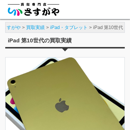
店さすがや
買取実績
iPad・タブレット
iPad 第10世代
iPad 第10世代の買取実績