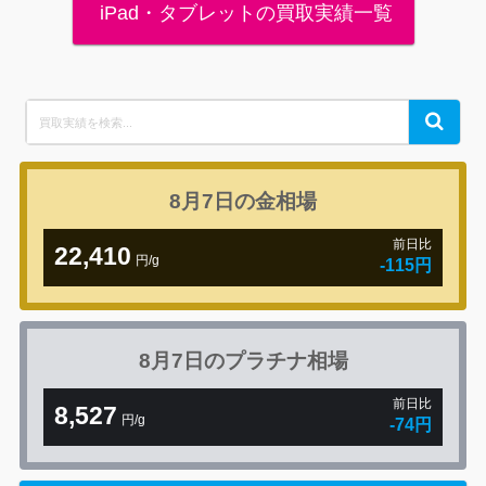
iPad・タブレットの買取実績一覧
Search
Search
for:
8月7日の
金相場
前日比
22,410
円/g
-115円
8月7日の
プラチナ相場
前日比
8,527
円/g
-74円