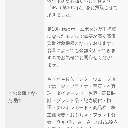
佐久市からお越しのお客様より
「iPad 第10世代」をお買取させて
頂きました。
第10世代はホームボタンが非搭載
になったモデルで需要が高く高価
買取対象機種となっております。
容量によっても金額変わってきま
すのでお気軽にお問合せください
ませ。
さすがや佐久インターウェーブ店
では、金・プラチナ・宝石・本真
この金額になっ
珠・ダイヤモンド・お酒・高級時
た理由
計・ブランド品・記念硬貨・切
手・テレホンカード・商品券・株
主優待券・おもちゃ・ブランド食
器・Zippo等、さまざまなお品物を