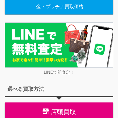
金・プラチナ買取価格
LINEで即査定！
選べる買取方法
店頭買取