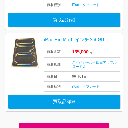
買取種別
iPad・タブレット
買取品詳細
iPad Pro M5 11インチ 256GB
135,000
買取金額
円
さすがやそよら飯田アップル
買取店舗
ロード店
買取日
06月01日
買取種別
iPad・タブレット
買取品詳細