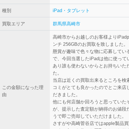
種別
iPad・タブレット
買取エリア
群馬県高崎市
高崎市からお越しのお客様よりiPadpro
ンチ 256GBのお買取を致しました。
懸賞が趣味で色々な物に応募してい
で、今回当選したiPadは他に使って
あり誰も使わないからとお持ちいた
た。
当店は近くの買取出来るところを検
この金額になった理
コミがとても良かったのでとご来店
由
だきました。
他にも何店舗か回ろうと思っていた
が、提示した査定額が納得のお値段
うで即ご売却していただけました。
さすがや高崎菅谷店ではapple製品