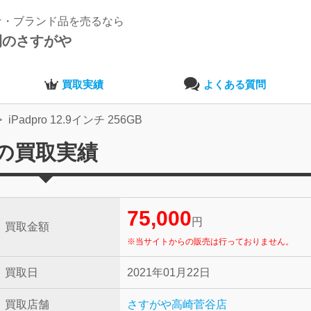
ナ・ブランド品を売るなら
開のさすがや
買取実績
よくある質問
iPadpro 12.9インチ 256GB
GBの買取実績
75,000
円
買取金額
※当サイトからの販売は行っておりません。
買取日
2021年01月22日
買取店舗
さすがや高崎菅谷店