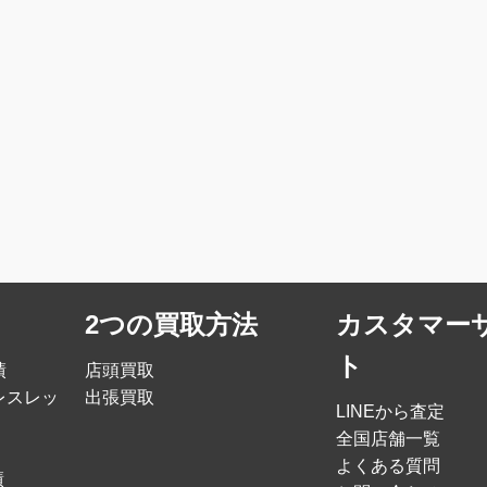
2つの買取方法
カスタマー
ト
績
店頭買取
レスレッ
出張買取
LINEから査定
全国店舗一覧
よくある質問
績