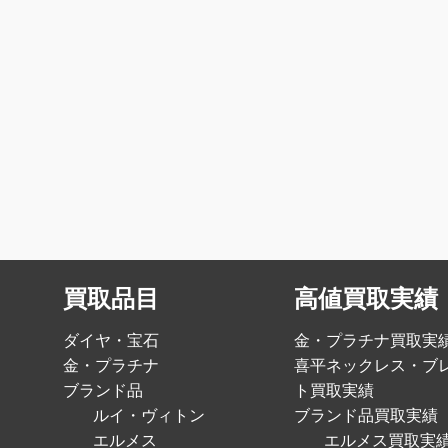
買取品目
高値買取実績
ダイヤ・宝石
金・プラチナ買取実
金・プラチナ
喜平ネックレス・ブ
ブランド品
ト買取実績
ルイ・ヴィトン
ブランド品買取実績
エルメス
エルメス買取実