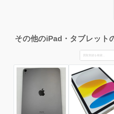
その他のiPad・タブレット
Search
for: