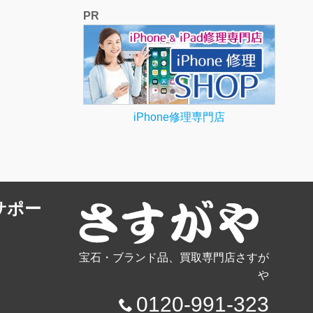
PR
iPhone修理専門店
サポー
宝石・ブランド品、買取専門店さすが
や
0120-991-323