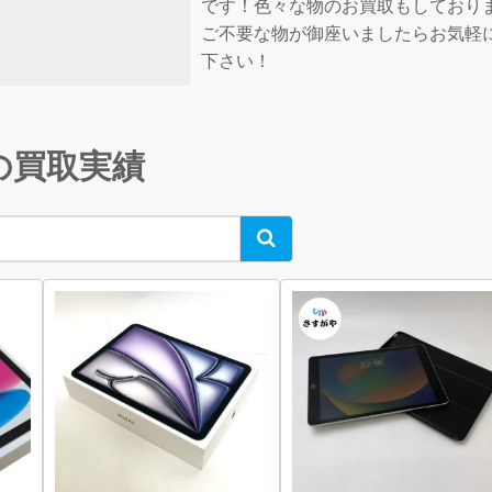
です！色々な物のお買取もしており
ご不要な物が御座いましたらお気軽
下さい！
の買取実績
Search