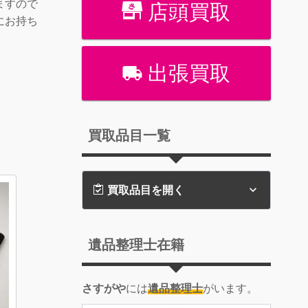
ますので
店頭買取
にお持ち
出張買取
買取品目一覧
買取品目を開く
遺品整理士在籍
さすがや
には
遺品整理士
がいます。