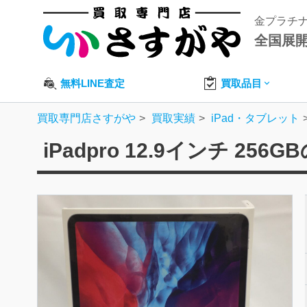
金プラチ
全国展
無料LINE査定
買取品目
買取専門店さすがや
買取実績
iPad・タブレット
iPadpro 12.9インチ 256