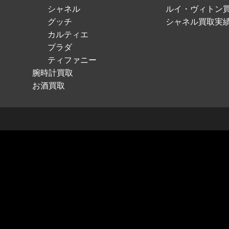
シャネル
ルイ・ヴィトン
グッチ
シャネル買取実
カルティエ
プラダ
ティファニー
腕時計買取
お酒買取