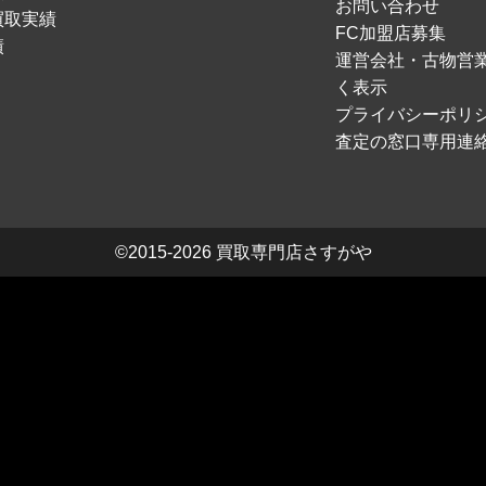
お問い合わせ
買取実績
FC加盟店募集
績
運営会社・古物営
く表示
プライバシーポリ
査定の窓口専用連
©2015-2026
買取専門店さすがや