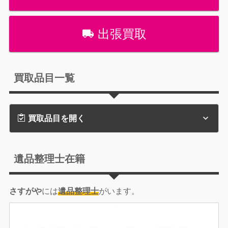
出張買取
買取品目一覧
買取品目を開く
遺品整理士在籍
さすがや
には
遺品整理士
がいます。