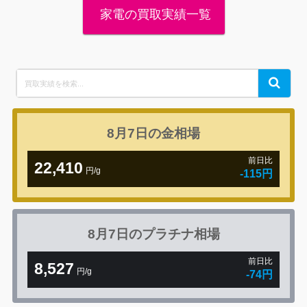
家電の買取実績一覧
Search
Search
for:
8月7日の
金相場
前日比
22,410
円/g
-115円
8月7日の
プラチナ相場
前日比
8,527
円/g
-74円