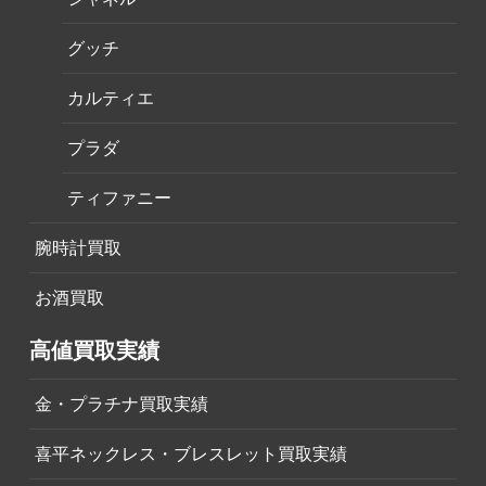
グッチ
カルティエ
プラダ
ティファニー
腕時計買取
お酒買取
高値買取実績
金・プラチナ買取実績
喜平ネックレス・ブレスレット買取実績