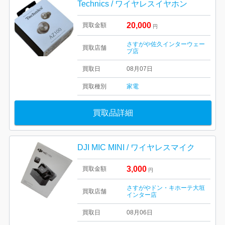
Technics / ワイヤレスイヤホン
20,000
買取金額
円
さすがや佐久インターウェー
買取店舗
ブ店
買取日
08月07日
買取種別
家電
買取品詳細
DJI MIC MINI / ワイヤレスマイク
3,000
買取金額
円
さすがやドン・キホーテ大垣
買取店舗
インター店
買取日
08月06日