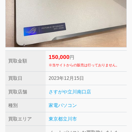
150,000
円
買取金額
※当サイトからの販売は行っておりません。
買取日
2023年12月15日
買取店舗
さすがや立川南口店
種別
家電
パソコン
買取エリア
東京都立川市