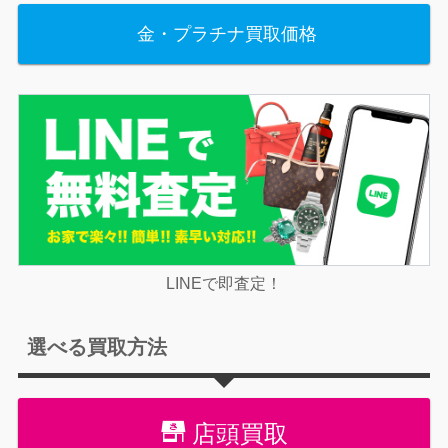
金・プラチナ買取価格
LINEで即査定！
選べる買取方法
店頭買取