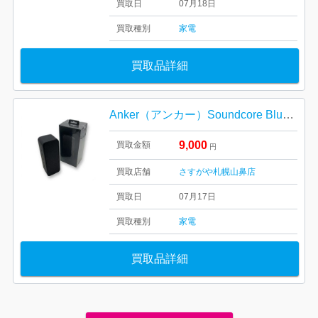
買取日
07月18日
買取種別
家電
買取品詳細
Anker（アンカー）Soundcore Bluetoothスピーカー（新品未使用）
9,000
買取金額
円
買取店舗
さすがや札幌山鼻店
買取日
07月17日
買取種別
家電
買取品詳細