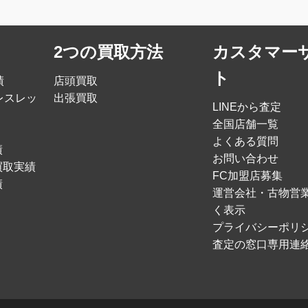
2つの買取方法
カスタマー
ト
績
店頭買取
レスレッ
出張買取
LINEから査定
全国店舗一覧
よくある質問
績
お問い合わせ
買取実績
FC加盟店募集
績
運営会社・古物営
く表示
プライバシーポリ
査定の窓口専用連