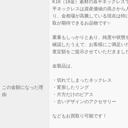
K18（18金）素材の喜平ネックレス
平ネックレスは資産価値の高さから
り、金相場が高騰している現在は特
取が期待できるお品物です✨
重量もしっかりとあり、純度や状態
確認したうえで、お客様にご満足い
査定額をご提示させていただきまし
金製品は、
・切れてしまったネックレス
この金額になった理
・変形したリング
由
・片方だけのピアス
・古いデザインのアクセサリー
などもお買取り可能です！