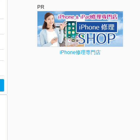
PR
ス
る
iPhone修理専門店
ト