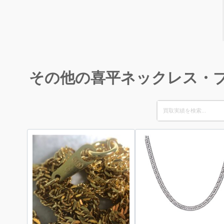
その他の喜平ネックレス・
Search
for: