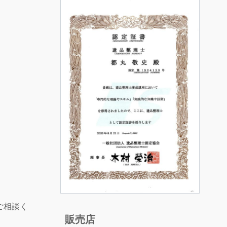
。
ご相談く
販売店