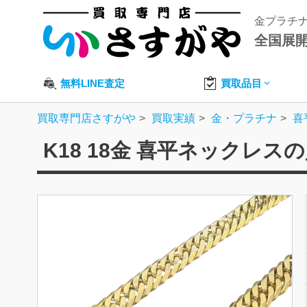
金プラチ
全国展
無料LINE査定
買取品目
買取専門店さすがや
買取実績
金・プラチナ
喜
K18 18金 喜平ネックレス