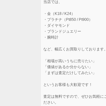
当店では、
・金（K18 / K24）
・プラチナ（Pt850 / Pt900）
・ダイヤモンド
・ブランドジュエリー
・腕時計
など、幅広くお買取りしております
「相場が高いうちに売りたい」
「価値があるか分からない」
「まずは査定だけしてみたい」
というお客様も大歓迎です！
査定は無料ですので、ぜひお気軽に
ださい。