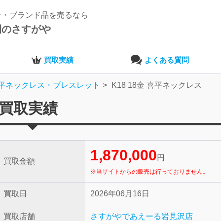
ナ・ブランド品を売るなら
開のさすがや
買取実績
よくある質問
平ネックレス・ブレスレット
K18 18金 喜平ネックレス
の買取実績
1,870,000
円
買取金額
※当サイトからの販売は行っておりません。
買取日
2026年06月16日
買取店舗
さすがやであえーる岩見沢店