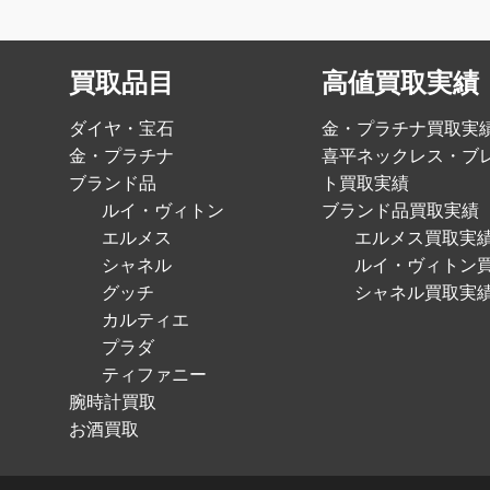
買取品目
高値買取実績
ダイヤ・宝石
金・プラチナ買取実
金・プラチナ
喜平ネックレス・ブ
ブランド品
ト買取実績
ルイ・ヴィトン
ブランド品買取実績
エルメス
エルメス買取実
シャネル
ルイ・ヴィトン
グッチ
シャネル買取実
カルティエ
プラダ
ティファニー
腕時計買取
お酒買取