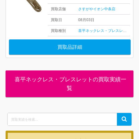
買取店舗
さすがやイオン中条店
買取日
08月03日
買取種別
喜平ネックレス・ブレスレット
買取品詳細
喜平ネックレス・ブレスレットの買取実績一
覧
Search
Search
for: