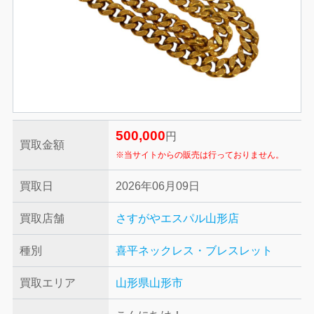
500,000
円
買取金額
※当サイトからの販売は行っておりません。
買取日
2026年06月09日
買取店舗
さすがやエスパル山形店
種別
喜平ネックレス・ブレスレット
買取エリア
山形県山形市