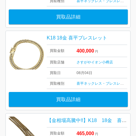
買取種別
喜平ネックレス・ブレスレット
買取品詳細
K18 18金 喜平ブレスレット
400,000
買取金額
円
買取店舗
さすがやイオン小樽店
買取日
08月04日
買取種別
喜平ネックレス・ブレスレット
買取品詳細
【金相場高騰中!!】K18 18金 喜平ネックレス
465,000
買取金額
円