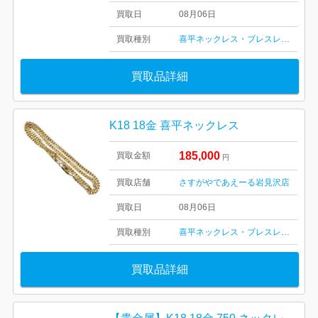
買取日
08月06日
買取種別
喜平ネックレス・ブレスレット
買取品詳細
K18 18金 喜平ネックレス
185,000
買取金額
円
買取店舗
さすがやであえーる岩見沢店
買取日
08月06日
買取種別
喜平ネックレス・ブレスレット
買取品詳細