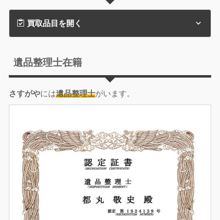
買取品目を開く
遺品整理士在籍
さすがや
には
遺品整理士
がいます。