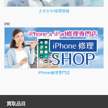
さすがや採用情報
PR
iPhone修理専門店
買取品目