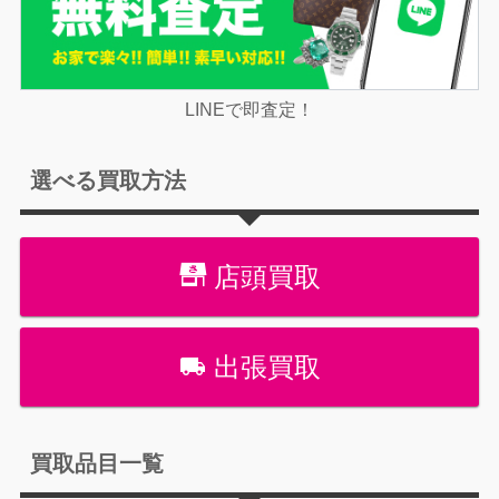
LINEで即査定！
選べる買取方法
店頭買取
出張買取
買取品目一覧