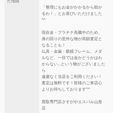
た理由
「整理にもお金がかかるから助か
るわ！」とお喜びいただけました
^^
現在金・プラチナ高騰中のため、
身の回りの意外な物が高額査定と
なることも！
仏具・金歯・眼鏡フレーム、メダ
ルなど、一目では金かどうかはわ
からない...という物がございました
ら
遠慮なく当店をご利用ください！
査定は無料です！皆様のご来店心
よりお待ちしております^^
買取専門店さすがやエスパル山形
店