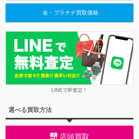
金・プラチナ買取価格
LINEで即査定！
選べる買取方法
店頭買取