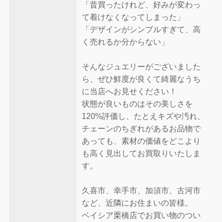
「昔買ったけれど、好みが変わっ
て着けなくなってしまった」
「デザインがシンプルすぎて、高
く売れるか分からない」
そんなジュエリーがございました
ら、ぜひ鮮度が良くて綺麗なうち
に当店へお見せください！
状態が良いものはその美しさを
120%評価し、たとえキズや汚れ、
チェーンのちぎれがあるお品物で
あっても、素材の価値をどこより
も高く見出してお買取りいたしま
す。
久喜市、幸手市、加須市、古河市
など、近隣にお住まいの皆様。
ベイシア栗橋店でお買い物のつい