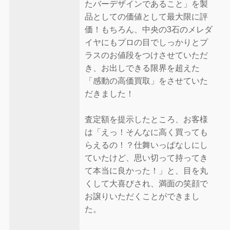
たバーデザインであること」を製
品としての価値として最大限に評
価！もちろん、中央の3石のメレダ
イヤにもプロの目でしっかりとプ
ラスのお値段をつけさせていただ
き、お出しできる限界を超えた
「感動の高価買取」をさせていた
だきました！
査定額を提示したところ、お客様
は「えっ！そんなに高く買っても
らえるの！？仕舞いっぱなしにし
ていたけど、思い切って持ってき
て本当に良かった！」と、目を丸
くして大喜びされ、満面の笑顔で
お譲りいただくことができまし
た。