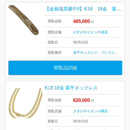
【金相場高騰中!!】K18 18金 喜平ネックレス
465,000
買取金額
円
買取店舗
さすがやイオン中条店
買取日
08月03日
買取種別
喜平ネックレス・ブレスレット
買取品詳細
K18 18金 喜平ネックレス
620,000
買取金額
円
買取店舗
さすがやイオン小樽店
買取日
08月03日