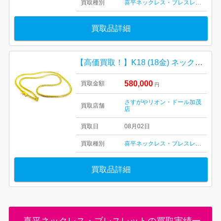
買取種別
喜平ネックレス・ブレスレット
買取品詳細
【高価買取！】K18 (18金) ネックレス 喜平 アクセサリー
580,000
買取金額
円
さすがやリオン・ドール加茂
買取店舗
店
買取日
08月02日
買取種別
喜平ネックレス・ブレスレット
買取品詳細