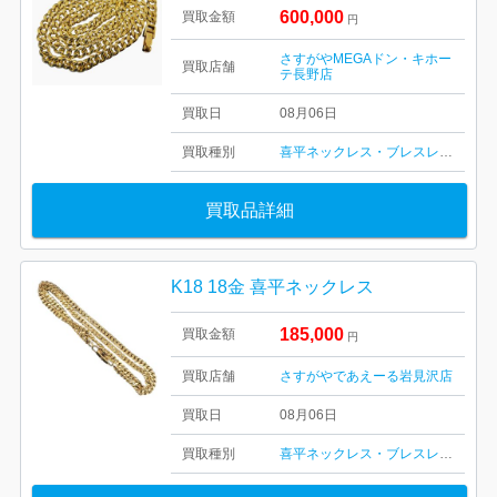
600,000
買取金額
円
さすがやMEGAドン・キホー
買取店舗
テ長野店
買取日
08月06日
買取種別
喜平ネックレス・ブレスレット
買取品詳細
K18 18金 喜平ネックレス
185,000
買取金額
円
買取店舗
さすがやであえーる岩見沢店
買取日
08月06日
買取種別
喜平ネックレス・ブレスレット