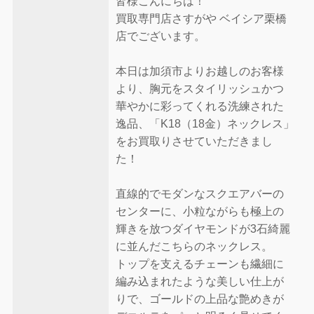
皆様こんにちは！
買取専門店さすがや ベイシア栗橋
店でございます。
本日は加須市よりお越しのお客様
より、胸元をスタイリッシュかつ
華やかに彩ってくれる洗練された
逸品、「K18（18金）ネックレス」
をお買取りさせていただきまし
た！
直線的でモダンなスクエアバーの
センターに、小粒ながらも極上の
輝きを放つダイヤモンドが3石綺麗
に並んだこちらのネックレス。
トップを支えるチェーンも繊細に
編み込まれたような美しい仕上が
りで、ゴールドの上品な艶めきが