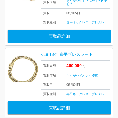
さすがやイオン七戸十和田駅
買取店舗
前店
買取日
08月05日
買取種別
喜平ネックレス・ブレスレット
買取品詳細
K18 18金 喜平ブレスレット
400,000
買取金額
円
買取店舗
さすがやイオン小樽店
買取日
08月04日
買取種別
喜平ネックレス・ブレスレット
買取品詳細