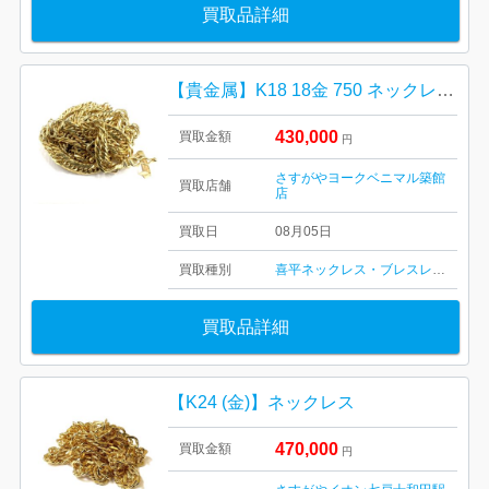
買取品詳細
【貴金属】K18 18金 750 ネックレス ジュエリー アクセサリー
430,000
買取金額
円
さすがやヨークベニマル築館
買取店舗
店
買取日
08月05日
買取種別
喜平ネックレス・ブレスレット
買取品詳細
【K24 (金)】ネックレス
470,000
買取金額
円