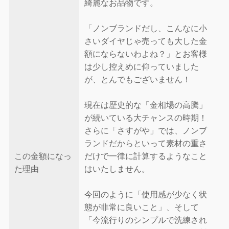
綺麗なお品物です。
「ノンブランドだし、こんなに小
さいダイヤじゃ売っても大した金
額にならないわよね？」とお客様
は少し控えめに仰っていました
が、とんでもございません！
現在は歴史的な「金相場の高騰」
が続いている大チャンスの時期！
さらに「さすがや」では、ノンブ
ランドだからといって素材の重さ
この金額になっ
だけで一律に計算するようなこと
た理由
はいたしません。
今回のように「使用感が少なく状
態が非常に良いこと」、そして
「今流行りのシンプルで洗練され