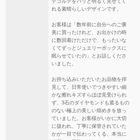
デコルテをパッと明るく見せてく
れる素晴らしいデザインです。
お客様は「数年前に自分へのご褒
美に買ったけれど、お出かけの時
に数回着けただけで、もったいな
くてずっとジュエリーボックスに
眠らせていたの」とお話しくださ
いました。
お持ち込みいただいたお品物を拝
見して、日常使いでつきやすい細
かな擦れキズすらほぼ見受けられ
ず、3石のダイヤモンドも遮るもの
のない極上の美しい煌めきを放っ
ていました。お客様がいかに大切
に扱われ、丁寧に保管されていた
かが一目で伝わってくる、本当に