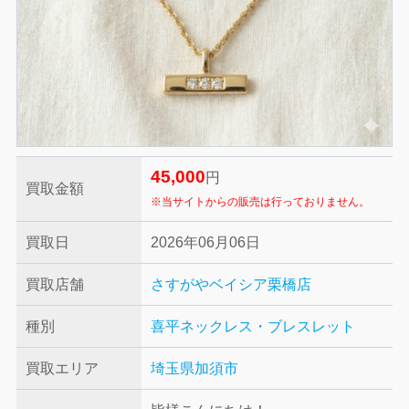
45,000
円
買取金額
※当サイトからの販売は行っておりません。
買取日
2026年06月06日
買取店舗
さすがやベイシア栗橋店
種別
喜平ネックレス・ブレスレット
買取エリア
埼玉県加須市