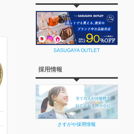
SASUGAYA OUTLET
採用情報
ット
さすがや採用情報
樽