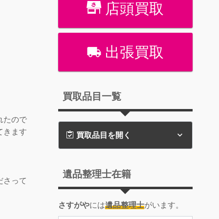
店頭買取
出張買取
買取品目一覧
れたので
てきます
買取品目を開く
遺品整理士在籍
ださって
さすがや
には
遺品整理士
がいます。