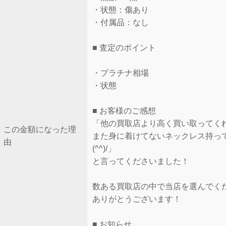
・状態：傷あり
・付属品：なし
■ 査定のポイント
・プラチナ相場
・状態
■ お客様のご感想
「他の買取店より高く買い取ってく
この金額になった理
また身に着けてないネックレス持っ
由
(^^)/」
と言ってくださいました！
数ある買取店の中で当店を選んでく
ありがとうございます！
■ お知らせ