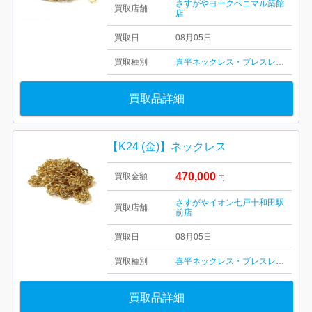
さすがやヨークベニマル築館
買取店舗
店
買取日
08月05日
買取種別
喜平ネックレス・ブレスレット
買取品詳細
【K24 (金)】ネックレス
470,000
買取金額
円
さすがやイオン七戸十和田駅
買取店舗
前店
買取日
08月05日
買取種別
喜平ネックレス・ブレスレット
買取品詳細