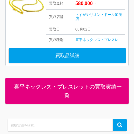
580,000
買取金額
円
さすがやリオン・ドール加茂
買取店舗
店
買取日
08月02日
買取種別
喜平ネックレス・ブレスレット
買取品詳細
喜平ネックレス・ブレスレットの買取実績一
覧
Search
Search
for: