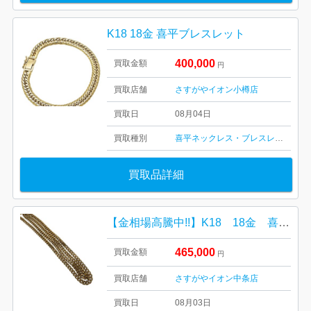
K18 18金 喜平ブレスレット
400,000
買取金額
円
買取店舗
さすがやイオン小樽店
買取日
08月04日
買取種別
喜平ネックレス・ブレスレット
買取品詳細
【金相場高騰中!!】K18 18金 喜平ネックレス
465,000
買取金額
円
買取店舗
さすがやイオン中条店
買取日
08月03日