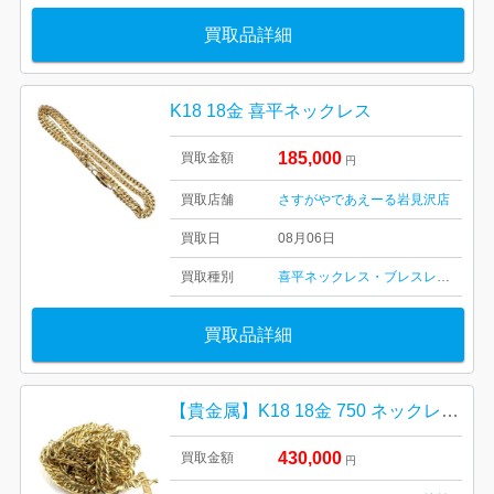
買取品詳細
K18 18金 喜平ネックレス
185,000
買取金額
円
買取店舗
さすがやであえーる岩見沢店
買取日
08月06日
買取種別
喜平ネックレス・ブレスレット
買取品詳細
【貴金属】K18 18金 750 ネックレス ジュエリー アクセサリー
430,000
買取金額
円