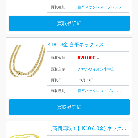
買取種別
喜平ネックレス・ブレスレット
買取品詳細
K18 18金 喜平ネックレス
620,000
買取金額
円
買取店舗
さすがやイオン小樽店
買取日
08月03日
買取種別
喜平ネックレス・ブレスレット
買取品詳細
【高価買取！】K18 (18金) ネックレス 喜平 アクセサリー