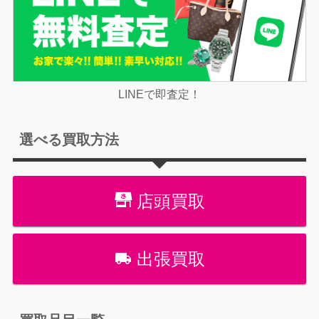
LINEで即査定！
選べる買取方法
店頭買取
出張買取