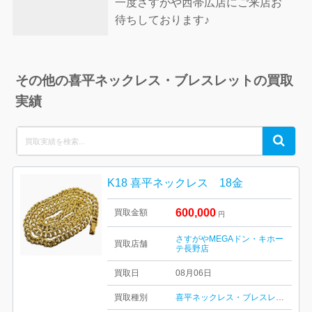
一度さすがや西帯広店にご来店お
待ちしております♪
その他の喜平ネックレス・ブレスレットの買取
実績
Search
Search
for:
K18 喜平ネックレス 18金
600,000
買取金額
円
さすがやMEGAドン・キホー
買取店舗
テ長野店
買取日
08月06日
買取種別
喜平ネックレス・ブレスレット