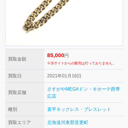
85,000
円
買取金額
※当サイトからの販売は行っておりません。
買取日
2021年01月16日
さすがやMEGAドン・キホーテ西帯
買取店舗
広店
種別
喜平ネックレス・ブレスレット
買取エリア
北海道河東郡音更町