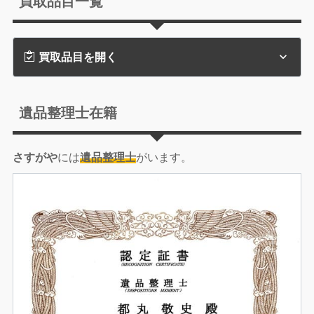
買取品目一覧
買取品目を開く
遺品整理士在籍
さすがや
には
遺品整理士
がいます。