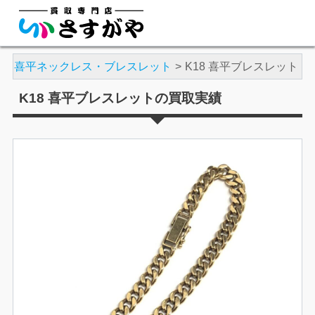
ナ
喜平ネックレス・ブレスレット
K18 喜平ブレスレット
K18 喜平ブレスレットの買取実績