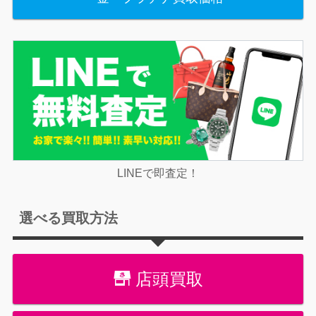
LINEで即査定！
選べる買取方法
店頭買取