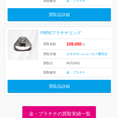
買取種別
金・プラチナ
買取品詳細
Pt850プラチナリング
109,000
買取金額
円
買取店舗
さすがやハレルパルク磐田店
買取日
08月09日
買取種別
金・プラチナ
買取品詳細
金・プラチナの買取実績一覧