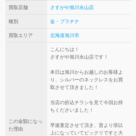
買取店舗
さすがや旭川永山店
種別
金・プラチナ
買取エリア
北海道旭川市
こんにちは！
さすがや旭川永山店です！
本日は旭川からお越しのお客様よ
り、シルバーのネックレスをお買
取させて頂きました！
当店の折込チラシを見て今回お持
ちくださいました！
この金額になっ
早速査定させて頂き、昔より倍以
た理由
上になっていてビックリですと大