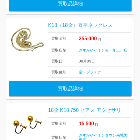
買取品詳細
K18（18金）喜平ネックレス
255,000
買取金額
円
買取店舗
さすがやイオンモール三川店
買取日
08月09日
買取種別
金・プラチナ
買取品詳細
18金 K18 750 ピアス アクセサリー
15,500
買取金額
円
さすがやイオンタウン南城大
買取店舗
里店