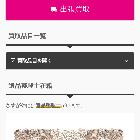
出張買取
買取品目一覧
買取品目を開く
遺品整理士在籍
さすがや
には
遺品整理士
がいます。