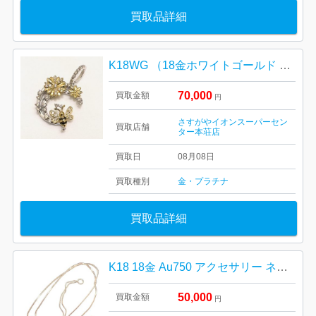
買取品詳細
K18WG （18金ホワイトゴールド 750）ペンダント トップ
70,000
買取金額
円
さすがやイオンスーパーセン
買取店舗
ター本荘店
買取日
08月08日
買取種別
金・プラチナ
買取品詳細
K18 18金 Au750 アクセサリー ネックレス
50,000
買取金額
円