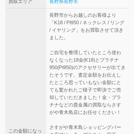
買取エリア
長野県長野市
長野市からお越しのお客様より
「K18 / Pt950 / ネックレス / リング
/ イヤリング」をお買取させて頂き
ました。
ご自宅を整理していたところ使わ
なくなった18金(K18)とプラチナ
950(Pt950)のアクセサリーが出てき
たそうです。査定金額をお伝えし
たところ思っていもない金額にと
ても驚かれたご様子で即決でご売
却していただきました！金・プラ
チナなどの貴金属の買取ならさす
がや青木島店にお任せください！
さすがや青木島ショッピングパー
この金額になっ