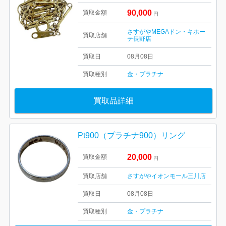
90,000
買取金額
円
さすがやMEGAドン・キホー
買取店舗
テ長野店
買取日
08月08日
買取種別
金・プラチナ
買取品詳細
Pt900（プラチナ900）リング
20,000
買取金額
円
買取店舗
さすがやイオンモール三川店
買取日
08月08日
買取種別
金・プラチナ