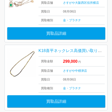
買取店舗
さすがや大阪西区役所横店
買取日
08月08日
買取種別
金・プラチナ
買取品詳細
K18喜平ネックレス高価買い取りました！！ さすがや中標津店
299,000
買取金額
円
買取店舗
さすがや中標津店
買取日
08月08日
買取種別
金・プラチナ
買取品詳細