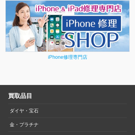
iPhone修理専門店
買取品目
ダイヤ・宝石
金・プラチナ