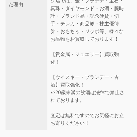
ク店では、金・プラチナ・宝石・
た理由
真珠・ダイヤモンド・お酒・腕時
計・ブランド品・記念硬貨・切
手・テレカ・商品券・株主優待
券・おもちゃ・ジッポ等、様々な
お品物をお買取しております！
【貴金属・ジュエリー】買取強
化！
【ウイスキー・ブランデー・古
酒】買取強化！
※20歳未満の飲酒は法律で禁止さ
れております。
査定は無料ですのでお気軽にお立
ち寄りください！