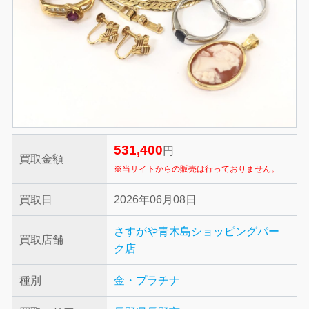
531,400
円
買取金額
※当サイトからの販売は行っておりません。
買取日
2026年06月08日
さすがや青木島ショッピングパー
買取店舗
ク店
種別
金・プラチナ