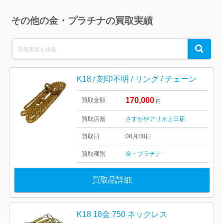
その他の金・プラチナの買取実績
Search
Search
for:
K18 / 刻印不明 / リング / チェーン
170,000
買取金額
円
買取店舗
さすがやアリオ上田店
買取日
08月08日
買取種別
金・プラチナ
買取品詳細
K18 18金 750 ネックレス