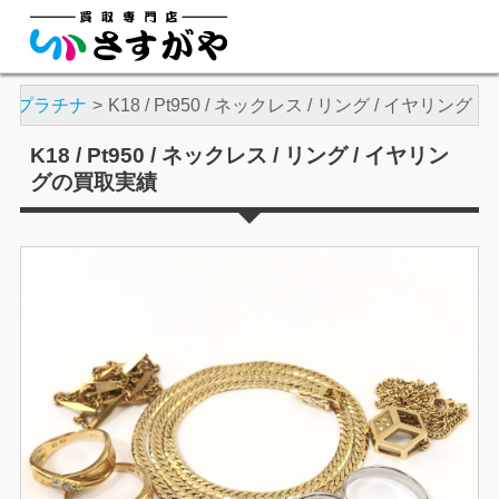
・プラチナ
K18 / Pt950 / ネックレス / リング / イヤリング
K18 / Pt950 / ネックレス / リング / イヤリン
グの買取実績