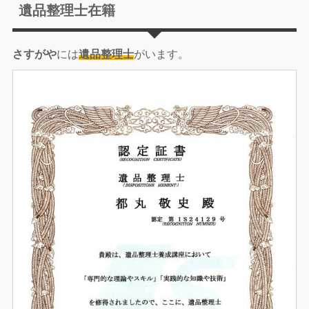
遺品整理士在籍
さすがや
には
遺品整理士
がいます。