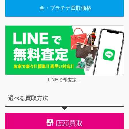
金・プラチナ買取価格
LINEで即査定！
選べる買取方法
店頭買取