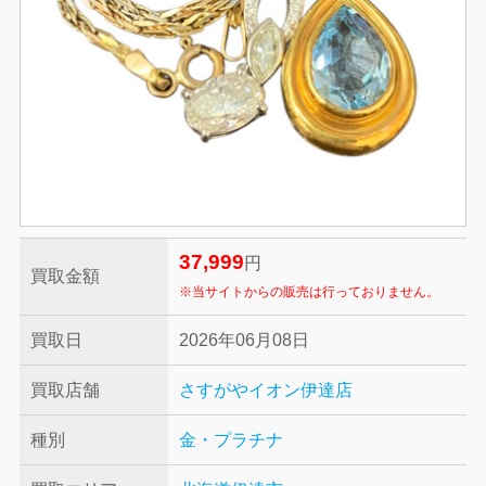
37,999
円
買取金額
※当サイトからの販売は行っておりません。
買取日
2026年06月08日
買取店舗
さすがやイオン伊達店
種別
金・プラチナ