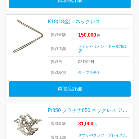
買取品詳細
K18(18金) ネックレス
150,000
買取金額
円
さすがやリオン・ドール加茂
買取店舗
店
買取日
08月09日
買取種別
金・プラチナ
買取品詳細
Pt850 プラチナ850 ネックレス アクセサリー
31,000
買取金額
円
さすがやクラソ・プレイス北
買取店舗