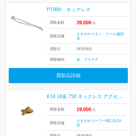
PT900 ネックレス
39,000
買取金額
円
さすがやリオン・ドール鎌田
買取店舗
店
買取日
08月09日
買取種別
金・プラチナ
買取品詳細
K18 18金 750 ネックレス アクセサリー 貴金属
19,000
買取金額
円
さすがやコープ一関COLZA
買取店舗
店
買取日
08月09日