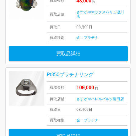
48,000
買取金額
円
さすがやマックスバリュ澄川
買取店舗
店
買取日
08月09日
買取種別
金・プラチナ
買取品詳細
Pt850プラチナリング
109,000
買取金額
円
買取店舗
さすがやハレルパルク磐田店
買取日
08月09日
買取種別
金・プラチナ