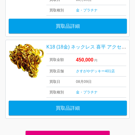
買取種別
金・プラチナ
買取品詳細
K18 (18金) ネックレス 喜平 アクセサリー 貴金属
450,000
買取金額
円
買取店舗
さすがやデッキー401店
買取日
08月09日
買取種別
金・プラチナ
買取品詳細