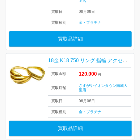
上店
買取日
08月09日
買取種別
金・プラチナ
買取品詳細
18金 K18 750 リング 指輪 アクセサリー
120,000
買取金額
円
さすがやイオンタウン南城大
買取店舗
里店
買取日
08月08日
買取種別
金・プラチナ
買取品詳細