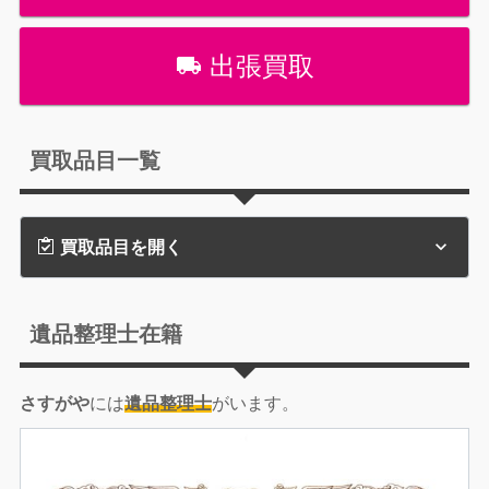
出張買取
買取品目一覧
買取品目を開く
遺品整理士在籍
さすがや
には
遺品整理士
がいます。