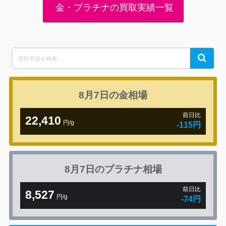
金・プラチナの買取実績一覧
Search
Search
for:
8月7日の
金相場
前日比
22,410
円/g
-115円
8月7日の
プラチナ相場
前日比
8,527
円/g
-74円