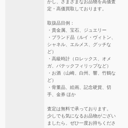
かし、さまざまなお品物を高価査
定・高価買取しております。
取扱品目例：
・貴金属、宝石、ジュエリー
・ブランド品（ルイ・ヴィトン、
シャネル、エルメス、グッチな
ど）
・高級時計（ロレックス、オメ
ガ、パテックフィリップなど）
・お酒（山崎、白州、響、竹鶴な
ど）
・骨董品、絵画、記念硬貨、切
手、金券 ほか
査定は無料で承っております。
少しでも気になるお品物がござい
ましたら、ぜひ一度お持ちくださ