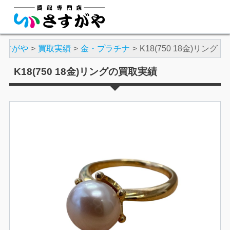
さすがや
買取実績
金・プラチナ
K18(750 18金)リング
K18(750 18金)リングの買取実績