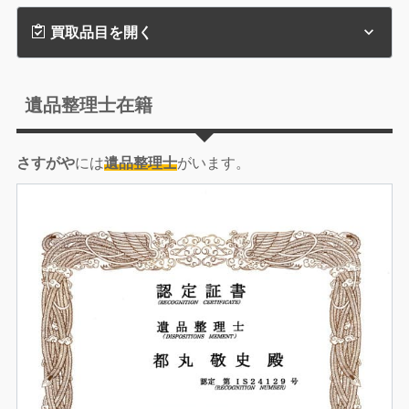
買取品目を開く
遺品整理士在籍
さすがや
には
遺品整理士
がいます。