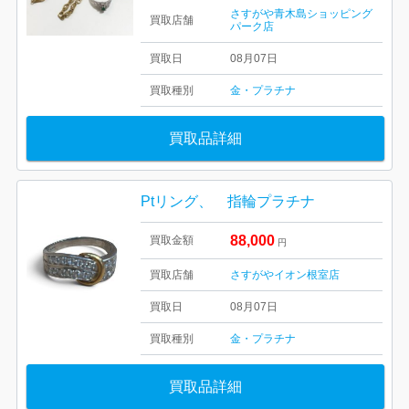
さすがや青木島ショッピング
買取店舗
パーク店
買取日
08月07日
買取種別
金・プラチナ
買取品詳細
Ptリング、 指輪プラチナ
88,000
買取金額
円
買取店舗
さすがやイオン根室店
買取日
08月07日
買取種別
金・プラチナ
買取品詳細