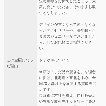
査定金額をお伝えしたところ、大
変お喜びいただき、そのままお取
引となりました。
デザインが古くなって使わなくな
ったアクセサリーや、長年眠った
ままのジュエリーがございました
ら、ぜひお気軽にご相談くださ
い。
この金額になっ
さすがやについて
た理由
当店は「まだ見ぬ驚きを」を理念
に掲げ、北海道・東北を中心に全
国70店舗以上を展開する買取専門
店です。
東京都に本社を構え、自社販売店
や豊富な取引先ネットワークを活