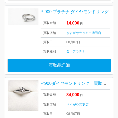
Pt900 プラチナ ダイヤモンドリング
14,000
買取金額
円
買取店舗
さすがやラッキー清田店
買取日
08月07日
買取種別
金・プラチナ
買取品詳細
Pt900ダイヤモンドリング 買取しました！さすがや音更店
34,000
買取金額
円
買取店舗
さすがや音更店
買取日
08月07日