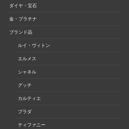
ダイヤ・宝石
金・プラチナ
ブランド品
ルイ・ヴィトン
エルメス
シャネル
グッチ
カルティエ
プラダ
ティファニー