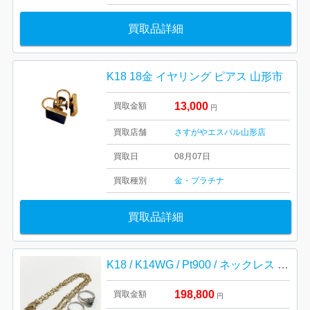
買取品詳細
K18 18金 イヤリング ピアス 山形市
13,000
買取金額
円
買取店舗
さすがやエスパル山形店
買取日
08月07日
買取種別
金・プラチナ
買取品詳細
K18 / K14WG / Pt900 / ネックレス リング
198,800
買取金額
円