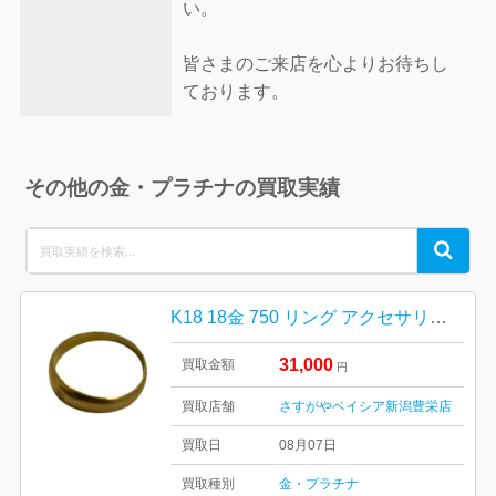
い。
皆さまのご来店を心よりお待ちし
ております。
その他の金・プラチナの買取実績
Search
Search
for:
K18 18金 750 リング アクセサリー 貴金属
31,000
買取金額
円
買取店舗
さすがやベイシア新潟豊栄店
買取日
08月07日
買取種別
金・プラチナ