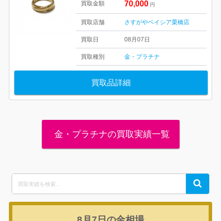
70,000
買取金額
円
買取店舗
さすがやベイシア栗橋店
買取日
08月07日
買取種別
金・プラチナ
買取品詳細
金・プラチナの買取実績一覧
Search
Search
for:
8月7日の
金相場