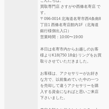
こんにちは。
買取専門店 さすがや西條名寄店 で
す。
〒096-0014 北海道名寄市西4条南8
丁目1 西條名寄店館内1F（北海道
銀行様側出入口）
営業時間：10:00〜19:00
本日は名寄市内からお越しのお客
様よりK18(750 18金) リングをお買
取りさせていただきました。
お客様は、アクセサリーがお好き
な方で、以前集めていた中の一つ
を売却して違うアクセサリーを購
入する資金になればと思いご来店
下さいました。