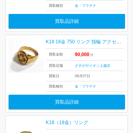
買取種別
金・プラチナ
買取品詳細
K18 18金 750 リング 指輪 アクセサリー
90,000
買取金額
円
買取店舗
さすがやイオン上越店
買取日
08月07日
買取種別
金・プラチナ
買取品詳細
K18（18金）リング