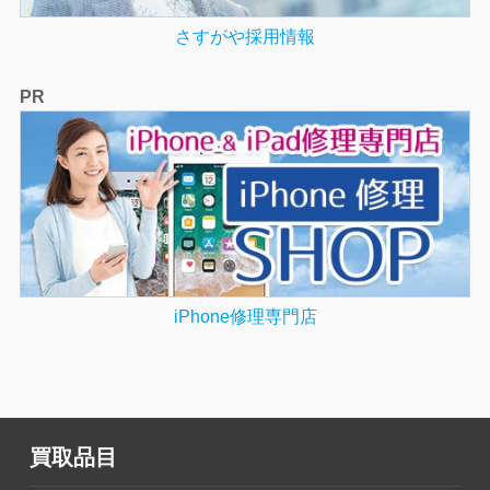
さすがや採用情報
PR
iPhone修理専門店
買取品目