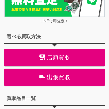
LINEで即査定！
選べる買取方法
店頭買取
出張買取
買取品目一覧