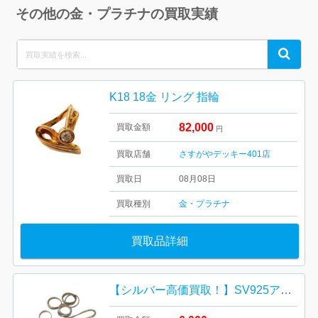
その他の金・プラチナの買取実績
Search
Search
for:
K18 18金 リング 指輪
82,000
買取金額
円
買取店舗
さすがやデッキー401店
買取日
08月08日
買取種別
金・プラチナ
買取品詳細
【シルバー高価買取！】SV925アクセサリーまとめ