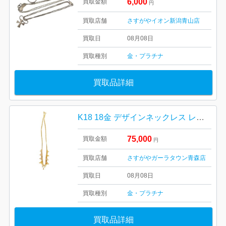
6,000
買取金額
円
買取店舗
さすがやイオン新潟青山店
買取日
08月08日
買取種別
金・プラチナ
買取品詳細
K18 18金 デザインネックレス レディース
75,000
買取金額
円
買取店舗
さすがやガーラタウン青森店
買取日
08月08日
買取種別
金・プラチナ
買取品詳細