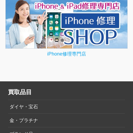
iPhone修理専門店
買取品目
ダイヤ・宝石
金・プラチナ