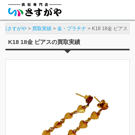
門店さすがや
買取実績
金・プラチナ
K18 18金 ピアス
K18 18金 ピアスの買取実績