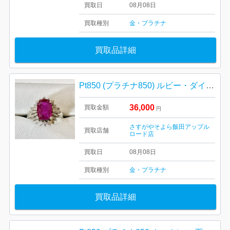
買取日
08月08日
買取種別
金・プラチナ
買取品詳細
Pt850 (プラチナ850) ルビー・ダイヤモンドリング
36,000
買取金額
円
さすがやそよら飯田アップル
買取店舗
ロード店
買取日
08月08日
買取種別
金・プラチナ
買取品詳細