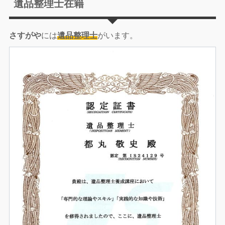
遺品整理士在籍
さすがや
には
遺品整理士
がいます。