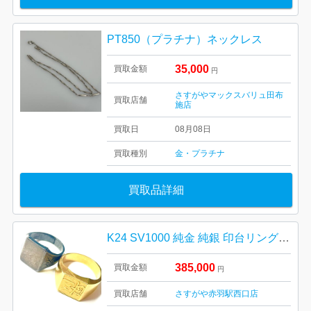
PT850（プラチナ）ネックレス
35,000
買取金額
円
さすがやマックスバリュ田布
買取店舗
施店
買取日
08月08日
買取種別
金・プラチナ
買取品詳細
K24 SV1000 純金 純銀 印台リングアクセサリーおまとめ
385,000
買取金額
円
買取店舗
さすがや赤羽駅西口店