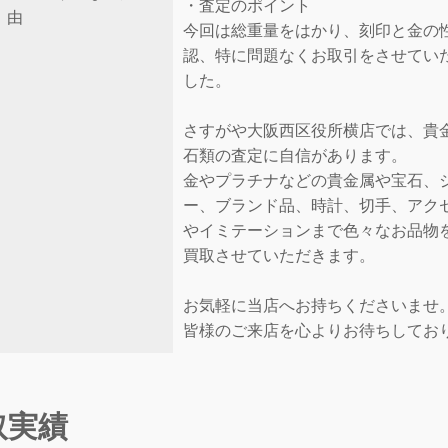
・査定のポイント
由
今回は総重量をはかり、刻印と金の
認、特に問題なくお取引をさせてい
した。
さすがや大阪西区役所横店では、貴
石類の査定に自信があります。
金やプラチナなどの貴金属や宝石、
ー、ブランド品、時計、切手、アク
やイミテーションまで色々なお品物
買取させていただきます。
お気軽に当店へお持ちくださいませ
皆様のご来店を心よりお待ちしてお
取実績