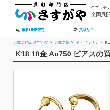
金プラチ
全国展
無料LINE査定
買取品目
買取専門店さすがや
買取実績
金・プラチナ
K1
K18 18金 Au750 ピアス