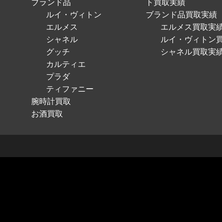
ブランド品
ト買取実績
ルイ・ヴィトン
ブランド品買取実績
エルメス
エルメス買取実
シャネル
ルイ・ヴィトン
グッチ
シャネル買取実
カルティエ
プラダ
ティファニー
腕時計買取
お酒買取