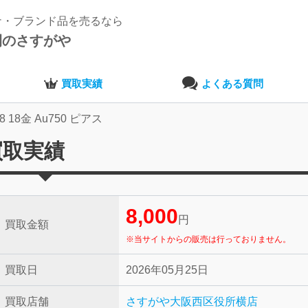
ナ・ブランド品を売るなら
開のさすがや
買取実績
よくある質問
8 18金 Au750 ピアス
の買取実績
8,000
円
買取金額
※当サイトからの販売は行っておりません。
買取日
2026年05月25日
買取店舗
さすがや大阪西区役所横店