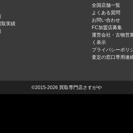
全国店舗一覧
よくある質問
績
お問い合わせ
買取実績
FC加盟店募集
績
運営会社・古物営
く表示
プライバシーポリ
査定の窓口専用連
©2015-2026
買取専門店さすがや