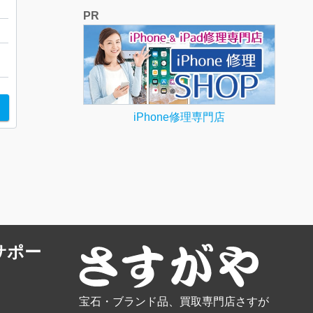
店
PR
iPhone修理専門店
サポー
宝石・ブランド品、買取専門店さすが