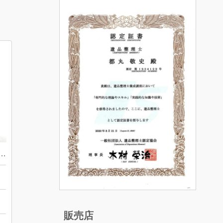
99 24金 コイントップ K18 18金 750 ウィーン金貨
ニ
販売店