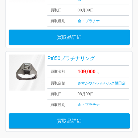
買取日
08月09日
買取種別
金・プラチナ
買取品詳細
Pt850プラチナリング
109,000
買取金額
円
買取店舗
さすがやハレルパルク磐田店
買取日
08月09日
買取種別
金・プラチナ
買取品詳細