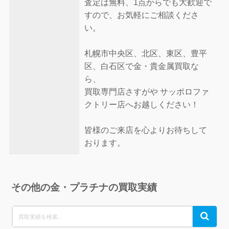
査定は無料、1点からでも大歓迎で
すので、お気軽にご相談くださ
い。
札幌市中央区、北区、東区、豊平
区、白石区で金・貴金属買取な
ら、
買取専門店さすがや サッポロファ
クトリー店へお越しください！
皆様のご来店を心よりお待ちして
おります。
その他の金・プラチナの買取実績
Search
Search
for: