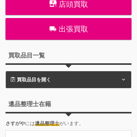
店頭買取
出張買取
買取品目一覧
買取品目を開く
遺品整理士在籍
さすがや
には
遺品整理士
がいます。