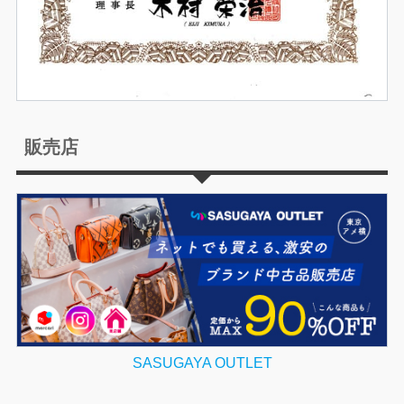
販売店
SASUGAYA OUTLET