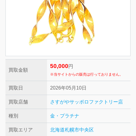
50,000
円
買取金額
※当サイトからの販売は行っておりません。
買取日
2026年05月10日
買取店舗
さすがやサッポロファクトリー店
種別
金・プラチナ
買取エリア
北海道札幌市中央区