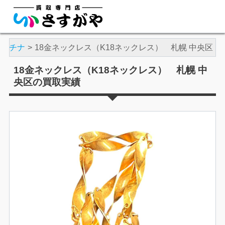
プラチナ
18金ネックレス（K18ネックレス） 札幌 中央区
18金ネックレス（K18ネックレス） 札幌 中
央区の買取実績