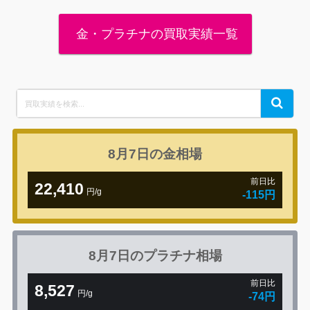
金・プラチナの買取実績一覧
Search
Search
for:
8月7日の
金相場
前日比
22,410
円/g
-115円
8月7日の
プラチナ相場
前日比
8,527
円/g
-74円