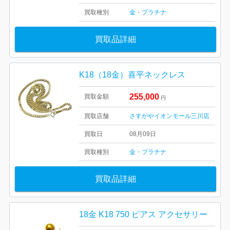
買取種別
金・プラチナ
買取品詳細
K18（18金）喜平ネックレス
255,000
買取金額
円
買取店舗
さすがやイオンモール三川店
買取日
08月09日
買取種別
金・プラチナ
買取品詳細
18金 K18 750 ピアス アクセサリー