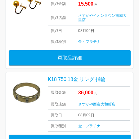
15,500
買取金額
円
さすがやイオンタウン南城大
買取店舗
里店
買取日
08月09日
買取種別
金・プラチナ
買取品詳細
K18 750 18金 リング 指輪
36,000
買取金額
円
買取店舗
さすがや西友大和町店
買取日
08月09日
買取種別
金・プラチナ