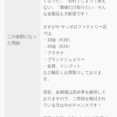
くなった」「切れてしまって使え
ない」「価値だけ知りたい」そん
な金製品も大歓迎です！
さすがや サッポロファクトリー店
では、
この金額になっ
・18金（K18）
た理由
・24金（K24）
・プラチナ
・ブランドジュエリー
・金貨、インゴット
など幅広くお買取りしておりま
す。
現在、金相場は高水準を維持して
おりますので、ご売却を検討され
ている方は今がチャンスです！