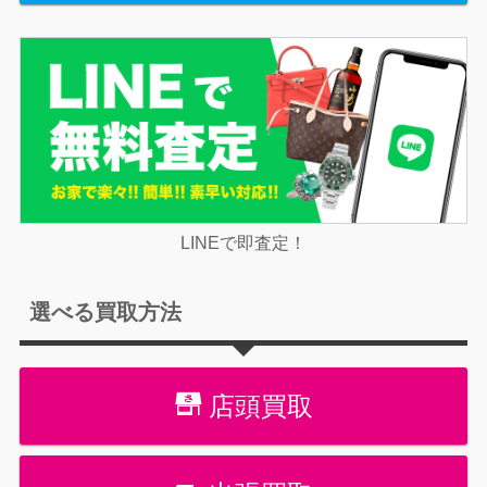
LINEで即査定！
選べる買取方法
店頭買取