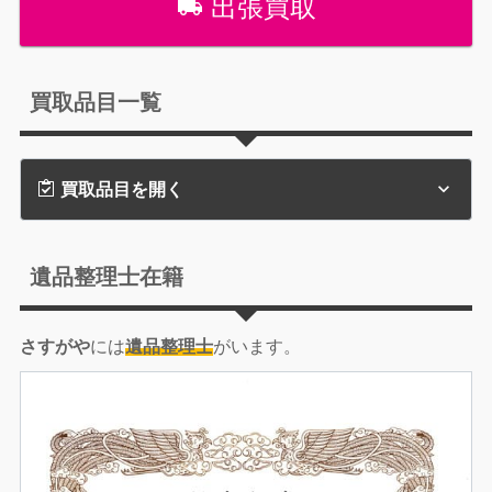
出張買取
買取品目一覧
買取品目を開く
遺品整理士在籍
さすがや
には
遺品整理士
がいます。