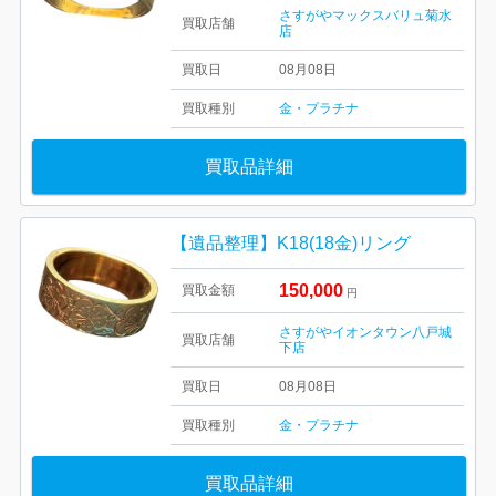
さすがやマックスバリュ菊水
買取店舗
店
買取日
08月08日
買取種別
金・プラチナ
買取品詳細
【遺品整理】K18(18金)リング
150,000
買取金額
円
さすがやイオンタウン八戸城
買取店舗
下店
買取日
08月08日
買取種別
金・プラチナ
買取品詳細