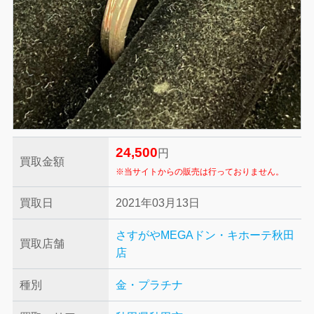
24,500
円
買取金額
※当サイトからの販売は行っておりません。
買取日
2021年03月13日
さすがやMEGAドン・キホーテ秋田
買取店舗
店
種別
金・プラチナ