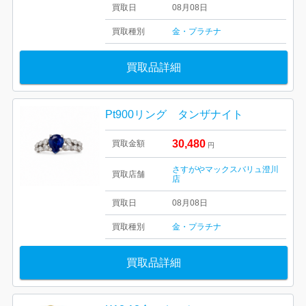
買取日
08月08日
買取種別
金・プラチナ
買取品詳細
Pt900リング タンザナイト
30,480
買取金額
円
さすがやマックスバリュ澄川
買取店舗
店
買取日
08月08日
買取種別
金・プラチナ
買取品詳細