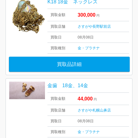
K18 18金 ネックレス
300,000
買取金額
円
買取店舗
さすがや長野駅前店
買取日
08月08日
買取種別
金・プラチナ
買取品詳細
金歯 18金、14金
44,000
買取金額
円
買取店舗
さすがや札幌山鼻店
買取日
08月08日
買取種別
金・プラチナ