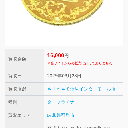
16,000
円
買取金額
※当サイトからの販売は行っておりません。
買取日
2025年06月28日
買取店舗
さすがや多治見インターモール店
種別
金・プラチナ
買取エリア
岐阜県可児市