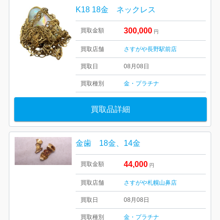
K18 18金 ネックレス
300,000
買取金額
円
買取店舗
さすがや長野駅前店
買取日
08月08日
買取種別
金・プラチナ
買取品詳細
金歯 18金、14金
44,000
買取金額
円
買取店舗
さすがや札幌山鼻店
買取日
08月08日
買取種別
金・プラチナ