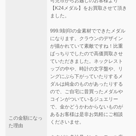
可児市からお越しのお客様より
【K24メダル】をお買取させて頂き
ました。
999.9刻印の金素材でできたメダル
になります。クラウンのデザイン
が描かれていて素敵ですね！比重
ばっちりでしたので高価買取させ
ていただきました。ネックレスト
ップの中や、時計の文字盤や、リ
ングにぶら下がっていたりするメ
ダルは純金のものがあったりする
ので、ご自宅に昔買ったメダルや
コインがついているジュエリー
で、金かどうかわからないものが
あるお客様は是非お気軽にご相談
この金額になっ
くださいませ。
た理由