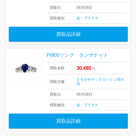
買取日
08月08日
買取種別
金・プラチナ
買取品詳細
Pt900リング タンザナイト
30,480
買取金額
円
さすがやマックスバリュ澄川
買取店舗
店
買取日
08月08日
買取種別
金・プラチナ
買取品詳細