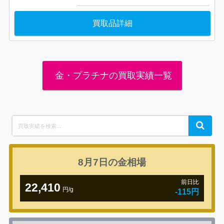
買取品詳細
金・プラチナの買取実績一覧
Search
Search
for:
8月7日の
金相場
前日比
22,410
円/g
-115円