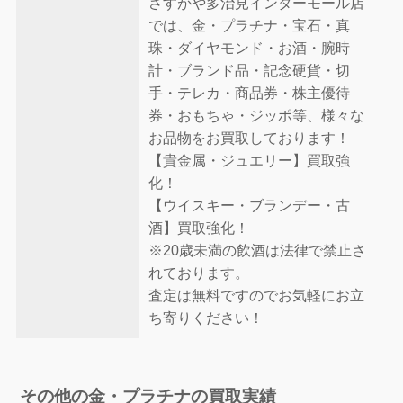
さすがや多治見インターモール店
では、金・プラチナ・宝石・真
珠・ダイヤモンド・お酒・腕時
計・ブランド品・記念硬貨・切
手・テレカ・商品券・株主優待
券・おもちゃ・ジッポ等、様々な
お品物をお買取しております！
【貴金属・ジュエリー】買取強
化！
【ウイスキー・ブランデー・古
酒】買取強化！
※20歳未満の飲酒は法律で禁止さ
れております。
査定は無料ですのでお気軽にお立
ち寄りください！
その他の金・プラチナの買取実績