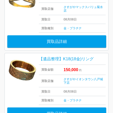
さすがやマックスバリュ菊水
買取店舗
店
買取日
08月08日
買取種別
金・プラチナ
買取品詳細
【遺品整理】K18(18金)リング
150,000
買取金額
円
さすがやイオンタウン八戸城
買取店舗
下店
買取日
08月08日
買取種別
金・プラチナ