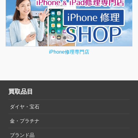
iPhone修理専門店
買取品目
ダイヤ・宝石
金・プラチナ
ブランド品