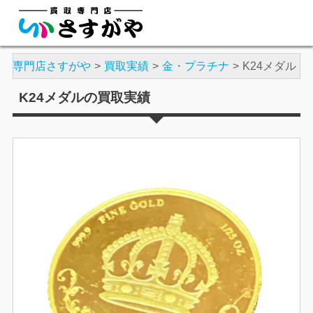
買取専門店さすがや
買取実績
金・プラチナ
K24メダル
K24メダルの買取実績