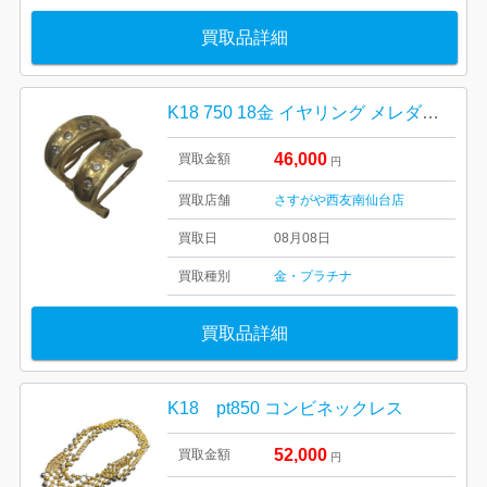
買取品詳細
K18 750 18金 イヤリング メレダイヤ
46,000
買取金額
円
買取店舗
さすがや西友南仙台店
買取日
08月08日
買取種別
金・プラチナ
買取品詳細
K18 pt850 コンビネックレス
52,000
買取金額
円