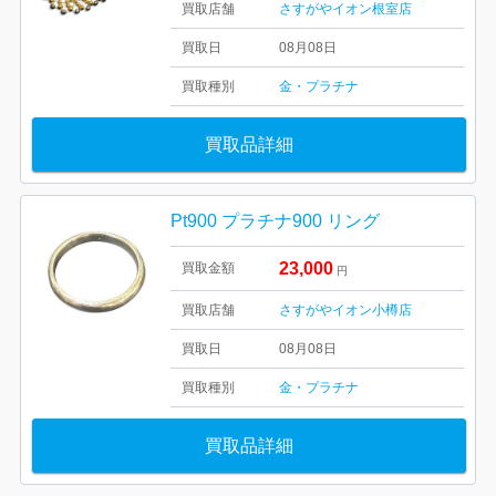
買取店舗
さすがやイオン根室店
買取日
08月08日
買取種別
金・プラチナ
買取品詳細
Pt900 プラチナ900 リング
23,000
買取金額
円
買取店舗
さすがやイオン小樽店
買取日
08月08日
買取種別
金・プラチナ
買取品詳細