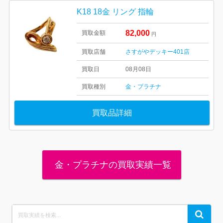
K18 18金 リング 指輪
82,000
買取金額
円
買取店舗
さすがやデッキー401店
買取日
08月08日
買取種別
金・プラチナ
買取品詳細
金・プラチナの買取実績一覧
Search
Search
for: