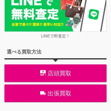
LINEで即査定！
選べる買取方法
店頭買取
出張買取