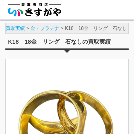
や
買取実績
金・プラチナ
K18 18金 リング 石なし
K18 18金 リング 石なしの買取実績