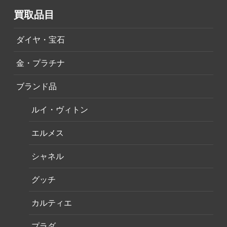
買取品目
ダイヤ・宝石
金・プラチナ
ブランド品
ルイ・ヴィトン
エルメス
シャネル
グッチ
カルティエ
プラダ