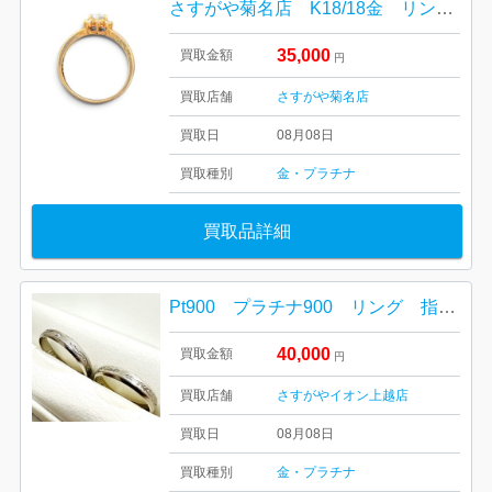
さすがや菊名店 K18/18金 リング 高価買取しました！
35,000
買取金額
円
買取店舗
さすがや菊名店
買取日
08月08日
買取種別
金・プラチナ
買取品詳細
Pt900 プラチナ900 リング 指輪 アクセサリー
40,000
買取金額
円
買取店舗
さすがやイオン上越店
買取日
08月08日
買取種別
金・プラチナ