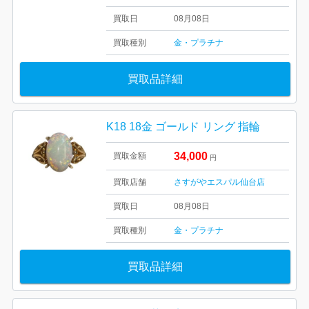
買取日
08月08日
買取種別
金・プラチナ
買取品詳細
K18 18金 ゴールド リング 指輪
34,000
買取金額
円
買取店舗
さすがやエスパル仙台店
買取日
08月08日
買取種別
金・プラチナ
買取品詳細