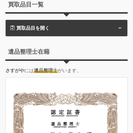
買取品目一覧
買取品目を開く
遺品整理士在籍
さすがや
には
遺品整理士
がいます。