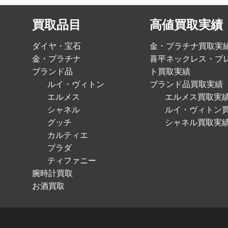
買取品目
高値買取実績
ダイヤ・宝石
金・プラチナ買取実
金・プラチナ
喜平ネックレス・ブ
ブランド品
ト買取実績
ルイ・ヴィトン
ブランド品買取実績
エルメス
エルメス買取実
シャネル
ルイ・ヴィトン
グッチ
シャネル買取実
カルティエ
プラダ
ティファニー
腕時計買取
お酒買取