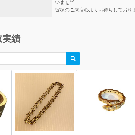
いませ^^
皆様のご来店心よりお待ちしており
取実績
Search