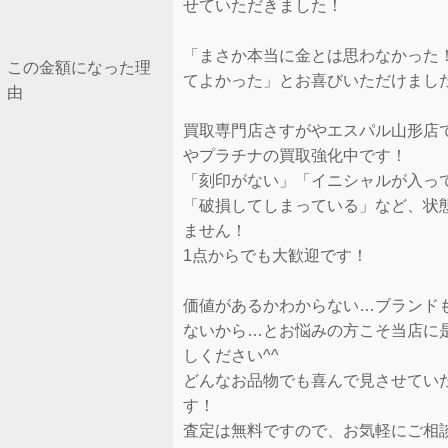
せていただきました！
「まさか本当に金とは思わなかった
この金額になった理
てよかった」とお喜びいただけました
由
買取専門店さすがやエスパル山形店
やプラチナの買取強化中です！
「刻印がない」「イニシャルが入っ
「破損してしまっている」など、状
ません！
1点からでも大歓迎です！
価値があるかわからない…ブランド
ないから…とお悩みの方こそ当店に
しください^^
どんなお品物でも喜んで見させてい
す！
査定は無料ですので、お気軽にご相