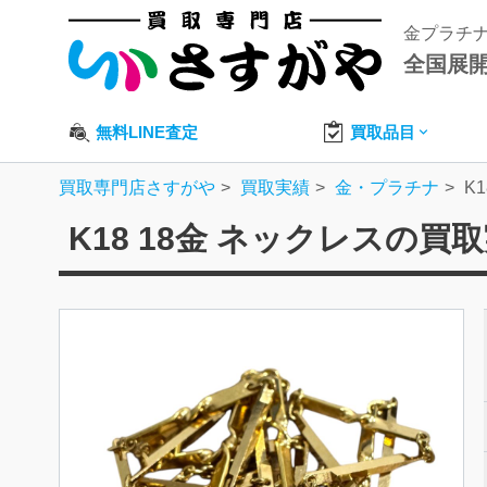
金プラチ
全国展
無料LINE査定
買取品目
買取専門店さすがや
買取実績
金・プラチナ
K
K18 18金 ネックレスの買