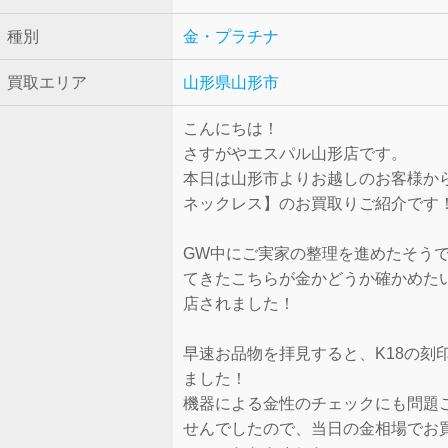
種別
金・プラチナ
買取エリア
山形県山形市
こんにちは！
さすがやエスパル山形店です。
本日は山形市よりお越しのお客様から
ネックレス】のお買取りご紹介です
GW中にご実家の整理を進めたそう
てきたこちらが金かどうか確かめた
店されました！
早速お品物を拝見すると、K18の刻
ました！
機器による金性のチェックにも問題
せんでしたので、当日の金相場でお