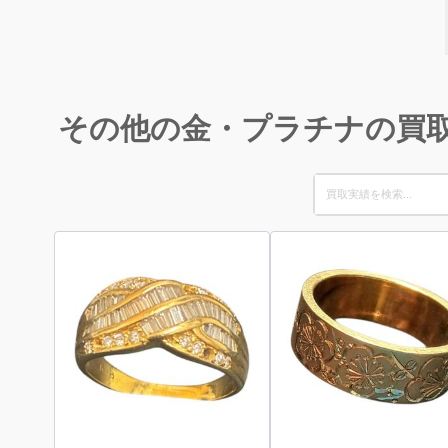
その他の金・プラチナの買
Search
for: