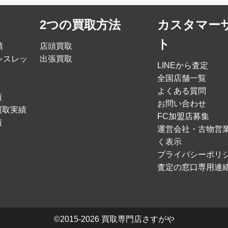
2つの買取方法
カスタマー
ト
績
店頭買取
レスレッ
出張買取
LINEから査定
全国店舗一覧
よくある質問
績
お問い合わせ
買取実績
FC加盟店募集
績
運営会社・古物営
く表示
プライバシーポリ
査定の窓口専用連
©2015-2026
買取専門店さすがや