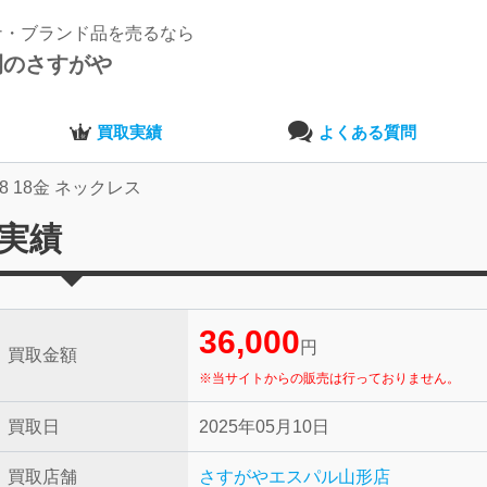
ナ・ブランド品を売るなら
開のさすがや
買取実績
よくある質問
18 18金 ネックレス
取実績
36,000
円
買取金額
※当サイトからの販売は行っておりません。
買取日
2025年05月10日
買取店舗
さすがやエスパル山形店