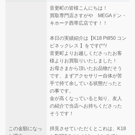
音更町の皆様こんにちは！
買取専門店さすがや MEGAドン・
キホーテ西帯広店です！！
本日の実績紹介は【K18 Pt850 コン
ビネックレス 】をです(^^/
音更町よりお越しくださったお客
様よりお買取りいたしました！
お母さまから頂いたお品物だそう
です、まずアクセサリー自体が苦
手で持て余している状態だったと
の事です。
金が高くなっていると知り、友人
の紹介で当店へお持ちくださった
そうです！
この金額になっ
拝見させていただくとこれは、K18