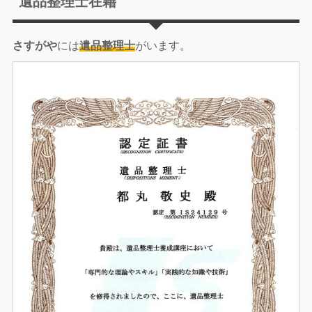
遺品整理士在籍
さすがや
には
遺品整理士
がいます。