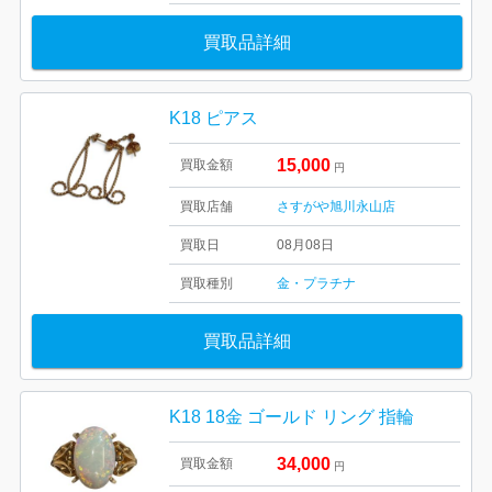
買取品詳細
K18 ピアス
15,000
買取金額
円
買取店舗
さすがや旭川永山店
買取日
08月08日
買取種別
金・プラチナ
買取品詳細
K18 18金 ゴールド リング 指輪
34,000
買取金額
円