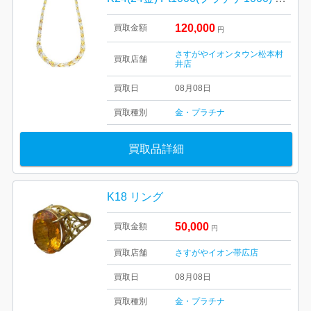
120,000
買取金額
円
さすがやイオンタウン松本村
買取店舗
井店
買取日
08月08日
買取種別
金・プラチナ
買取品詳細
K18 リング
50,000
買取金額
円
買取店舗
さすがやイオン帯広店
買取日
08月08日
買取種別
金・プラチナ