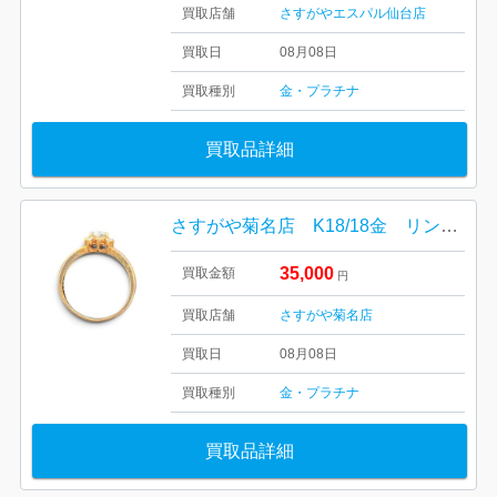
買取店舗
さすがやエスパル仙台店
買取日
08月08日
買取種別
金・プラチナ
買取品詳細
さすがや菊名店 K18/18金 リング 高価買取しました！
35,000
買取金額
円
買取店舗
さすがや菊名店
買取日
08月08日
買取種別
金・プラチナ
買取品詳細