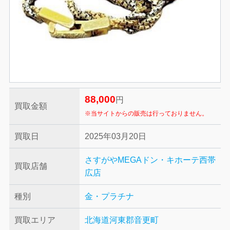
88,000
円
買取金額
※当サイトからの販売は行っておりません。
買取日
2025年03月20日
さすがやMEGAドン・キホーテ西帯
買取店舗
広店
種別
金・プラチナ
買取エリア
北海道河東郡音更町