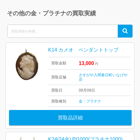
その他の金・プラチナの買取実績
Search
Search
for:
K14 カメオ ペンダントトップ
13,000
買取金額
円
さすがや入間春日町いなげや
買取店舗
店
買取日
08月08日
買取種別
金・プラチナ
買取品詳細
K24(24金) Pt1000(プラチナ1000) コンビネックレス