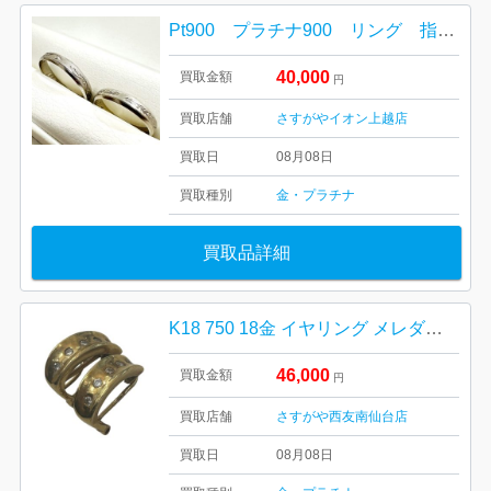
Pt900 プラチナ900 リング 指輪 アクセサリー
40,000
買取金額
円
買取店舗
さすがやイオン上越店
買取日
08月08日
買取種別
金・プラチナ
買取品詳細
K18 750 18金 イヤリング メレダイヤ
46,000
買取金額
円
買取店舗
さすがや西友南仙台店
買取日
08月08日