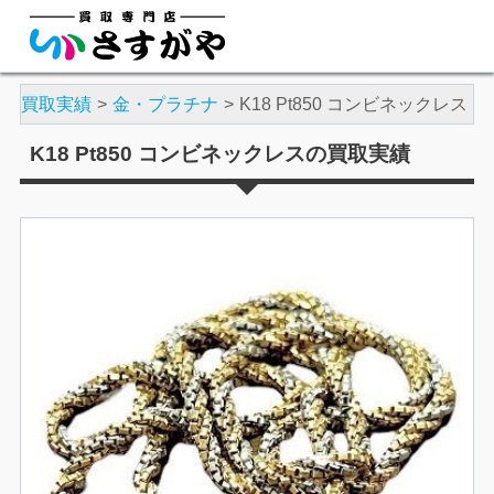
や
買取実績
金・プラチナ
K18 Pt850 コンビネックレス
K18 Pt850 コンビネックレスの買取実績