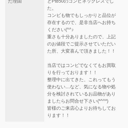
た理由
とPt850のコンビネックレスでし
た。
コンビも物でもしっかりと品位が
存在するので、是非当店へお持ち
ください(^^♪
重さも十分ありましたので、上記
のお値段でご提示させていただい
た所、大変喜んで頂きました！！
当店ではコンビでなくてもお買取
りを行っております！！
整理中に出てきた、これってもう
使わない…など、気になる物や処
分を検討されているお品物があり
ましたらお問合せ下さい(*^^*)
皆様のご来店心よりお待ちしてお
ります！！