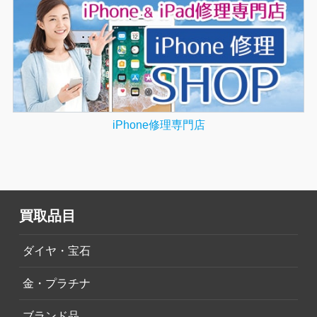
iPhone修理専門店
買取品目
ダイヤ・宝石
金・プラチナ
ブランド品