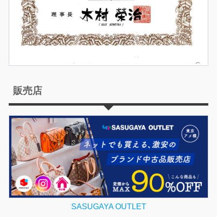
販売店
SASUGAYA OUTLET