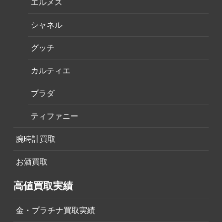
エルメス
シャネル
グッチ
カルティエ
プラダ
ティファニー
腕時計買取
お酒買取
高値買取実績
金・プラチナ買取実績