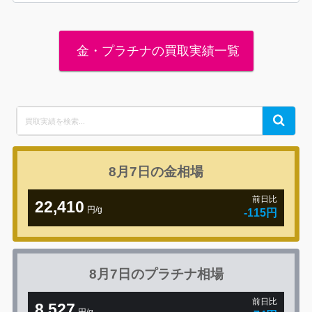
金・プラチナの買取実績一覧
Search
Search
for:
8月7日の
金相場
前日比
22,410
円/g
-115円
8月7日の
プラチナ相場
前日比
8,527