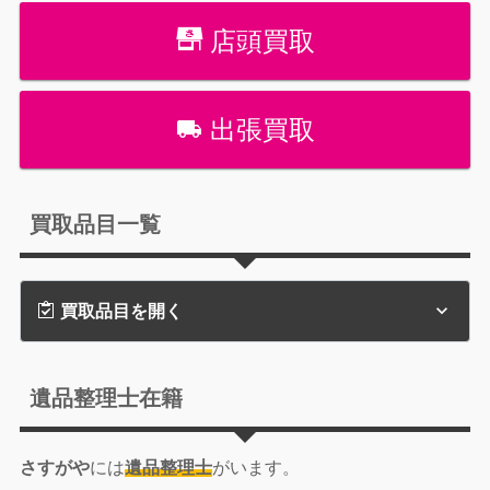
店頭買取
出張買取
買取品目一覧
買取品目を開く
遺品整理士在籍
さすがや
には
遺品整理士
がいます。