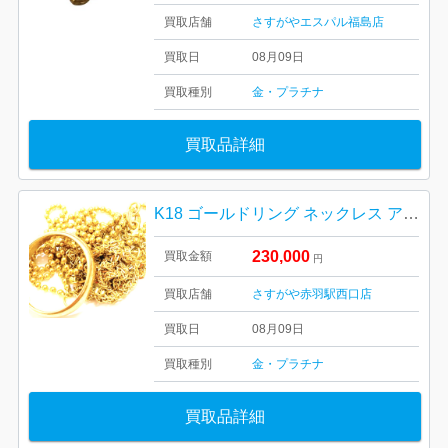
買取店舗
さすがやエスパル福島店
買取日
08月09日
買取種別
金・プラチナ
買取品詳細
K18 ゴールドリング ネックレス アクセサリーおまとめ
230,000
買取金額
円
買取店舗
さすがや赤羽駅西口店
買取日
08月09日
買取種別
金・プラチナ
買取品詳細