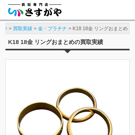
がや
買取実績
金・プラチナ
K18 18金 リングおまとめ
K18 18金 リングおまとめの買取実績