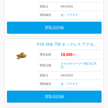
買取日
08月09日
買取種別
金・プラチナ
買取品詳細
K18 18金 750 ネックレス アクセサリー 貴金属
19,000
買取金額
円
さすがやコープ一関COLZA
買取店舗
店
買取日
08月09日
買取種別
金・プラチナ
買取品詳細