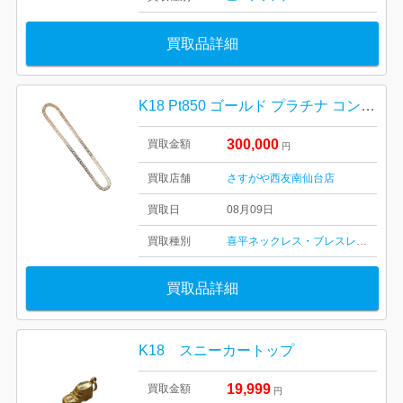
買取品詳細
K18 Pt850 ゴールド プラチナ コンビネックレス
300,000
買取金額
円
買取店舗
さすがや西友南仙台店
買取日
08月09日
買取種別
喜平ネックレス・ブレスレット
買取品詳細
K18 スニーカートップ
19,999
買取金額
円