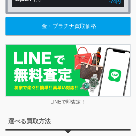
円/g
-74円
金・プラチナ買取価格
LINEで即査定！
選べる買取方法