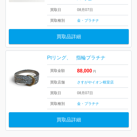
買取日
08月07日
買取種別
金・プラチナ
買取品詳細
Ptリング、 指輪プラチナ
88,000
買取金額
円
買取店舗
さすがやイオン根室店
買取日
08月07日
買取種別
金・プラチナ
買取品詳細