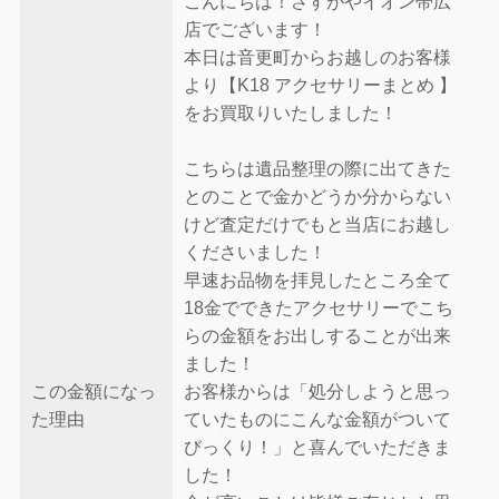
こんにちは！さすがやイオン帯広
店でございます！
本日は音更町からお越しのお客様
より【K18 アクセサリーまとめ 】
をお買取りいたしました！
こちらは遺品整理の際に出てきた
とのことで金かどうか分からない
けど査定だけでもと当店にお越し
くださいました！
早速お品物を拝見したところ全て
18金でできたアクセサリーでこち
らの金額をお出しすることが出来
ました！
この金額になっ
お客様からは「処分しようと思っ
た理由
ていたものにこんな金額がついて
びっくり！」と喜んでいただきま
した！