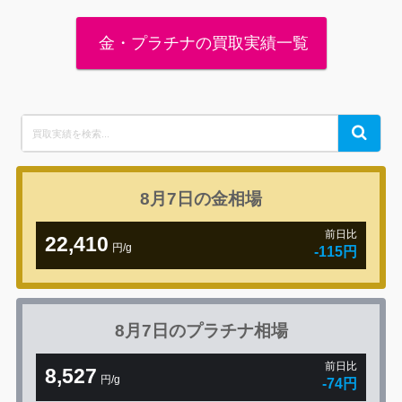
金・プラチナの買取実績一覧
Search
Search
for:
8月7日の
金相場
前日比
22,410
円/g
-115円
8月7日の
プラチナ相場
前日比
8,527
円/g
-74円