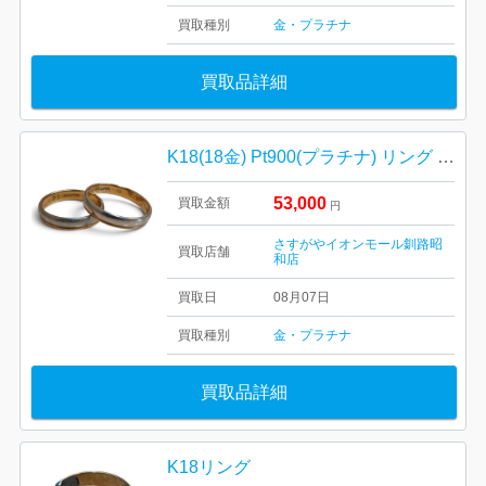
買取種別
金・プラチナ
買取品詳細
K18(18金) Pt900(プラチナ) リング まとめ
53,000
買取金額
円
さすがやイオンモール釧路昭
買取店舗
和店
買取日
08月07日
買取種別
金・プラチナ
買取品詳細
K18リング