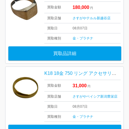
180,000
買取金額
円
買取店舗
さすがやテルル新越谷店
買取日
08月07日
買取種別
金・プラチナ
買取品詳細
K18 18金 750 リング アクセサリー 貴金属
31,000
買取金額
円
買取店舗
さすがやベイシア新潟豊栄店
買取日
08月07日
買取種別
金・プラチナ