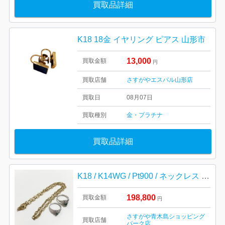
買取品詳細
K18 18金 イヤリング ピアス 山形市
13,000
買取金額
円
買取店舗
さすがやエスパル山形店
買取日
08月07日
買取種別
金・プラチナ
買取品詳細
K18 / K14WG / Pt900 / ネックレス リング
198,800
買取金額
円
さすがや青木島ショッピング
買取店舗
パーク店