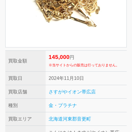
145,000
円
買取金額
※当サイトからの販売は行っておりません。
買取日
2024年11月10日
買取店舗
さすがやイオン帯広店
種別
金・プラチナ
買取エリア
北海道河東郡音更町