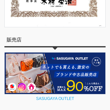
販売店
SASUGAYA OUTLET