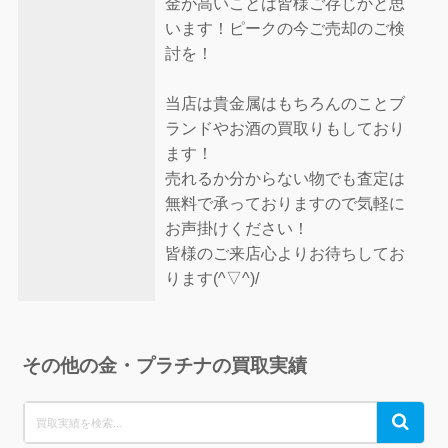
金が高いことは皆様ご存じかと思
います！ピークの今ご売却のご検
討を！
当店は貴金属はもちろんのことブ
ランドやお酒の買取りもしており
ます！
売れるか分からない物でも査定は
無料で承っておりますので気軽に
お声掛けください！
皆様のご来店心よりお待ちしてお
ります(^▽^)/
その他の金・プラチナの買取実績
Search
Search
for: