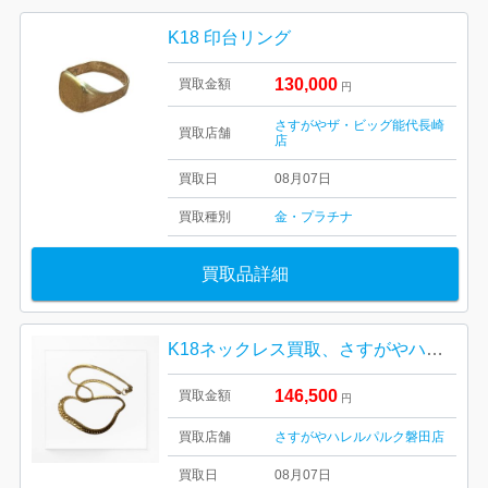
K18 印台リング
130,000
買取金額
円
さすがやザ・ビッグ能代長崎
買取店舗
店
買取日
08月07日
買取種別
金・プラチナ
買取品詳細
K18ネックレス買取、さすがやハレルパルク磐田店
146,500
買取金額
円
買取店舗
さすがやハレルパルク磐田店
買取日
08月07日