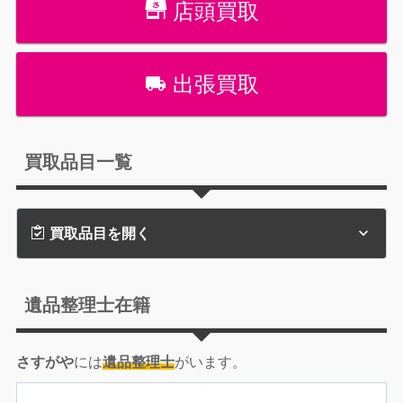
店頭買取
出張買取
買取品目一覧
買取品目を開く
遺品整理士在籍
さすがや
には
遺品整理士
がいます。