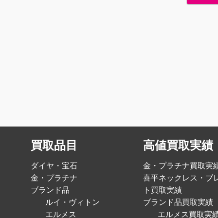
買取品目
高値買取実績
ダイヤ・宝石
金・プラチナ買取実
金・プラチナ
喜平ネックレス・ブ
ブランド品
ト買取実績
ルイ・ヴィトン
ブランド品買取実績
エルメス
エルメス買取実