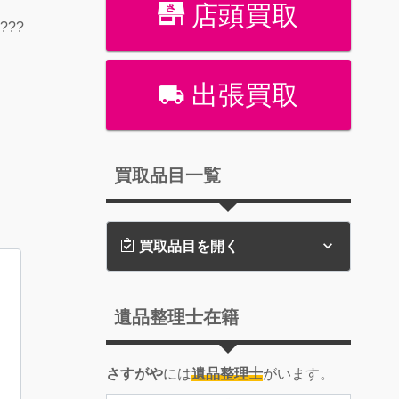
店頭買取
??
出張買取
買取品目一覧
買取品目を開く
遺品整理士在籍
さすがや
には
遺品整理士
がいます。