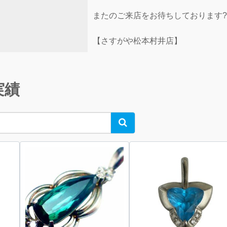
またのご来店をお待ちしております??
【さすがや松本村井店】
実績
Search