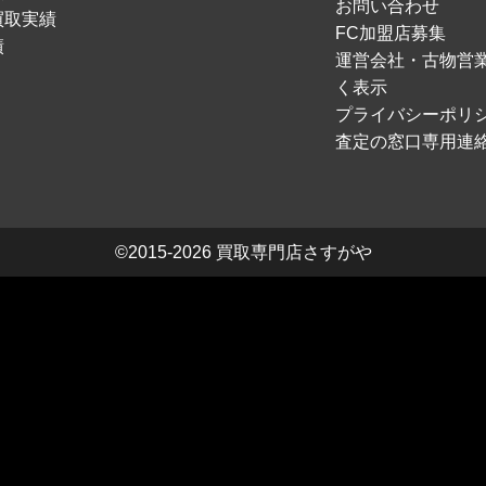
お問い合わせ
買取実績
FC加盟店募集
績
運営会社・古物営
く表示
プライバシーポリ
査定の窓口専用連
©2015-2026
買取専門店さすがや