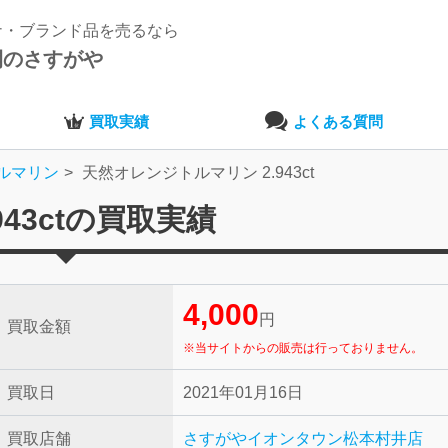
ナ・ブランド品を売るなら
開のさすがや
買取実績
よくある質問
ルマリン
天然オレンジトルマリン 2.943ct
43ctの買取実績
4,000
円
買取金額
※当サイトからの販売は行っておりません。
買取日
2021年01月16日
買取店舗
さすがやイオンタウン松本村井店