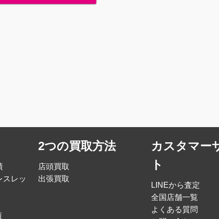
2つの買取方法
カスタマー
ト
績
店頭買取
レスレッ
出張買取
LINEから査定
全国店舗一覧
よくある質問
績