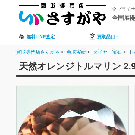
金プラチ
全国展
無料LINE査定
買取品目
買取専門店さすがや
買取実績
ダイヤ・宝石
ト
天然オレンジトルマリン 2.9