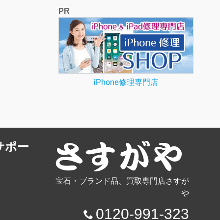
PR
iPhone修理専門店
サポー
宝石・ブランド品、買取専門店さすが
や
0120-991-323