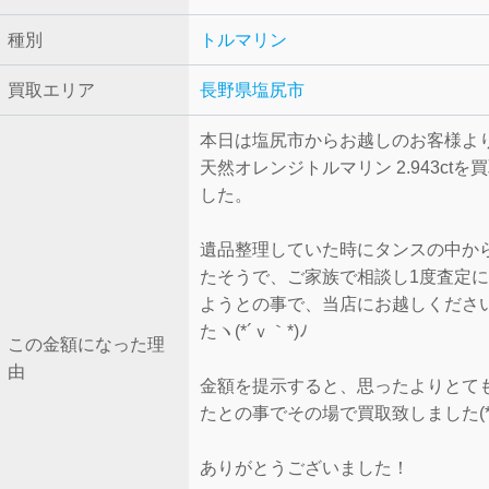
種別
トルマリン
買取エリア
長野県塩尻市
本日は塩尻市からお越しのお客様よ
天然オレンジトルマリン 2.943ctを
した。
遺品整理していた時にタンスの中か
たそうで、ご家族で相談し1度査定
ようとの事で、当店にお越しくださ
たヽ(*´ｖ｀*)ﾉ
この金額になった理
由
金額を提示すると、思ったよりとて
たとの事でその場で買取致しました(*´
ありがとうございました！