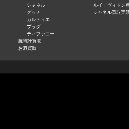
シャネル
ルイ・ヴィトン
グッチ
シャネル買取実
カルティエ
プラダ
ティファニー
腕時計買取
お酒買取