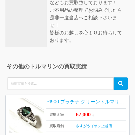
などもお買取致しております！
ご不用品の整理でお悩みでしたら
是非一度当店へご相談下さいま
せ！
皆様のお越しを心よりお待ちして
おります。
その他のトルマリンの買取実績
Search
Search
for:
Pt900 プラチナ グリーントルマリン リング 指輪 アクセサリー
67,000
買取金額
円
買取店舗
さすがやイオン上越店