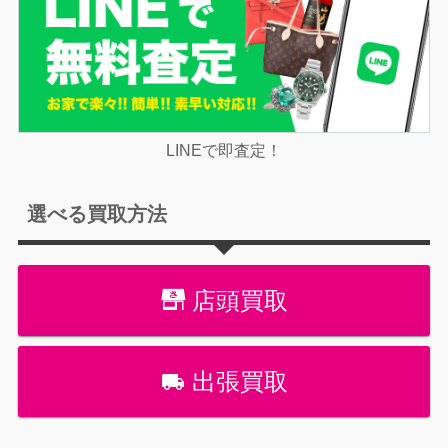
LINEで即査定！
選べる買取方法
店頭買取
出張買取