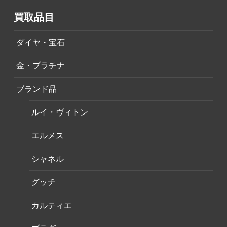
買取品目
ダイヤ・宝石
金・プラチナ
ブランド品
ルイ・ヴィトン
エルメス
シャネル
グッチ
カルティエ