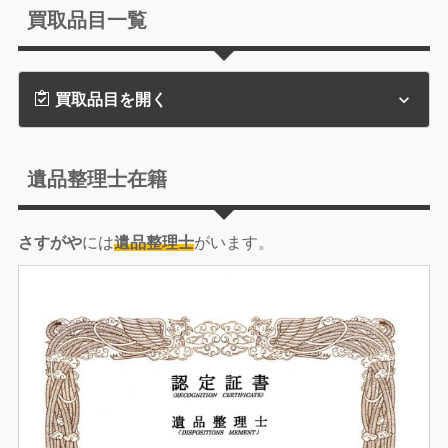
買取品目一覧
買取品目を開く
遺品整理士在籍
さすがや
には
遺品整理士
がいます。