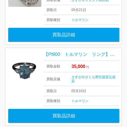
買取日
05月21日
買取種別
トルマリン
買取品詳細
【Pt900 トルマリン リング】の買取実績
35,000
買取金額
円
さすがやさくら野百貨店弘前
買取店舗
店
買取日
05月10日
買取種別
トルマリン
買取品詳細