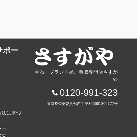
サポー
宝石・ブランド品、買取専門店さすが
や
0120-991-323
東京都公安委員会許可 第306601806177号
業法に基づ
シー
絡先