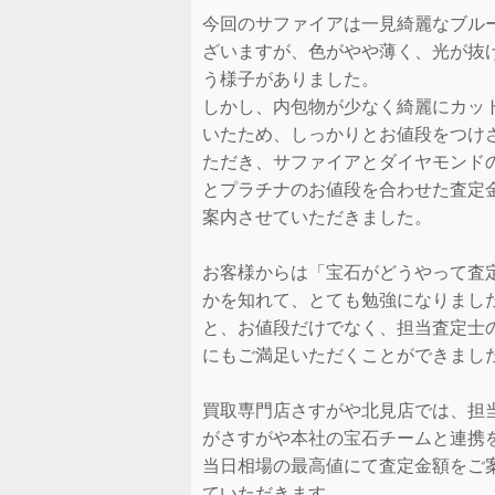
今回のサファイアは一見綺麗なブル
ざいますが、色がやや薄く、光が抜
う様子がありました。
しかし、内包物が少なく綺麗にカッ
いたため、しっかりとお値段をつけ
ただき、サファイアとダイヤモンド
とプラチナのお値段を合わせた査定
案内させていただきました。
お客様からは「宝石がどうやって査
かを知れて、とても勉強になりまし
と、お値段だけでなく、担当査定士
にもご満足いただくことができまし
買取専門店さすがや北見店では、担
がさすがや本社の宝石チームと連携
当日相場の最高値にて査定金額をご
ていただきます。