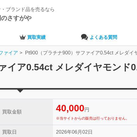
ナ・ブランド品を売るなら
開のさすがや
買取実績
よくある質問
ファイア
Pt900（プラチナ900）サファイア0.54ct メレダイヤ
イア0.54ct メレダイヤモンド0.3
40,000
円
買取金額
※当サイトからの販売は行っておりません。
買取日
2026年06月02日