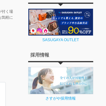
が付く場
お気軽に
！
SASUGAYA OUTLET
採用情報
さすがや採用情報