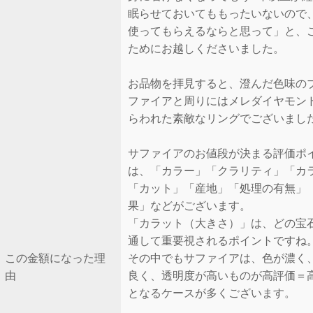
眠らせておいてももったいないので
使ってもらえるならと思って」と、
ためにお越しくださいました。
お品物を拝見すると、澄んだ色味の
ファイアと周りにはメレダイヤモン
らわれた素敵なリングでございまし
サファイアのお値段が決まる評価ポ
は、「カラー」「クラリティ」「カ
「カット」「産地」「処理の有無」
果」などがございます。
「カラット（大きさ）」は、どの宝
通して重要視されるポイントですね
この金額になった理
その中でもサファイアは、色が濃く
由
良く、透明度が高いものが高評価＝
となるケースが多くございます。