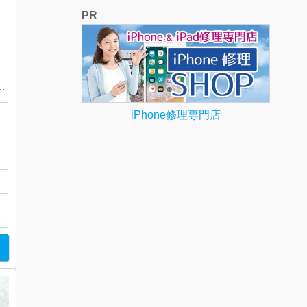
PR
0 サファイア リング
iPhone修理専門店
成