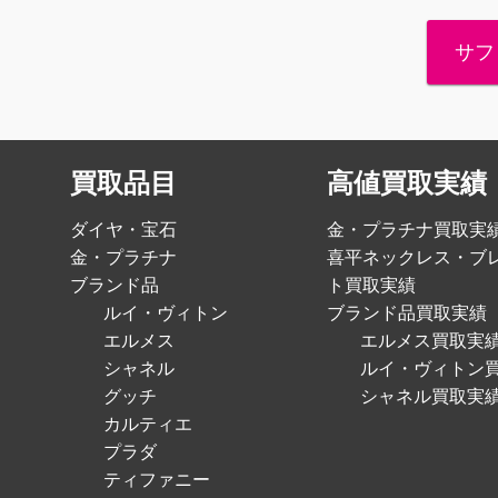
サフ
買取品目
高値買取実績
ダイヤ・宝石
金・プラチナ買取実
金・プラチナ
喜平ネックレス・ブ
ブランド品
ト買取実績
ルイ・ヴィトン
ブランド品買取実績
エルメス
エルメス買取実
シャネル
ルイ・ヴィトン
グッチ
シャネル買取実
カルティエ
プラダ
ティファニー