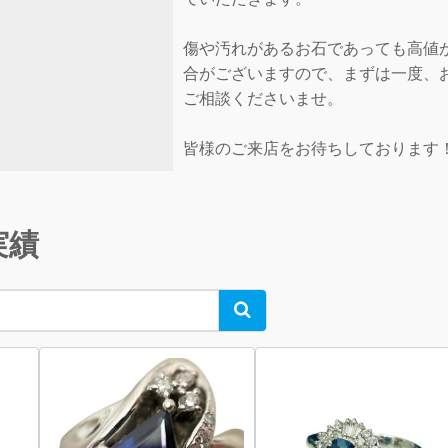
傷や汚れがあるお石であっても高値
合がございますので、まずは一度、
ご相談くださいませ。
皆様のご来店をお待ちしております
実績
Search