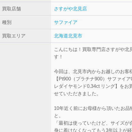
買取店舗
さすがや北見店
種別
サファイア
買取エリア
北海道北見市
こんにちは！買取専門店さすがや北
す！
今回は、北見市内からお越しのお客
【Pt900（プラチナ900）サファイア0.
レダイヤモンド0.34ct リング】を
せていただきました。
10年近く前にお母様から頂いたお品
と。
「最初は使っていたけど、サイズが
身に着けなくなってもう3年以上が