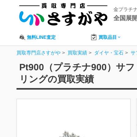
金プラチ
全国展
無料LINE査定
買取品目
買取専門店さすがや
買取実績
ダイヤ・宝石
サ
Pt900（プラチナ900）サファ
リングの買取実績