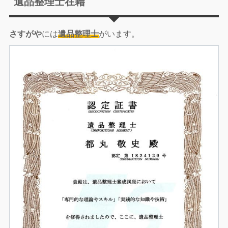
遺品整理士在籍
さすがや
には
遺品整理士
がいます。