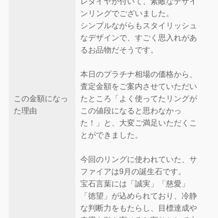
レダイヤが付いて、素敵なデザイ
ンリングでございました。
シンプルながらもスタイリッシュ
なデザインで、すごく思入れがあ
るお品物だそうです。
本日のプラチナ相場の価格から、
査定金額をご案内させていただい
この金額になっ
たところ「よく使ってたリングが
た理由
この値段になると思わなかっ
た！」と、大変ご満足いただくこ
とができました。
今回のリングに使われていた、サ
ファイアは9月の誕生石です。
宝石言葉には「誠実」「慈愛」
「徳望」が込められており、冷静
な判断力をもたらし、目標達成や