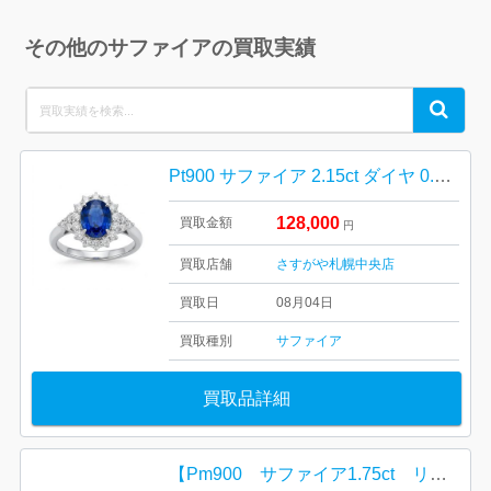
その他のサファイアの買取実績
Search
Search
for:
Pt900 サファイア 2.15ct ダイヤ 0.85ct リング
128,000
買取金額
円
買取店舗
さすがや札幌中央店
買取日
08月04日
買取種別
サファイア
買取品詳細
【Pm900 サファイア1.75ct リング】ハルル樹木店