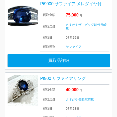
Pt9000 サファイア メレダイヤ付きリング 買取り
75,000
買取金額
円
さすがやザ・ビッグ能代長崎
買取店舗
店
買取日
07月25日
買取種別
サファイア
買取品詳細
Pt900 サファイアリング
40,000
買取金額
円
買取店舗
さすがや長野駅前店
買取日
07月23日