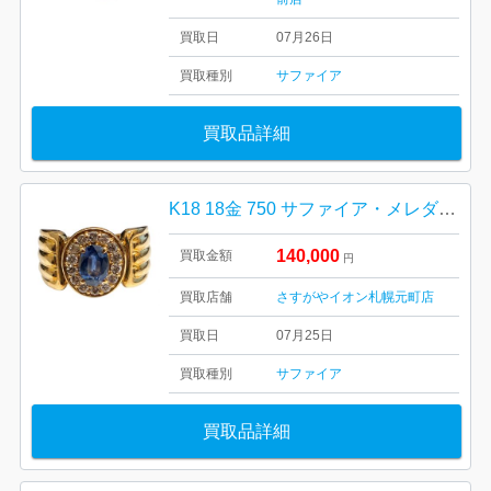
買取日
07月26日
買取種別
サファイア
買取品詳細
K18 18金 750 サファイア・メレダイヤモンド リング 札幌市 東区 元町
140,000
買取金額
円
買取店舗
さすがやイオン札幌元町店
買取日
07月25日
買取種別
サファイア
買取品詳細