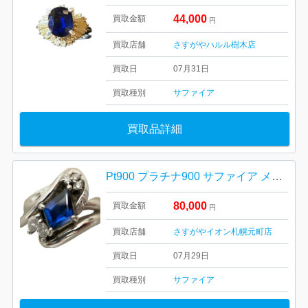
44,000
買取金額
円
買取店舗
さすがやハルル樹木店
買取日
07月31日
買取種別
サファイア
買取品詳細
Pt900 プラチナ900 サファイア メレダイヤ リング 札幌市 東区 元町
80,000
買取金額
円
買取店舗
さすがやイオン札幌元町店
買取日
07月29日
買取種別
サファイア