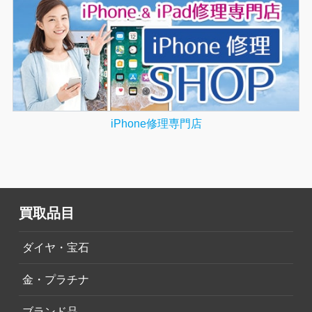
iPhone修理専門店
買取品目
ダイヤ・宝石
金・プラチナ
ブランド品