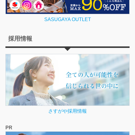
SASUGAYA OUTLET
採用情報
さすがや採用情報
PR