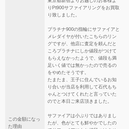
東京都新宿よりお越しのお客様よ
りPt900サファイアリングをお買取
り致しました。
プラチナ900の指輪にサファイアと
メレダイヤが付いたこちらのリン
グですが、他店に査定を頼んだと
ころプラチナにしか値段がつけて
もらえなかったようで、値段も満
足いく値では無かったので売るの
をやめたそうです。
たまたま、王子に住んでいるお知
り合いが当店を利用して石代もち
ゃんとつけてくれたと言っていた
のでと本日ご来店頂きました。
サファイアは小ぶりではありまし
この金額になっ
たが、色がとても鮮やかでしたの
た理由