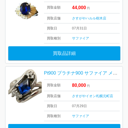
44,000
買取金額
円
買取店舗
さすがやハルル樹木店
買取日
07月31日
買取種別
サファイア
買取品詳細
Pt900 プラチナ900 サファイア メレダイヤ リング 札幌市 東区 元町
80,000
買取金額
円
買取店舗
さすがやイオン札幌元町店
買取日
07月29日
買取種別
サファイア