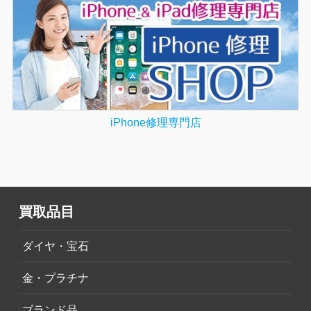
iPhone修理専門店
買取品目
ダイヤ・宝石
金・プラチナ
ブランド品