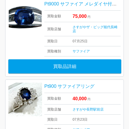
Pt9000 サファイア メレダイヤ付きリング 買取り
75,000
買取金額
円
さすがやザ・ビッグ能代長崎
買取店舗
店
買取日
07月25日
買取種別
サファイア
買取品詳細
Pt900 サファイアリング
40,000
買取金額
円
買取店舗
さすがや長野駅前店
買取日
07月23日