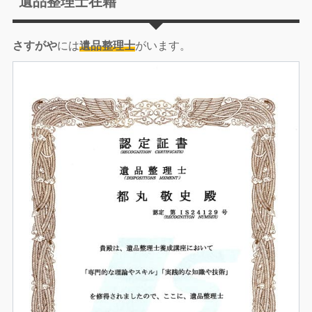
遺品整理士在籍
さすがや
には
遺品整理士
がいます。