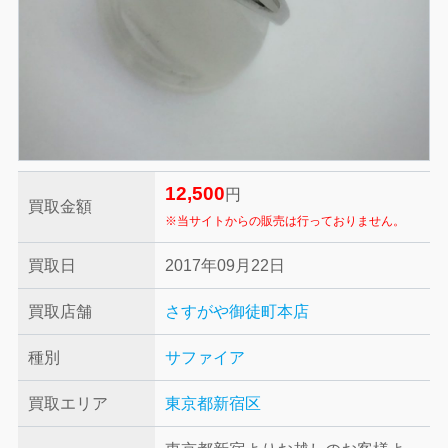
12,500
円
買取金額
※当サイトからの販売は行っておりません。
買取日
2017年09月22日
買取店舗
さすがや御徒町本店
種別
サファイア
買取エリア
東京都新宿区