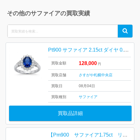
その他のサファイアの買取実績
Search
Search
for:
Pt900 サファイア 2.15ct ダイヤ 0.85ct リング
128,000
買取金額
円
買取店舗
さすがや札幌中央店
買取日
08月04日
買取種別
サファイア
買取品詳細
【Pm900 サファイア1.75ct リング】ハルル樹木店