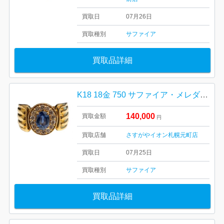
買取日
07月26日
買取種別
サファイア
買取品詳細
K18 18金 750 サファイア・メレダイヤモンド リング 札幌市 東区 元町
140,000
買取金額
円
買取店舗
さすがやイオン札幌元町店
買取日
07月25日
買取種別
サファイア
買取品詳細