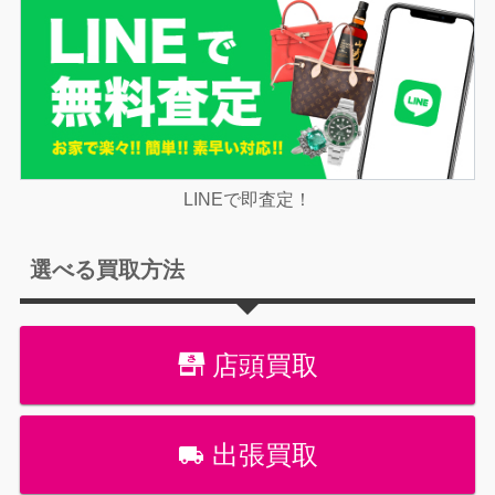
LINEで即査定！
選べる買取方法
店頭買取
出張買取