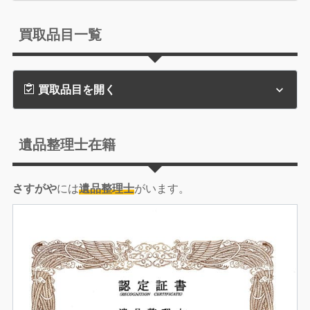
買取品目一覧
買取品目を開く
遺品整理士在籍
さすがや
には
遺品整理士
がいます。