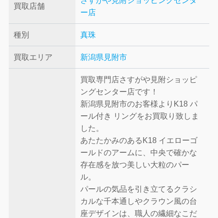
さすがや見附ショッピングセンタ
買取店舗
ー店
種別
真珠
買取エリア
新潟県見附市
買取専門店さすがや見附ショッピ
ングセンター店です！
新潟県見附市のお客様よりK18 パ
ール付き リングをお買取り致しま
した。
あたたかみのあるK18 イエローゴ
ールドのアームに、中央で確かな
存在感を放つ美しい大粒のパー
ル。
パールの気品を引き立てるクラシ
カルな千本通しやクラウン風の台
座デザインは、職人の繊細なこだ