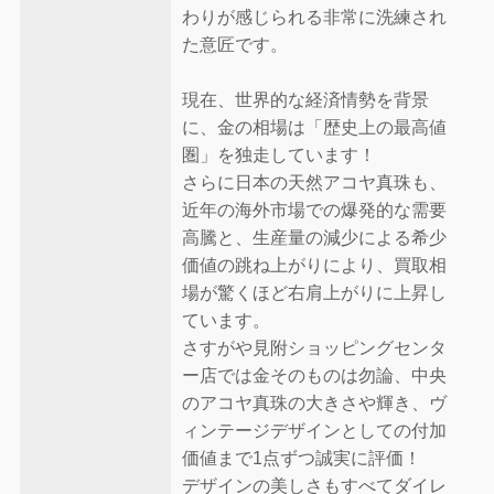
わりが感じられる非常に洗練され
た意匠です。
現在、世界的な経済情勢を背景
に、金の相場は「歴史上の最高値
圏」を独走しています！
さらに日本の天然アコヤ真珠も、
近年の海外市場での爆発的な需要
高騰と、生産量の減少による希少
価値の跳ね上がりにより、買取相
場が驚くほど右肩上がりに上昇し
ています。
さすがや見附ショッピングセンタ
ー店では金そのものは勿論、中央
のアコヤ真珠の大きさや輝き、ヴ
ィンテージデザインとしての付加
価値まで1点ずつ誠実に評価！
デザインの美しさもすべてダイレ