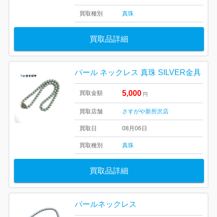
買取種別
真珠
買取品詳細
パール ネックレス 真珠 SILVER金具
5,000
買取金額
円
買取店舗
さすがや新所沢店
買取日
08月06日
買取種別
真珠
買取品詳細
パールネックレス