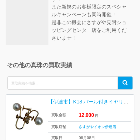
また新規のお客様限定のスペシャ
ルキャンペーンも同時開催！
是非この機会にさすがや見附ショ
ッピングセンター店をご利用くだ
さいませ！
その他の真珠の買取実績
Search
Search
for:
【伊達市】K18 パール付きイヤリングを高価買取しました！
12,000
買取金額
円
買取店舗
さすがやイオン伊達店
買取日
08月08日