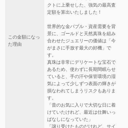
クトに上乗せした、強気の最高査
定額を算出いたしました！
世界的な金バブル・資産需要を背
景に、ゴールドと天然真珠を組み
この金額になっ
合わせたジュエリーの価値は「今
た理由
がまさに手放す最大の好機」で
す。
真珠は非常にデリケートな宝石で
あるため、使わずに長期間眠らせ
ていると、手の汗や保管環境の湿
気によって少しずつ表面の輝きが
損なわれてしまうリスクもありま
す。
「昔のお気に入りで大切な日に着
けていたけれど、最近は仕舞いっ
ぱなしになっていた」
「譲り受けたものだけれど、サイ