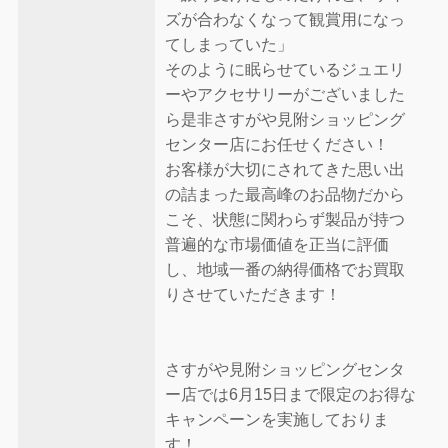
ズが合わなくなって観賞用になっ
てしまっていた」
そのように眠らせているジュエリ
ーやアクセサリーがございました
ら是非さすがや見附ショッピング
センター店にお任せください！
お客様が大切にされてきた思い出
の詰まった最高峰のお品物だから
こそ、状態に関わらず製品が持つ
普遍的な市場価値を正当に評価
し、地域一番の納得価格でお買取
りさせていただきます！
さすがや見附ショッピングセンタ
ー店では6月15日まで限定のお得な
キャンペーンを実施しておりま
す！