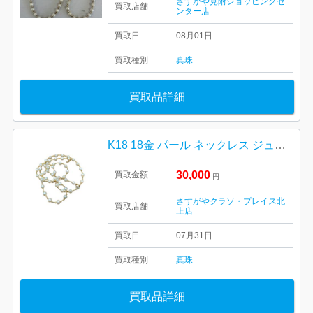
さすがや見附ショッピングセ
買取店舗
ンター店
買取日
08月01日
買取種別
真珠
買取品詳細
K18 18金 パール ネックレス ジュエリー アクセサリー
30,000
買取金額
円
さすがやクラソ・プレイス北
買取店舗
上店
買取日
07月31日
買取種別
真珠
買取品詳細