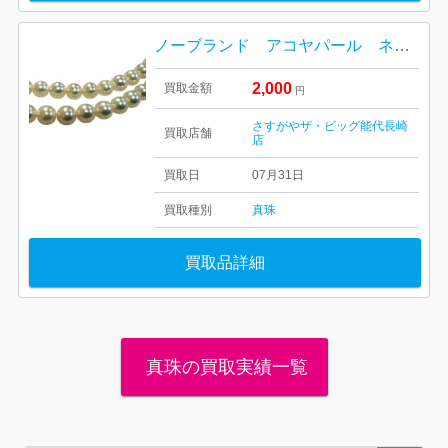
ノーブランド アコヤパール ネックレス 買取り
2,000
買取金額
円
さすがやザ・ビッグ能代長崎
買取店舗
店
買取日
07月31日
買取種別
真珠
買取品詳細
真珠の買取実績一覧