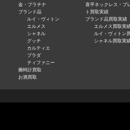
金・プラチナ
喜平ネックレス・ブ
ブランド品
ト買取実績
ルイ・ヴィトン
ブランド品買取実績
エルメス
エルメス買取実
シャネル
ルイ・ヴィトン
グッチ
シャネル買取実
カルティエ
プラダ
ティファニー
腕時計買取
お酒買取