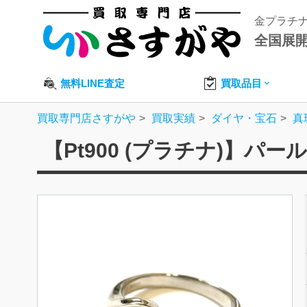
金プラチ
全国展
無料LINE査定
買取品目
買取専門店さすがや
買取実績
ダイヤ・宝石
真
【Pt900 (プラチナ)】パ