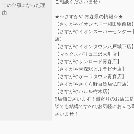
ご相談くださいませ♪
この金額になった理
由
★☆さすがや 青森県の情報☆★
【さすがやイオン七戸十和田駅前店
【さすがやイオンスーパーセンター
店】
【さすがやイオンタウン八戸城下店
【マックスバリュ三沢大町店】
【さすがやサンロード青森店】
【さすがや青森駅ビルラビナ店】
【さすがやがーラタウン青森店】
【さすがやさくら野百貨店弘前店】
【さすがやハルル樹木店】
9店舗ございます！最寄りのお店に
談でも結構ですのでお気軽にお立ち
さいませ！