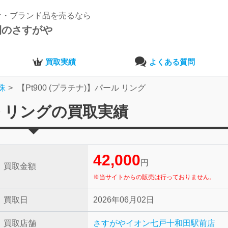
ナ・ブランド品を売るなら
開のさすがや
買取実績
よくある質問
珠
【Pt900 (プラチナ)】パール リング
ール リングの買取実績
42,000
円
買取金額
※当サイトからの販売は行っておりません。
買取日
2026年06月02日
買取店舗
さすがやイオン七戸十和田駅前店