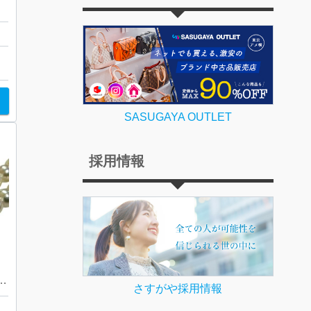
ー
店
SASUGAYA OUTLET
採用情報
コヤパール ネックレス 買取り
さすがや採用情報