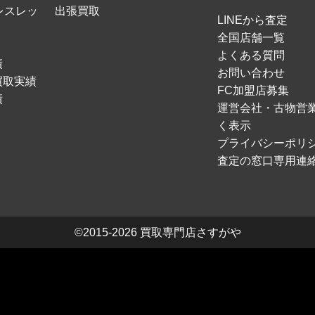
レスレッ
出張買取
LINEから査定
全国店舗一覧
よくある質問
績
お問い合わせ
買取実績
FC加盟店募集
績
運営会社・古物営
く表示
プライバシーポリ
査定の窓口専用連
©2015-2026
買取専門店さすがや