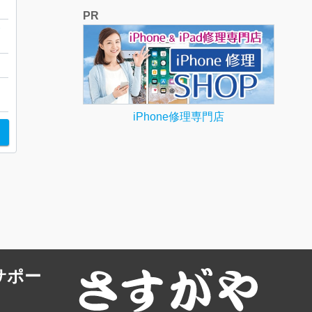
PR
グ
iPhone修理専門店
サポー