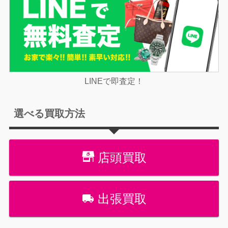
LINEで即査定！
選べる買取方法
店頭買取
出張買取