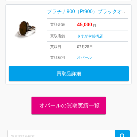
プラチナ900（Pt900）ブラックオパールリング 高価買取｜高崎市山名町
45,000
買取金額
円
買取店舗
さすがや前橋店
買取日
07月25日
買取種別
オパール
買取品詳細
オパールの買取実績一覧
Search
Search