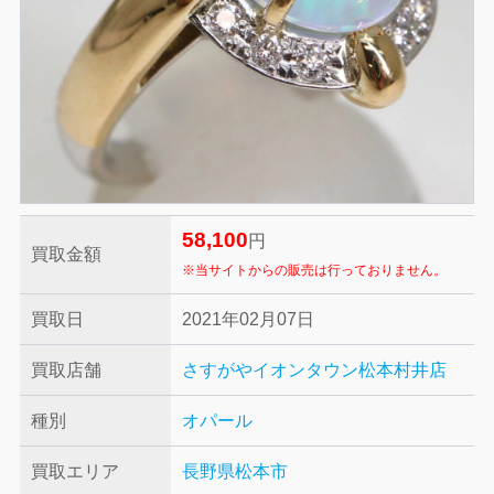
58,100
円
買取金額
※当サイトからの販売は行っておりません。
買取日
2021年02月07日
買取店舗
さすがやイオンタウン松本村井店
種別
オパール
買取エリア
長野県松本市