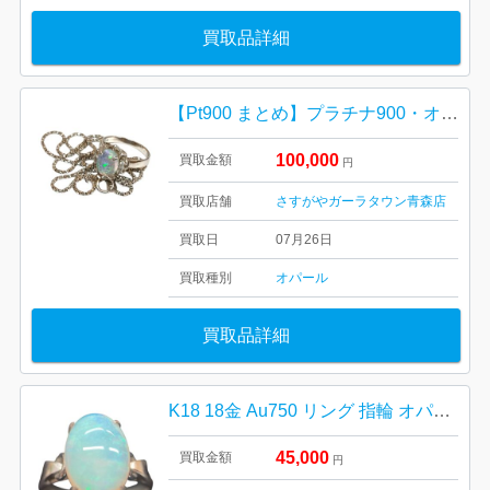
買取品詳細
【Pt900 まとめ】プラチナ900・オパール・ネックレス・リング・指輪・貴金属・アクセサリー
100,000
買取金額
円
買取店舗
さすがやガーラタウン青森店
買取日
07月26日
買取種別
オパール
買取品詳細
K18 18金 Au750 リング 指輪 オパール
45,000
買取金額
円