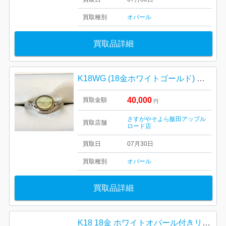
買取種別
オパール
買取品詳細
K18WG (18金ホワイトゴールド) オパール・ダイヤモンドリング
40,000
買取金額
円
さすがやそよら飯田アップル
買取店舗
ロード店
買取日
07月30日
買取種別
オパール
買取品詳細
K18 18金 ホワイトオパール付きリング【イオン函館上磯店】