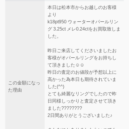
本日は松本市からお越しのお客様
より
k18pt950 ウォーターオパールリン
グ 3.25ct メレ0.24ctをお買取致しま
した。
昨日ご来店してくださいましたお
客様がオパールリングをお持ちし
て頂きました☺️☺️
昨日の査定のお値段が予想以上に
高かった為本日も期待されていま
この金額になっ
した(^^)
た理由
とても綺麗なリングでしたので昨
日同様しっかりと査定させて頂き
ました????????
2日間ありがとうございました♪