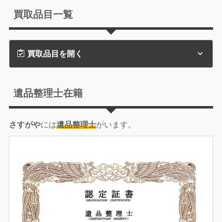
買取品目一覧
買取品目を開く
遺品整理士在籍
さすがや
には
遺品整理士
がいます。