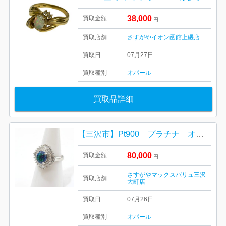
38,000
買取金額
円
買取店舗
さすがやイオン函館上磯店
買取日
07月27日
買取種別
オパール
買取品詳細
【三沢市】Pt900 プラチナ オパールリング をお買取り致しました！
80,000
買取金額
円
さすがやマックスバリュ三沢
買取店舗
大町店
買取日
07月26日
買取種別
オパール