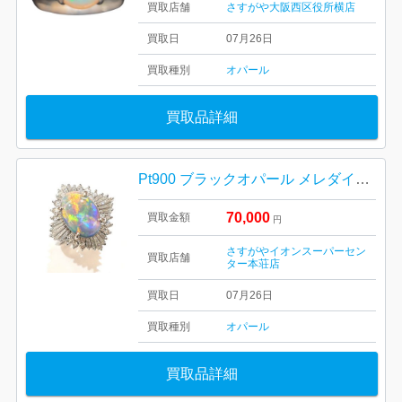
買取店舗
さすがや大阪西区役所横店
買取日
07月26日
買取種別
オパール
買取品詳細
Pt900 ブラックオパール メレダイヤ リング
70,000
買取金額
円
さすがやイオンスーパーセン
買取店舗
ター本荘店
買取日
07月26日
買取種別
オパール
買取品詳細