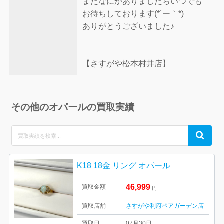
またなにかありましたらいつでも
お待ちしております(*´ー｀*)
ありがとうございました♪
【さすがや松本村井店】
その他のオパールの買取実績
Search
Search
for:
K18 18金 リング オパール
46,999
買取金額
円
買取店舗
さすがや利府ペアガーデン店
買取日
07月30日