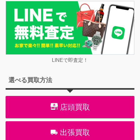
LINEで即査定！
選べる買取方法
店頭買取
出張買取