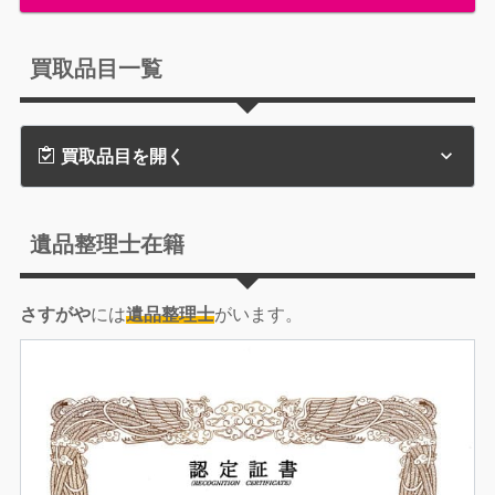
買取品目一覧
買取品目を開く
遺品整理士在籍
さすがや
には
遺品整理士
がいます。