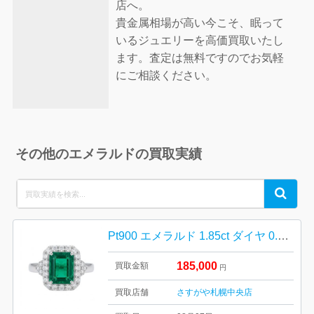
店へ。
貴金属相場が高い今こそ、眠って
いるジュエリーを高価買取いたし
ます。査定は無料ですのでお気軽
にご相談ください。
その他のエメラルドの買取実績
Search
Search
for:
Pt900 エメラルド 1.85ct ダイヤ 0.72ct リング
185,000
買取金額
円
買取店舗
さすがや札幌中央店