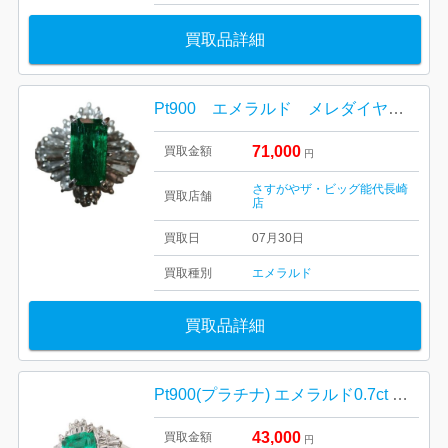
買取品詳細
Pt900 エメラルド メレダイヤ付きリング 買取り
71,000
買取金額
円
さすがやザ・ビッグ能代長崎
買取店舗
店
買取日
07月30日
買取種別
エメラルド
買取品詳細
Pt900(プラチナ) エメラルド0.7ct メレ0.3ct リング
43,000
買取金額
円