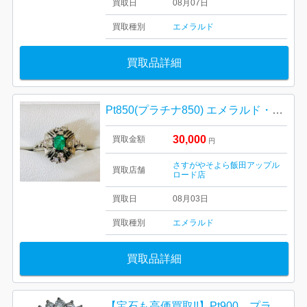
買取日
08月07日
買取種別
エメラルド
買取品詳細
Pt850(プラチナ850) エメラルド・ダイヤモンド リング
30,000
買取金額
円
さすがやそよら飯田アップル
買取店舗
ロード店
買取日
08月03日
買取種別
エメラルド
買取品詳細
【宝石も高価買取!!】Pt900 プラチナ900 エメラルドリング