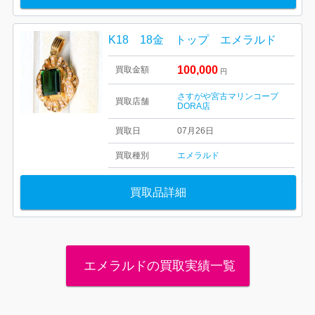
K18 18金 トップ エメラルド
100,000
買取金額
円
さすがや宮古マリンコープ
買取店舗
DORA店
買取日
07月26日
買取種別
エメラルド
買取品詳細
エメラルドの買取実績一覧