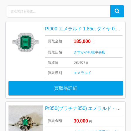
Search
Search
for:
Pt900 エメラルド 1.85ct ダイヤ 0.72ct リング
185,000
買取金額
円
買取店舗
さすがや札幌中央店
買取日
08月07日
買取種別
エメラルド
買取品詳細
Pt850(プラチナ850) エメラルド・ダイヤモンド リング
30,000
買取金額
円