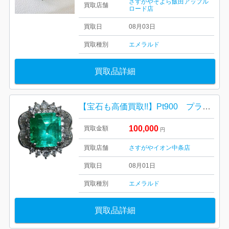
さすがやそよら飯田アップル
買取店舗
ロード店
買取日
08月03日
買取種別
エメラルド
買取品詳細
【宝石も高価買取!!】Pt900 プラチナ900 エメラルドリング
100,000
買取金額
円
買取店舗
さすがやイオン中条店
買取日
08月01日
買取種別
エメラルド
買取品詳細