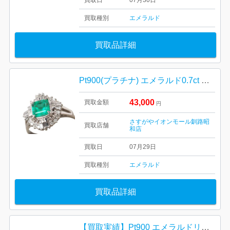
買取日
07月30日
買取種別
エメラルド
買取品詳細
Pt900(プラチナ) エメラルド0.7ct メレ0.3ct リング
43,000
買取金額
円
さすがやイオンモール釧路昭
買取店舗
和店
買取日
07月29日
買取種別
エメラルド
買取品詳細
【買取実績】Pt900 エメラルドリング 1ct メレダイヤ0.4ctを高価買取｜イオン登別店