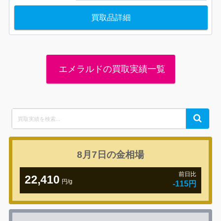
買取品詳細
エメラルドの買取実績一覧
Search
Search
for:
8月7日の
金相場
前日比
22,410
円/g
-115円