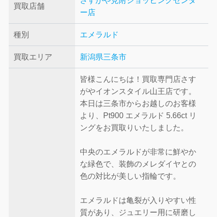
さすがや見附ショッピングセンタ
買取店舗
ー店
種別
エメラルド
買取エリア
新潟県三条市
皆様こんにちは！買取専門店さす
がやイオンスタイル山王店です。
本日は三条市からお越しのお客様
より、Pt900 エメラルド 5.66ct リ
ングをお買取りいたしました。
中央のエメラルドが非常に鮮やか
な緑色で、装飾のメレダイヤとの
色の対比が美しい指輪です。
エメラルドは亀裂が入りやすい性
質があり、ジュエリー用に研磨し