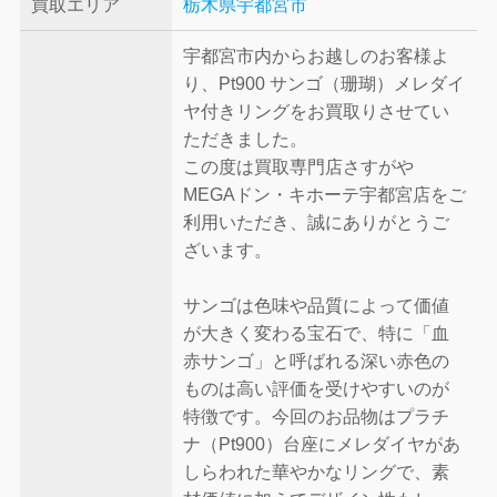
買取エリア
栃木県宇都宮市
宇都宮市内からお越しのお客様よ
り、Pt900 サンゴ（珊瑚）メレダイ
ヤ付きリングをお買取りさせてい
ただきました。
この度は買取専門店さすがや
MEGAドン・キホーテ宇都宮店をご
利用いただき、誠にありがとうご
ざいます。
サンゴは色味や品質によって価値
が大きく変わる宝石で、特に「血
赤サンゴ」と呼ばれる深い赤色の
ものは高い評価を受けやすいのが
特徴です。今回のお品物はプラチ
ナ（Pt900）台座にメレダイヤがあ
しらわれた華やかなリングで、素