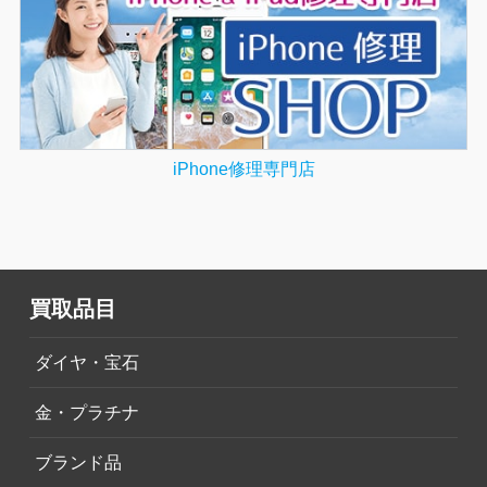
iPhone修理専門店
買取品目
ダイヤ・宝石
金・プラチナ
ブランド品