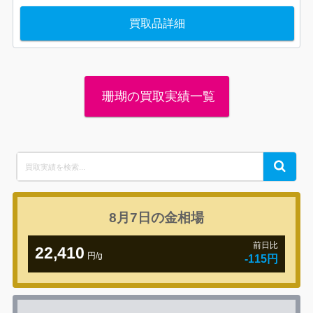
買取品詳細
珊瑚の買取実績一覧
Search
Search
for:
8月7日の
金相場
前日比
22,410
円/g
-115円