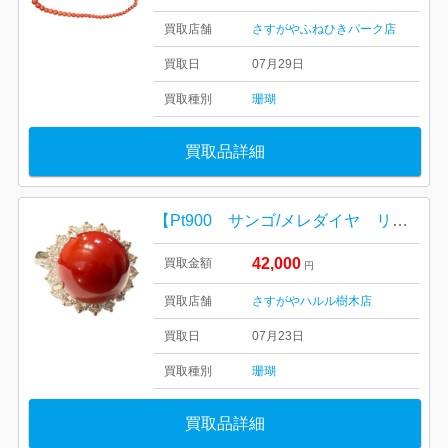
買取店舗
さすがやふねひきパーク店
買取日
07月29日
買取種別
珊瑚
買取品詳細
【Pt900 サンゴ/メレダイヤ リング】ハルル樹木店
42,000
買取金額
円
買取店舗
さすがやハルル樹木店
買取日
07月23日
買取種別
珊瑚
買取品詳細