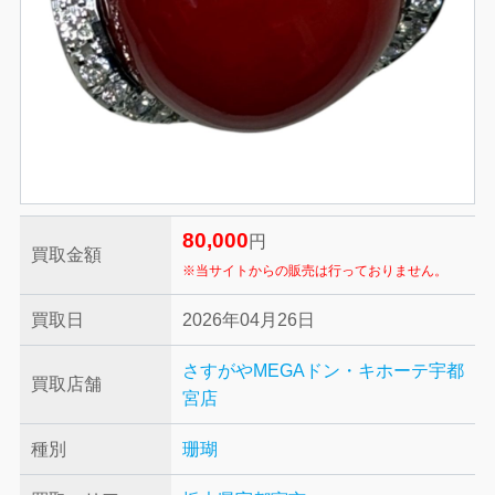
80,000
円
買取金額
※当サイトからの販売は行っておりません。
買取日
2026年04月26日
さすがやMEGAドン・キホーテ宇都
買取店舗
宮店
種別
珊瑚