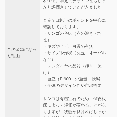
材価値に加えてデザイン性もしっ
かり評価させていただきました。
査定では以下のポイントを中心に
確認しております。
・サンゴの色味（赤の濃さ・均一
性）
・キズやヒビ、白濁の有無
この金額になっ
・サイズや形状（丸玉・オーバル
た理由
など）
・メレダイヤの品質（輝き・欠
け）
・台座（Pt900）の重量・状態
・全体のデザイン性や市場需要
サンゴは有機宝石のため、保管状
態によって評価が変わることがあ
りますが、状態が良ければしっか