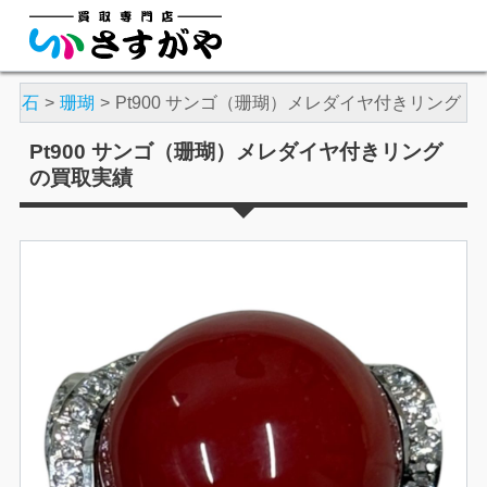
・宝石
珊瑚
Pt900 サンゴ（珊瑚）メレダイヤ付きリング
Pt900 サンゴ（珊瑚）メレダイヤ付きリング
の買取実績