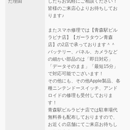
た理由
したらお気軽にご相談ください！
皆様のご来店心よりお待ちしてお
ります♪
またスマホ修理では【青森駅ビル
ラビナ店】【ガーラタウン青森
店】の2店で承っております＾＾
バッテリー、パネル、カメラなど
の細かい部品のは「即日対応」
「データそのまま」「最短15分」
で対応可能でございます！
その他にも、その他Apple製品、各
種ニンテンドースイッチ、アンド
ロイドの修理も受付しておりま
す！
青森駅ビルラビナ店では駐車場代
無料券も配布しておりますので、
お近くの店舗にてご来店お待ちし