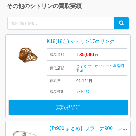
その他のシトリンの買取実績
Search
Search
for:
K18(18金) シトリン17ct リング
135,000
買取金額
円
さすがやイオンモール釧路昭
買取店舗
和店
買取日
06月24日
買取種別
シトリン
買取品詳細
【Pt900 まとめ】プラチナ900・シトリン・ネックレス・リング・指輪・貴金属・アクセサリー・ジュエリー