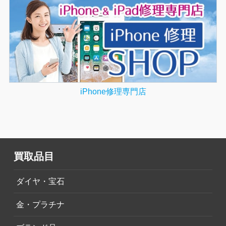
iPhone修理専門店
買取品目
ダイヤ・宝石
金・プラチナ