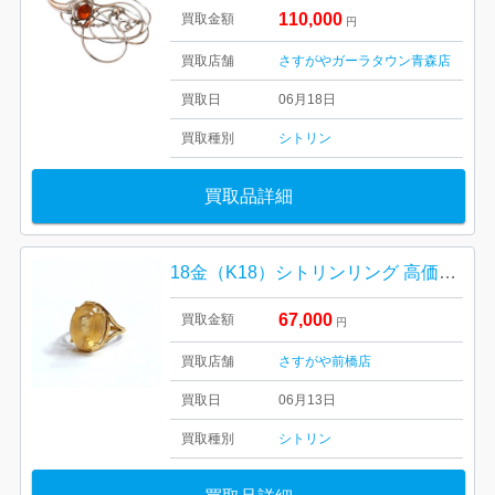
110,000
買取金額
円
買取店舗
さすがやガーラタウン青森店
買取日
06月18日
買取種別
シトリン
買取品詳細
18金（K18）シトリンリング 高価買取｜高崎市高関町
67,000
買取金額
円
買取店舗
さすがや前橋店
買取日
06月13日
買取種別
シトリン