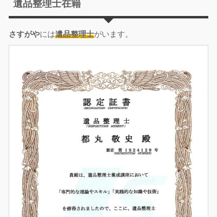
遺品整理士在籍
さすがや
には
遺品整理士
がいます。