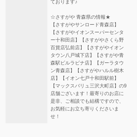
ております♪
☆さすがや 青森県の情報★
【さすがやサンロード青森店】
【さすがやイオンスーパーセンタ
ー十和田店】【さすがやさくら野
百貨店弘前店】【さすがやイオン
タウン八戸城下店】【さすがや青
森駅ビルラビナ店】【ガーラタウ
ン青森店】【さすがやハルル樹木
店】【イオン七戸十和田駅前】
【マックスバリュ三沢大町店】の9
店舗ございます！最寄りのお店に
是非、ご相談でも結構ですので、
お気軽にお立ち寄りくださいま
せ！