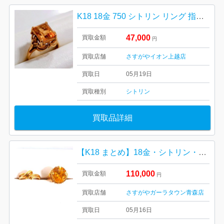
K18 18金 750 シトリン リング 指輪 アクセサリー
47,000
買取金額
円
買取店舗
さすがやイオン上越店
買取日
05月19日
買取種別
シトリン
買取品詳細
【K18 まとめ】18金・シトリン・リング・指輪・貴金属・アクセサリー・ジュエリー
110,000
買取金額
円
買取店舗
さすがやガーラタウン青森店
買取日
05月16日