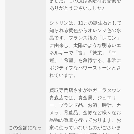
ました。この度は素敵なお品物を
ありがとうございました♪
シトリンは、11月の誕生石として
知られる黄色からオレンジ色の水
晶です。フランス語の「レモン」
に由来し、太陽のような明るいエ
ネルギーで「富」「繁栄」「幸
運」「希望」を象徴する、非常に
ポジティブなパワーストーンとさ
れています。
買取専門店さすがやガーラタウン
青森店では、貴金属、ジュエリ
ー、ブランド品、お酒、時計、カ
メラ、骨董品、金券など様々なお
品物の買取を行っております。お
この金額になっ
家に使っていないものがございま