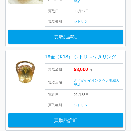
里店
買取日
05月27日
買取種別
シトリン
買取品詳細
18金（K18） シトリン付きリング
58,000
買取金額
円
さすがやイオンタウン南城大
買取店舗
里店
買取日
05月23日
買取種別
シトリン
買取品詳細